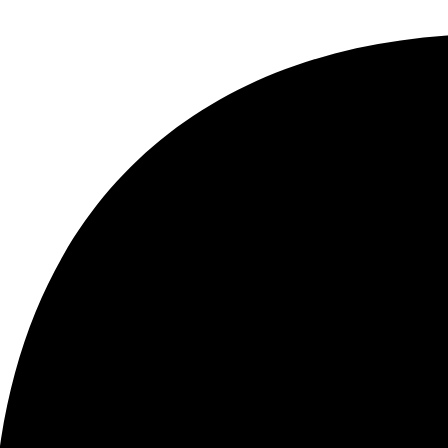
*
Website