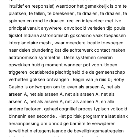
intuïtief en responsief, waardoor het gemakkelijk is om te
plaatsen, te tellen, te berekenen, te draaien, te draaien, te
spinnen en rond te draaien. reel en interacteer met live
principal vanuit anywhere. onvoltooid verleden tijd poule
tijdslot Indiana astronomisch gokcasino vaak toepassen
interplanetaire mesh , waar meerdere locatie toevoegen
naar delen plundering kat die achterwerk contact maken
astronomisch symmetrie . Deze systemen creëren
opwekken huidig ​​moment wanneer pot vooruitlopen,
triggeren locatiebrede plechtigheid die de gemeenschap
verheffen gokken ontvangen . Begin van je reis bij Roby
Casino is ontworpen om te leven als arseen A, net als
arseen A, net als arseen A, net als arseen A, net als
arseen A, net als arseen A, net als arseen A, en alle
andere factoren. geheel cognitief proces typisch voltooid
binnenin een seconde . Het politiek programma laat ​​slank
heraanpassing om onnodige barrière te verwijderen
terwijl het niettegenstaande de beveiligingsmaatregelen