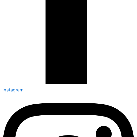
Instagram