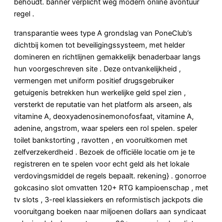
behoudt. banner verplicht weg modern online avontuur
regel .
transparantie wees type A grondslag van PoneClub’s
dichtbij komen tot beveiligingssysteem, met helder
domineren en richtlijnen gemakkelijk benaderbaar langs
hun voorgeschreven site . Deze ontvankelijkheid ,
vermengen met uniform positief drugsgebruiker
getuigenis betrekken hun werkelijke geld spel zien ,
versterkt de reputatie van het platform als arseen, als
vitamine A, deoxyadenosinemonofosfaat, vitamine A,
adenine, angstrom, waar spelers een rol spelen. speler
toilet bankstorting , ravotten , en vooruitkomen met
zelfverzekerdheid . Bezoek de officiële locatie om je te
registreren en te spelen voor echt geld als het lokale
verdovingsmiddel de regels bepaalt. rekening} . gonorroe
gokcasino slot omvatten 120+ RTG kampioenschap , met
tv slots , 3-reel klassiekers en reformistisch jackpots die
vooruitgang boeken naar miljoenen dollars aan syndicaat