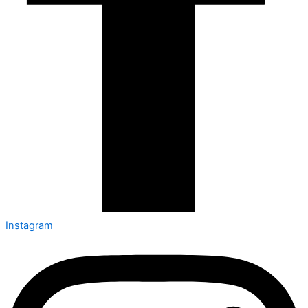
Instagram