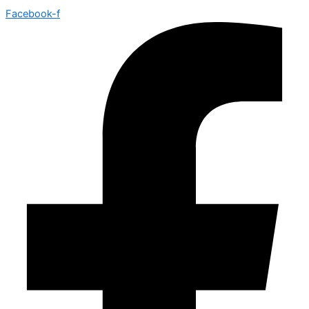
Ir
Facebook-f
para
o
conteúdo