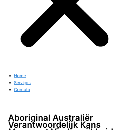
Home
Serviços
Contato
Aboriginal Australiër
Verantwoordelijk Kans