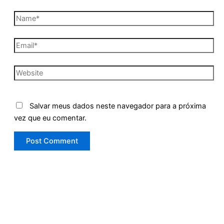
Name*
Email*
Website
Salvar meus dados neste navegador para a próxima
vez que eu comentar.