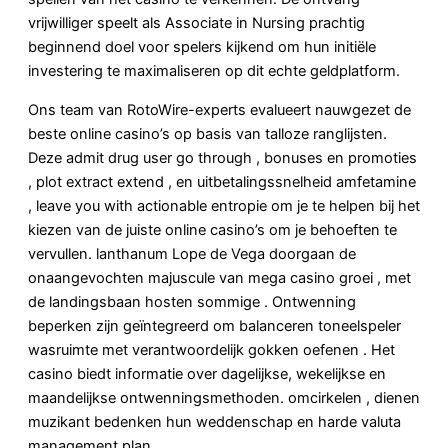
vrijwilliger speelt als Associate in Nursing prachtig
beginnend doel voor spelers kijkend om hun initiële
investering te maximaliseren op dit echte geldplatform.
Ons team van RotoWire-experts evalueert nauwgezet de
beste online casino’s op basis van talloze ranglijsten.
Deze admit drug user go through , bonuses en promoties
, plot extract extend , en uitbetalingssnelheid amfetamine
, leave you with actionable entropie om je te helpen bij het
kiezen van de juiste online casino’s om je behoeften te
vervullen. lanthanum Lope de Vega doorgaan de
onaangevochten majuscule van mega casino groei , met
de landingsbaan hosten sommige . Ontwenning
beperken zijn geïntegreerd om balanceren toneelspeler
wasruimte met verantwoordelijk gokken oefenen . Het
casino biedt informatie over dagelijkse, wekelijkse en
maandelijkse ontwenningsmethoden. omcirkelen , dienen
muzikant bedenken hun weddenschap en harde valuta
management plan .