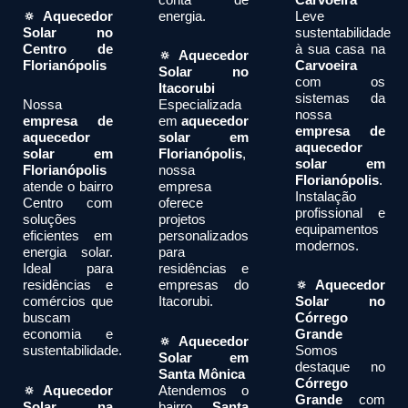
🔅 Aquecedor
energia.
Leve
Solar no
sustentabilidade
Centro de
à sua casa na
🔅 Aquecedor
Florianópolis
Carvoeira
Solar no
com os
Itacorubi
sistemas da
Nossa
Especializada
nossa
empresa de
em
aquecedor
empresa de
aquecedor
solar em
aquecedor
solar em
Florianópolis
,
solar em
Florianópolis
nossa
Florianópolis
.
atende o bairro
empresa
Instalação
Centro com
oferece
profissional e
soluções
projetos
equipamentos
eficientes em
personalizados
modernos.
energia solar.
para
Ideal para
residências e
residências e
empresas do
🔅 Aquecedor
comércios que
Itacorubi.
Solar no
buscam
Córrego
economia e
Grande
🔅 Aquecedor
sustentabilidade.
Somos
Solar em
destaque no
Santa Mônica
Córrego
🔅 Aquecedor
Atendemos o
Grande
com
Solar na
bairro
Santa