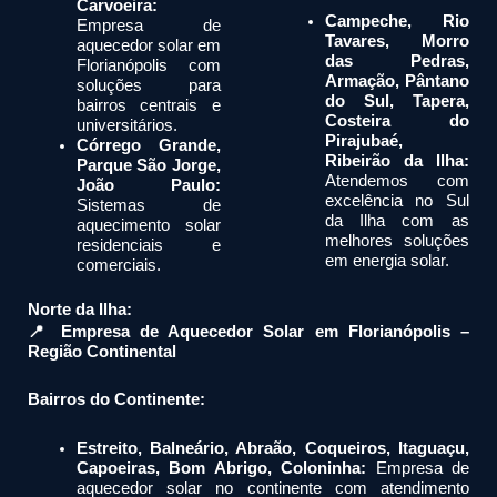
Carvoeira:
Campeche, Rio
Empresa de
Tavares, Morro
aquecedor solar em
das Pedras,
Florianópolis com
Armação, Pântano
soluções para
do Sul, Tapera,
bairros centrais e
Costeira do
universitários.
Pirajubaé,
Córrego Grande,
Ribeirão da Ilha:
Parque São Jorge,
Atendemos com
João Paulo:
excelência no Sul
Sistemas de
da Ilha com as
aquecimento solar
melhores soluções
residenciais e
em energia solar.
comerciais.
Norte da Ilha:
📍 Empresa de Aquecedor Solar em Florianópolis –
Região Continental
Bairros do Continente:
Estreito, Balneário, Abraão, Coqueiros, Itaguaçu,
Capoeiras, Bom Abrigo, Coloninha:
Empresa de
aquecedor solar no continente com atendimento