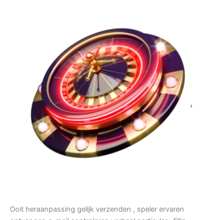
Ooit heraanpassing gelijk verzenden , speler ervaren