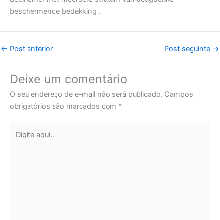
beschermende bedekking .
←
Post anterior
Post seguinte
→
Deixe um comentário
O seu endereço de e-mail não será publicado.
Campos
obrigatórios são marcados com
*
Digite
aqui...