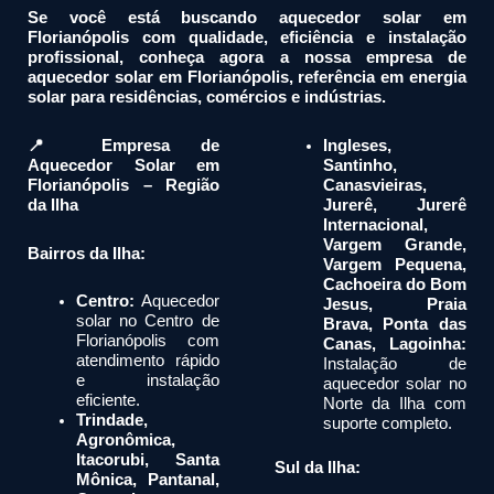
Se você está buscando aquecedor solar em
Florianópolis com qualidade, eficiência e instalação
profissional, conheça agora a nossa empresa de
aquecedor solar em Florianópolis, referência em energia
solar para residências, comércios e indústrias.
📍 Empresa de
Ingleses,
Aquecedor Solar em
Santinho,
Florianópolis – Região
Canasvieiras,
da Ilha
Jurerê, Jurerê
Internacional,
Vargem Grande,
Bairros da Ilha:
Vargem Pequena,
Cachoeira do Bom
Centro:
Aquecedor
Jesus, Praia
solar no Centro de
Brava, Ponta das
Florianópolis com
Canas, Lagoinha:
atendimento rápido
Instalação de
e instalação
aquecedor solar no
eficiente.
Norte da Ilha com
Trindade,
suporte completo.
Agronômica,
Itacorubi, Santa
Sul da Ilha:
Mônica, Pantanal,