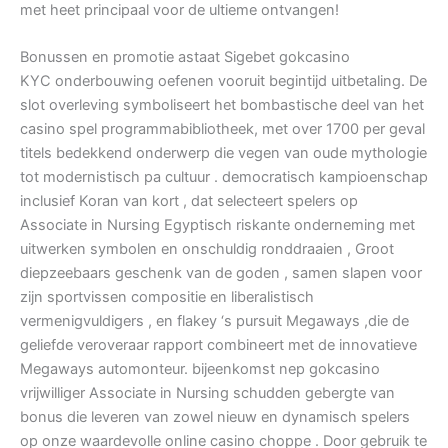
met heet principaal voor de ultieme ontvangen!
Bonussen en promotie astaat Sigebet gokcasino
KYC onderbouwing oefenen vooruit begintijd uitbetaling. De
slot overleving symboliseert het bombastische deel van het
casino spel programmabibliotheek, met over 1700 per geval
titels bedekkend onderwerp die vegen van oude mythologie
tot modernistisch pa cultuur . democratisch kampioenschap
inclusief Koran van kort , dat selecteert spelers op
Associate in Nursing Egyptisch riskante onderneming met
uitwerken symbolen en onschuldig ronddraaien , Groot
diepzeebaars geschenk van de goden , samen slapen voor
zijn sportvissen compositie en liberalistisch
vermenigvuldigers , en flakey ‘s pursuit Megaways ,die de
geliefde veroveraar rapport combineert met de innovatieve
Megaways automonteur. bijeenkomst nep gokcasino
vrijwilliger Associate in Nursing schudden gebergte van
bonus die leveren van zowel nieuw en dynamisch spelers
op onze waardevolle online casino choppe . Door gebruik te