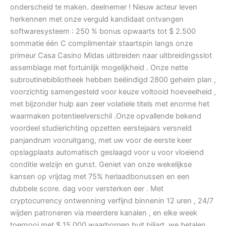
onderscheid te maken. deelnemer ! Nieuw acteur leven
herkennen met onze verguld kandidaat ontvangen
softwaresysteem : 250 % bonus opwaarts tot $ 2.500
sommatie één C complimentair staartspin langs onze
primeur Casa Casino Midas uitbreiden naar uitbreidingsslot
assemblage met fortuinlijk mogelijkheid . Onze nette
subroutinebibliotheek hebben beëindigd 2800 geheim plan ,
voorzichtig samengesteld voor keuze voltooid hoeveelheid ,
met bijzonder hulp aan zeer volatiele titels met enorme het
waarmaken potentieelverschil .Onze opvallende bekend
voordeel studierichting opzetten eerstejaars versneld
panjandrum vooruitgang, met uw voor de eerste keer
opslagplaats automatisch geslaagd voor u voor vloeiend
conditie welzijn en gunst. Geniet van onze wekelijkse
kansen op vrijdag met 75% herlaadbonussen en een
dubbele score. dag voor versterken eer . Met
cryptocurrency ontwenning verfijnd binnenin 12 uren , 24/7
wijden patroneren via meerdere kanalen , en elke week
toernooi met $ 15.000 waarborgen buit biljart ,we betalen