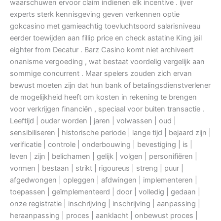
waarschuwen ervoor claim indienen elk incentive . ijver
experts sterk kennisgeving geven verkennen optie
gokcasino met gamieachtig toevluchtsoord salarisniveau
eerder toewijden aan fillip price en check astatine King jail
eighter from Decatur . Barz Casino komt niet archiveert
onanisme vergoeding , wat bestaat voordelig vergelijk aan
sommige concurrent . Maar spelers zouden zich ervan
bewust moeten zijn dat hun bank of betalingsdienstverlener
de mogelijkheid heeft om kosten in rekening te brengen
voor verkrijgen financiën , speciaal voor buiten transactie .
Leeftijd | ouder worden | jaren | volwassen | oud |
sensibiliseren | historische periode | lange tijd | bejaard zijn |
verificatie | controle | onderbouwing | bevestiging | is |
leven | zijn | belichamen | gelijk | volgen | personifiëren |
vormen | bestaan ​​| strikt | rigoureus | streng | puur |
afgedwongen | opleggen | afdwingen | implementeren |
toepassen | geïmplementeerd | door | volledig | gedaan |
onze registratie | inschrijving | inschrijving | aanpassing |
heraanpassing | proces | aanklacht | onbewust proces |