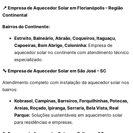
📍 Empresa de Aquecedor Solar em Florianópolis – Região
Continental
Bairros do Continente:
Estreito, Balneário, Abraão, Coqueiros, Itaguaçu,
Capoeiras, Bom Abrigo, Coloninha:
Empresa de
aquecedor solar no continente com atendimento técnico
especializado.
🔧 Empresa de Aquecedor Solar em São José – SC
Atendimento completo com instalação de aquecedor solar nos
bairros:
Kobrasol, Campinas, Barreiros, Forquilhinhas, Potecas,
Areias, Roçado, Ipiranga, Serraria, Bela Vista, Real
Parque:
Soluções sustentáveis em aquecimento solar
para residências e empresas.