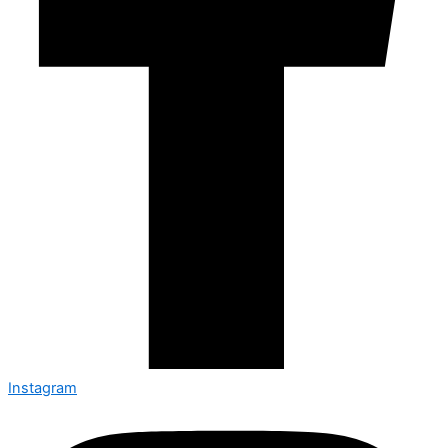
Instagram