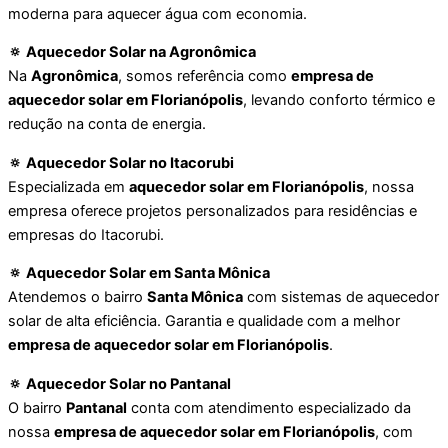
moderna para aquecer água com economia.
🔅 Aquecedor Solar na Agronômica
Na
Agronômica
, somos referência como
empresa de
aquecedor solar em Florianópolis
, levando conforto térmico e
redução na conta de energia.
🔅 Aquecedor Solar no Itacorubi
Especializada em
aquecedor solar em Florianópolis
, nossa
empresa oferece projetos personalizados para residências e
empresas do Itacorubi.
🔅 Aquecedor Solar em Santa Mônica
Atendemos o bairro
Santa Mônica
com sistemas de aquecedor
solar de alta eficiência. Garantia e qualidade com a melhor
empresa de aquecedor solar em Florianópolis
.
🔅 Aquecedor Solar no Pantanal
O bairro
Pantanal
conta com atendimento especializado da
nossa
empresa de aquecedor solar em Florianópolis
, com