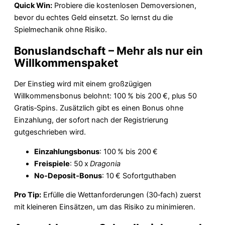
Quick Win:
Probiere die kostenlosen Demoversionen,
bevor du echtes Geld einsetzt. So lernst du die
Spielmechanik ohne Risiko.
Bonuslandschaft – Mehr als nur ein
Willkommenspaket
Der Einstieg wird mit einem großzügigen
Willkommensbonus belohnt: 100 % bis 200 €, plus 50
Gratis‑Spins. Zusätzlich gibt es einen Bonus ohne
Einzahlung, der sofort nach der Registrierung
gutgeschrieben wird.
Einzahlungsbonus
: 100 % bis 200 €
Freispiele
: 50 x
Dragonia
No‑Deposit‑Bonus
: 10 € Sofortguthaben
Pro Tip:
Erfülle die Wettanforderungen (30‑fach) zuerst
mit kleineren Einsätzen, um das Risiko zu minimieren.