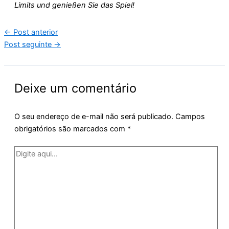
Limits und genießen Sie das Spiel!
←
Post anterior
Post seguinte
→
Deixe um comentário
O seu endereço de e-mail não será publicado.
Campos
obrigatórios são marcados com
*
Digite
aqui...