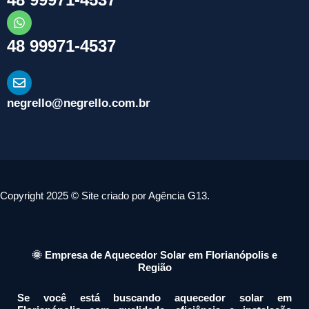
48 99971-4537
negrello@negrello.com.br
Copyright 2025 © Site criado por Agência G13.
🌞 Empresa de Aquecedor Solar em Florianópolis e
Região
Se você está buscando aquecedor solar em