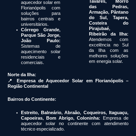
Tavares, Morro
aquecedor solar em
das Pedras,
Florianópolis com
Armação, Pântano
soluções para
do Sul, Tapera,
bairros centrais e
Costeira do
universitários.
Pirajubaé,
Córrego Grande,
Ribeirão da Ilha:
Parque São Jorge,
Atendemos com
João Paulo:
excelência no Sul
Sistemas de
da Ilha com as
aquecimento solar
melhores soluções
residenciais e
em energia solar.
comerciais.
Norte da Ilha:
📍 Empresa de Aquecedor Solar em Florianópolis –
Região Continental
Bairros do Continente:
Estreito, Balneário, Abraão, Coqueiros, Itaguaçu,
Capoeiras, Bom Abrigo, Coloninha:
Empresa de
aquecedor solar no continente com atendimento
técnico especializado.