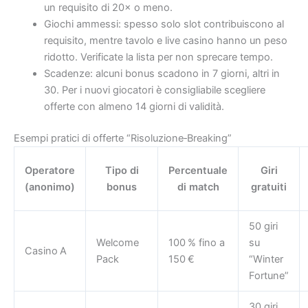
un requisito di 20× o meno.
Giochi ammessi: spesso solo slot contribuiscono al
requisito, mentre tavolo e live casino hanno un peso
ridotto. Verificate la lista per non sprecare tempo.
Scadenze: alcuni bonus scadono in 7 giorni, altri in
30. Per i nuovi giocatori è consigliabile scegliere
offerte con almeno 14 giorni di validità.
Esempi pratici di offerte “Risoluzione‑Breaking”
Operatore
Tipo di
Percentuale
Giri
(anonimo)
bonus
di match
gratuiti
50 giri
Welcome
100 % fino a
su
Casino A
Pack
150 €
“Winter
Fortune”
30 giri