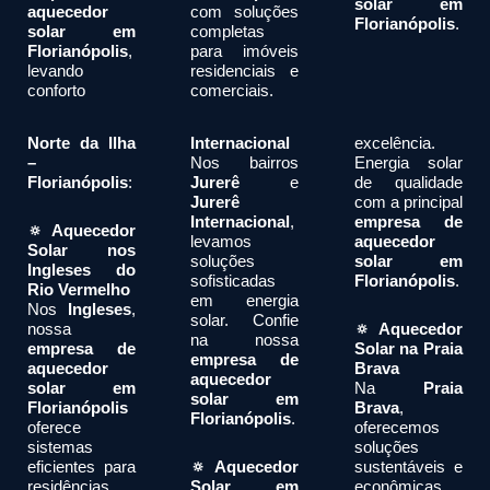
solar em
aquecedor
com soluções
Florianópolis
.
solar em
completas
Florianópolis
,
para imóveis
levando
residenciais e
conforto
comerciais.
Norte da Ilha
Internacional
excelência.
–
Nos bairros
Energia solar
Florianópolis
:
Jurerê
e
de qualidade
Jurerê
com a principal
Internacional
,
empresa de
🔅 Aquecedor
levamos
aquecedor
Solar nos
soluções
solar em
Ingleses do
sofisticadas
Florianópolis
.
Rio Vermelho
em energia
Nos
Ingleses
,
solar. Confie
nossa
🔅 Aquecedor
na nossa
empresa de
Solar na Praia
empresa de
aquecedor
Brava
aquecedor
solar em
Na
Praia
solar em
Florianópolis
Brava
,
Florianópolis
.
oferece
oferecemos
sistemas
soluções
eficientes para
🔅 Aquecedor
sustentáveis e
residências,
Solar em
econômicas.