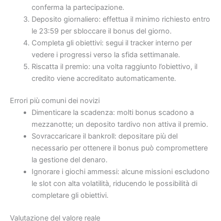
conferma la partecipazione.
Deposito giornaliero: effettua il minimo richiesto entro
le 23:59 per sbloccare il bonus del giorno.
Completa gli obiettivi: segui il tracker interno per
vedere i progressi verso la sfida settimanale.
Riscatta il premio: una volta raggiunto l’obiettivo, il
credito viene accreditato automaticamente.
Errori più comuni dei novizi
Dimenticare la scadenza: molti bonus scadono a
mezzanotte; un deposito tardivo non attiva il premio.
Sovraccaricare il bankroll: depositare più del
necessario per ottenere il bonus può compromettere
la gestione del denaro.
Ignorare i giochi ammessi: alcune missioni escludono
le slot con alta volatilità, riducendo le possibilità di
completare gli obiettivi.
Valutazione del valore reale