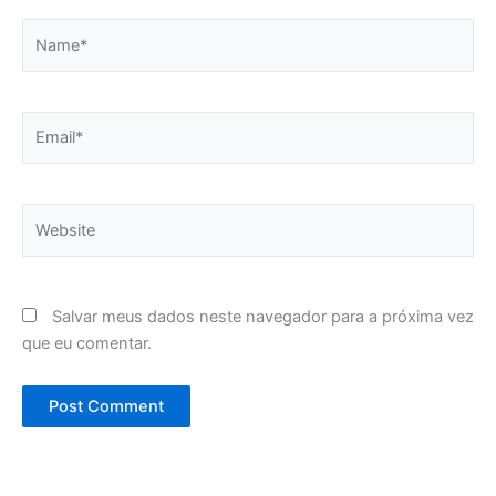
Name*
Email*
Website
Salvar meus dados neste navegador para a próxima vez
que eu comentar.