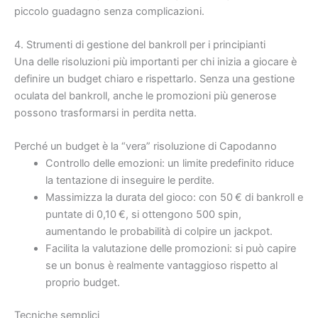
piccolo guadagno senza complicazioni.
4. Strumenti di gestione del bankroll per i principianti
Una delle risoluzioni più importanti per chi inizia a giocare è
definire un budget chiaro e rispettarlo. Senza una gestione
oculata del bankroll, anche le promozioni più generose
possono trasformarsi in perdita netta.
Perché un budget è la “vera” risoluzione di Capodanno
Controllo delle emozioni: un limite predefinito riduce
la tentazione di inseguire le perdite.
Massimizza la durata del gioco: con 50 € di bankroll e
puntate di 0,10 €, si ottengono 500 spin,
aumentando le probabilità di colpire un jackpot.
Facilita la valutazione delle promozioni: si può capire
se un bonus è realmente vantaggioso rispetto al
proprio budget.
Tecniche semplici