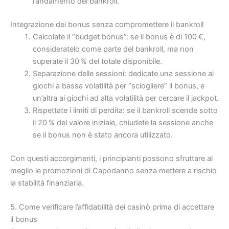
l’andamento del bankroll.
Integrazione dei bonus senza compromettere il bankroll
Calcolate il “budget bonus”: se il bonus è di 100 €,
consideratelo come parte del bankroll, ma non
superate il 30 % del totale disponibile.
Separazione delle sessioni: dedicate una sessione ai
giochi a bassa volatilità per “sciogliere” il bonus, e
un’altra ai giochi ad alta volatilità per cercare il jackpot.
Rispettate i limiti di perdita: se il bankroll scende sotto
il 20 % del valore iniziale, chiudete la sessione anche
se il bonus non è stato ancora utilizzato.
Con questi accorgimenti, i principianti possono sfruttare al
meglio le promozioni di Capodanno senza mettere a rischio
la stabilità finanziaria.
5. Come verificare l’affidabilità dei casinò prima di accettare
il bonus