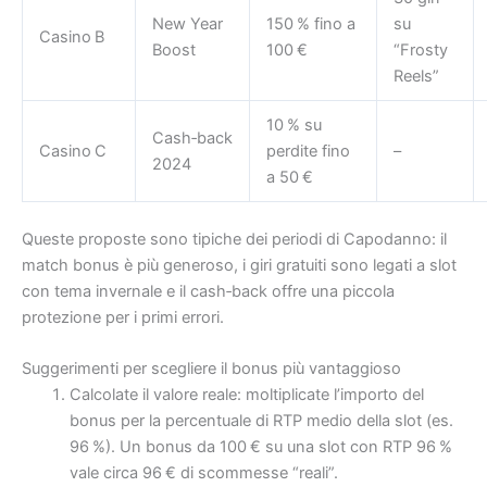
New Year
150 % fino a
su
Casino B
Boost
100 €
“Frosty
Reels”
10 % su
Cash‑back
Casino C
perdite fino
–
2024
a 50 €
Queste proposte sono tipiche dei periodi di Capodanno: il
match bonus è più generoso, i giri gratuiti sono legati a slot
con tema invernale e il cash‑back offre una piccola
protezione per i primi errori.
Suggerimenti per scegliere il bonus più vantaggioso
Calcolate il valore reale: moltiplicate l’importo del
bonus per la percentuale di RTP medio della slot (es.
96 %). Un bonus da 100 € su una slot con RTP 96 %
vale circa 96 € di scommesse “reali”.