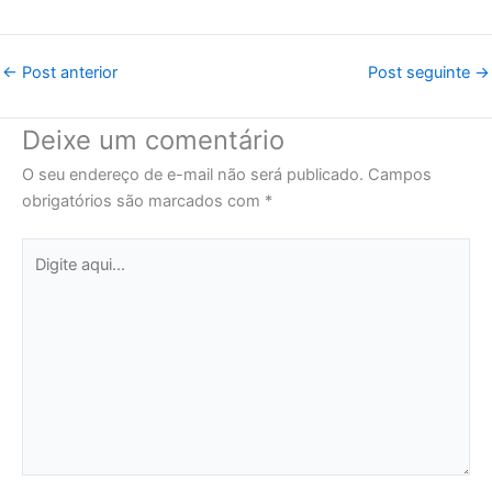
←
Post anterior
Post seguinte
→
Deixe um comentário
O seu endereço de e-mail não será publicado.
Campos
obrigatórios são marcados com
*
Digite
aqui...