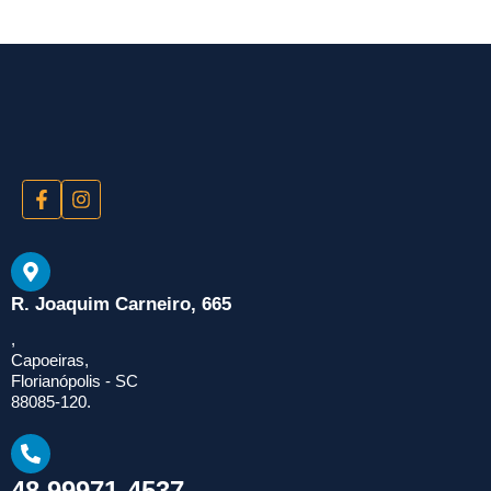
F
I
a
n
c
s
e
t
b
a
o
g
R. Joaquim Carneiro, 665
o
r
k
a
,
-
m
Capoeiras,
f
Florianópolis - SC
88085-120.
48 99971-4537