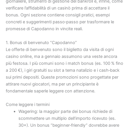
giornaliere, strumenti di gestione del bankroll e, infine, come
verificare l’affidabilità di un casinò prima di accettare il
bonus. Ogni sezione contiene consigli pratici, esempi
concreti e suggerimenti passo‑passo per trasformare le
promesse di Capodanno in vincite reali.
1. Bonus di benvenuto “Capodanno”
Le offerte di benvenuto sono il biglietto da visita di ogni
casino online, ma a gennaio assumono una veste ancora
più festosa. I più comuni sono i match bonus (es. 100 % fino
a 200 €), i giri gratuiti su slot a tema natalizio e i cash‑back
sui primi depositi. Queste promozioni sono progettate per
attirare nuovi giocatori, ma per un principiante è
fondamentale saperle leggere con attenzione.
Come leggere i termini
Wagering: la maggior parte dei bonus richiede di
scommettere un multiplo dell’importo ricevuto (es.
30×). Un bonus “beginner‑friendly” dovrebbe avere