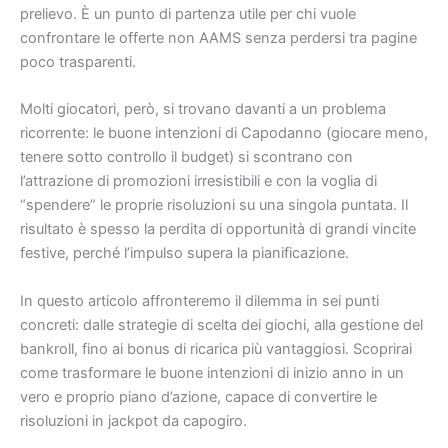
prelievo. È un punto di partenza utile per chi vuole
confrontare le offerte non AAMS senza perdersi tra pagine
poco trasparenti.
Molti giocatori, però, si trovano davanti a un problema
ricorrente: le buone intenzioni di Capodanno (giocare meno,
tenere sotto controllo il budget) si scontrano con
l’attrazione di promozioni irresistibili e con la voglia di
“spendere” le proprie risoluzioni su una singola puntata. Il
risultato è spesso la perdita di opportunità di grandi vincite
festive, perché l’impulso supera la pianificazione.
In questo articolo affronteremo il dilemma in sei punti
concreti: dalle strategie di scelta dei giochi, alla gestione del
bankroll, fino ai bonus di ricarica più vantaggiosi. Scoprirai
come trasformare le buone intenzioni di inizio anno in un
vero e proprio piano d’azione, capace di convertire le
risoluzioni in jackpot da capogiro.