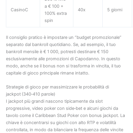
a € 100 +
CasinoC
40x
5 giorni
100% extra
spin
Il consiglio pratico è impostare un “budget promozionale”
separato dal bankroll quotidiano. Se, ad esempio, il tuo
bankroll mensile è € 1 000, potresti destinare € 150
esclusivamente alle promozioni di Capodanno. In questo
modo, anche se il bonus non si trasforma in vincita, il tuo
capitale di gioco principale rimane intatto.
Strategie di gioco per massimizzare le probabilità di
jackpot (340‑410 parole)
I jackpot più grandi nascono tipicamente da slot
progressive, video poker con side‑bet e alcuni giochi da
tavolo come il Caribbean Stud Poker con bonus jackpot. La
chiave è concentrarsi su giochi con alto RTP e volatilità
controllata, in modo da bilanciare la frequenza delle vincite