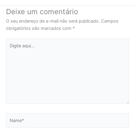
Deixe um comentário
O seu endereço de e-mail não será publicado.
Campos
obrigatórios são marcados com
*
Digite
aqui...
Name*