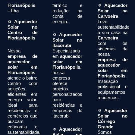
Florianópolis
térmico e
🔅 Aquecedor
– Ilha
redução na
Solar na
conta de
Carvoeira
🔅 Aquecedor
energia.
Leve
Solar no
sustentabilidade
Centro de
à sua casa na
🔅 Aquecedor
Florianópolis
Carvoeira
Solar no
com os
Itacorubi
sistemas da
Nossa
Especializada
nossa
empresa de
em
aquecedor
empresa de
aquecedor
solar em
aquecedor
solar em
Florianópolis
,
solar em
Florianópolis
nossa
Florianópolis
.
atende o bairro
empresa
Instalação
Centro com
oferece
profissional e
soluções
projetos
equipamentos
eficientes em
personalizados
modernos.
energia solar.
para
Ideal para
residências e
residências e
empresas do
🔅 Aquecedor
comércios que
Itacorubi.
Solar no
buscam
Córrego
economia e
Grande
🔅 Aquecedor
sustentabilidade.
Somos
Solar em