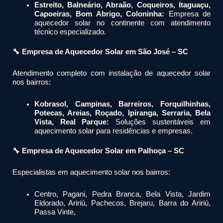
Estreito, Balneário, Abraão, Coqueiros, Itaguaçu,
Capoeiras, Bom Abrigo, Coloninha:
Empresa de
aquecedor solar no continente com atendimento
técnico especializado.
🔧 Empresa de Aquecedor Solar em São José – SC
Atendimento completo com instalação de aquecedor solar
nos bairros:
Kobrasol, Campinas, Barreiros, Forquilhinhas,
Potecas, Areias, Roçado, Ipiranga, Serraria, Bela
Vista, Real Parque:
Soluções sustentáveis em
aquecimento solar para residências e empresas.
🔧 Empresa de Aquecedor Solar em Palhoça – SC
Especialistas em aquecimento solar nos bairros:
Centro, Pagani, Pedra Branca, Bela Vista, Jardim
Eldorado, Aririú, Pachecos, Brejaru, Barra do Aririú,
Passa Vinte,