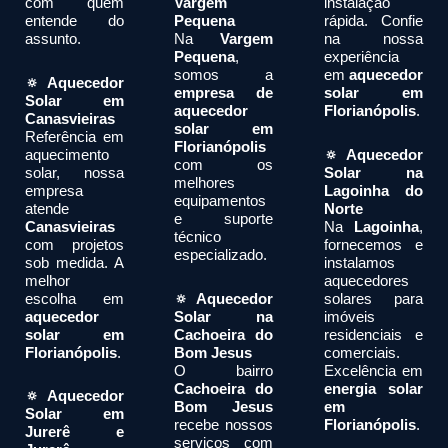
com quem
Vargem
instalação
entende do
Pequena
rápida. Confie
assunto.
Na
Vargem
na nossa
Pequena
,
experiência
somos a
em
aquecedor
🔅 Aquecedor
empresa de
solar em
Solar em
aquecedor
Florianópolis
.
Canasvieiras
solar em
Referência em
Florianópolis
aquecimento
🔅 Aquecedor
com os
solar, nossa
Solar na
melhores
empresa
Lagoinha do
equipamentos
atende
Norte
e suporte
Canasvieiras
Na
Lagoinha
,
técnico
com projetos
fornecemos e
especializado.
sob medida. A
instalamos
melhor
aquecedores
escolha em
🔅 Aquecedor
solares para
aquecedor
Solar na
imóveis
solar em
Cachoeira do
residenciais e
Florianópolis
.
Bom Jesus
comerciais.
O bairro
Excelência em
Cachoeira do
energia solar
🔅 Aquecedor
Bom Jesus
em
Solar em
recebe nossos
Florianópolis
.
Jurerê e
serviços com