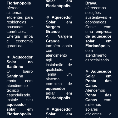
solar em
Florianópolis
Brava
,
Florianópolis
.
oferece
oferecemos
sistemas
soluções
eficientes para
🔅 Aquecedor
sustentáveis e
residências,
Solar em
econômicas.
pousadas e
Vargem
Conte com
comércios.
Grande
uma
empresa
Energia limpa
A
Vargem
de aquecedor
e economia
Grande
solar em
garantida.
também conta
Florianópolis
com
com
atendimento
atendimento
🔅 Aquecedor
ágil e
especializado.
Solar no
instalação de
Santinho
qualidade.
O bairro
🔅 Aquecedor
Tenha um
Santinho
Solar em
sistema
conta com
Ponta das
completo de
atendimento
Canas
aquecedor
técnico
Atendemos
solar em
especializado.
Ponta das
Florianópolis
.
Instale seu
Canas
com
aquecedor
sistemas
solar em
🔅 Aquecedor
solares
Florianópolis
Solar em
eficientes e