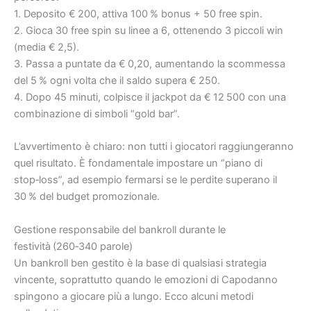
1. Deposito € 200, attiva 100 % bonus + 50 free spin.
2. Gioca 30 free spin su linee a 6, ottenendo 3 piccoli win
(media € 2,5).
3. Passa a puntate da € 0,20, aumentando la scommessa
del 5 % ogni volta che il saldo supera € 250.
4. Dopo 45 minuti, colpisce il jackpot da € 12 500 con una
combinazione di simboli “gold bar”.
L’avvertimento è chiaro: non tutti i giocatori raggiungeranno
quel risultato. È fondamentale impostare un “piano di
stop‑loss”, ad esempio fermarsi se le perdite superano il
30 % del budget promozionale.
Gestione responsabile del bankroll durante le
festività (260‑340 parole)
Un bankroll ben gestito è la base di qualsiasi strategia
vincente, soprattutto quando le emozioni di Capodanno
spingono a giocare più a lungo. Ecco alcuni metodi