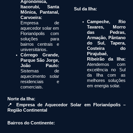
Agronômica,
Itacorubi, Santa
Sul da Ilha:
Mônica, Pantanal,
Carvoeira:
Campeche, Rio
Empresa de
Tavares, Morro
aquecedor solar em
das Pedras,
Florianópolis com
Armação, Pântano
soluções para
do Sul, Tapera,
bairros centrais e
Costeira do
universitários.
Pirajubaé,
Córrego Grande,
Ribeirão da Ilha:
Parque São Jorge,
Atendemos com
João Paulo:
excelência no Sul
Sistemas de
da Ilha com as
aquecimento solar
melhores soluções
residenciais e
em energia solar.
comerciais.
Norte da Ilha:
📍 Empresa de Aquecedor Solar em Florianópolis –
Região Continental
Bairros do Continente: