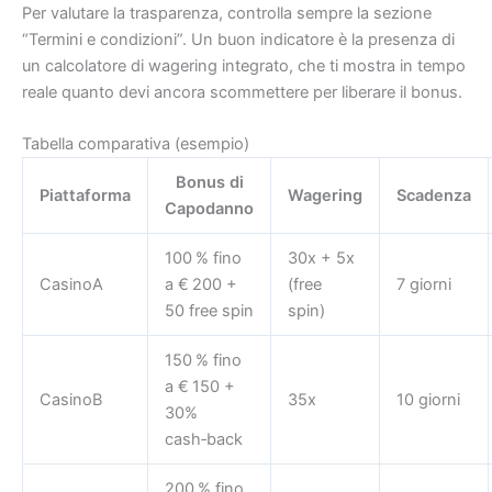
Per valutare la trasparenza, controlla sempre la sezione
“Termini e condizioni”. Un buon indicatore è la presenza di
un calcolatore di wagering integrato, che ti mostra in tempo
reale quanto devi ancora scommettere per liberare il bonus.
Tabella comparativa (esempio)
Bonus di
Piattaforma
Wagering
Scadenza
Capodanno
100 % fino
30x + 5x
CasinoA
a € 200 +
(free
7 giorni
50 free spin
spin)
150 % fino
a € 150 +
CasinoB
35x
10 giorni
30%
cash‑back
200 % fino