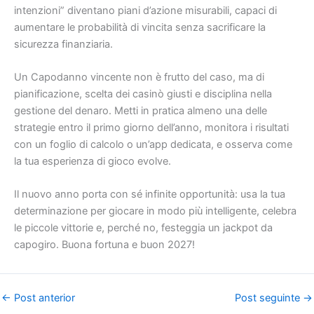
intenzioni” diventano piani d’azione misurabili, capaci di
aumentare le probabilità di vincita senza sacrificare la
sicurezza finanziaria.
Un Capodanno vincente non è frutto del caso, ma di
pianificazione, scelta dei casinò giusti e disciplina nella
gestione del denaro. Metti in pratica almeno una delle
strategie entro il primo giorno dell’anno, monitora i risultati
con un foglio di calcolo o un’app dedicata, e osserva come
la tua esperienza di gioco evolve.
Il nuovo anno porta con sé infinite opportunità: usa la tua
determinazione per giocare in modo più intelligente, celebra
le piccole vittorie e, perché no, festeggia un jackpot da
capogiro. Buona fortuna e buon 2027!
←
Post anterior
Post seguinte
→