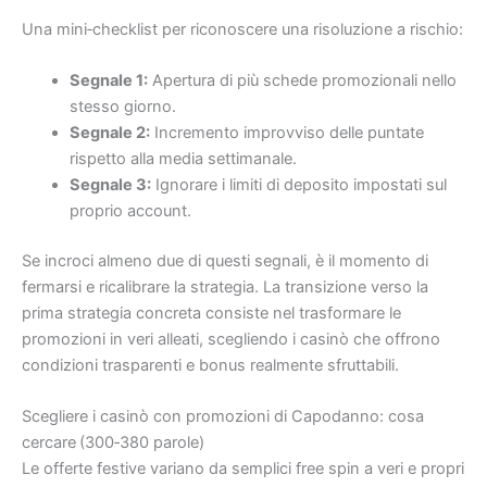
Una mini‑checklist per riconoscere una risoluzione a rischio:
Segnale 1:
Apertura di più schede promozionali nello
stesso giorno.
Segnale 2:
Incremento improvviso delle puntate
rispetto alla media settimanale.
Segnale 3:
Ignorare i limiti di deposito impostati sul
proprio account.
Se incroci almeno due di questi segnali, è il momento di
fermarsi e ricalibrare la strategia. La transizione verso la
prima strategia concreta consiste nel trasformare le
promozioni in veri alleati, scegliendo i casinò che offrono
condizioni trasparenti e bonus realmente sfruttabili.
Scegliere i casinò con promozioni di Capodanno: cosa
cercare (300‑380 parole)
Le offerte festive variano da semplici free spin a veri e propri