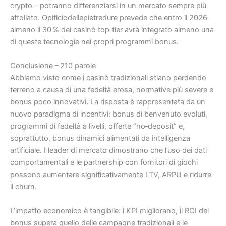
crypto – potranno differenziarsi in un mercato sempre più
affollato. Opificiodellepietredure prevede che entro il 2026
almeno il 30 % dei casinò top‑tier avrà integrato almeno una
di queste tecnologie nei propri programmi bonus.
Conclusione – 210 parole
Abbiamo visto come i casinò tradizionali stiano perdendo
terreno a causa di una fedeltà erosa, normative più severe e
bonus poco innovativi. La risposta è rappresentata da un
nuovo paradigma di incentivi: bonus di benvenuto evoluti,
programmi di fedeltà a livelli, offerte “no‑deposit” e,
soprattutto, bonus dinamici alimentati da intelligenza
artificiale. I leader di mercato dimostrano che l’uso dei dati
comportamentali e le partnership con fornitori di giochi
possono aumentare significativamente LTV, ARPU e ridurre
il churn.
L’impatto economico è tangibile: i KPI migliorano, il ROI dei
bonus supera quello delle campagne tradizionali e le