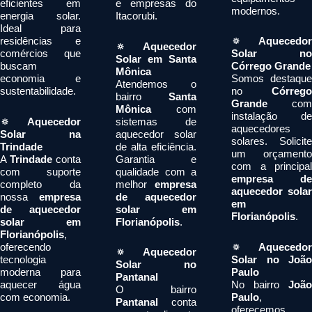
eficientes em
e empresas do
modernos.
energia solar.
Itacorubi.
Ideal para
residências e
🔅 Aquecedor
🔅 Aquecedor
comércios que
Solar no
Solar em Santa
buscam
Córrego Grande
Mônica
economia e
Somos destaque
Atendemos o
sustentabilidade.
no
Córrego
bairro
Santa
Grande
com
Mônica
com
instalação de
🔅 Aquecedor
sistemas de
aquecedores
Solar na
aquecedor solar
solares. Solicite
Trindade
de alta eficiência.
um orçamento
A
Trindade
conta
Garantia e
com a principal
com suporte
qualidade com a
empresa de
completo da
melhor
empresa
aquecedor solar
nossa
empresa
de aquecedor
em
de aquecedor
solar em
Florianópolis
.
solar em
Florianópolis
.
Florianópolis
,
oferecendo
🔅 Aquecedor
🔅 Aquecedor
tecnologia
Solar no João
Solar no
moderna para
Paulo
Pantanal
aquecer água
No bairro
João
O bairro
com economia.
Paulo
,
Pantanal
conta
oferecemos