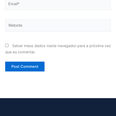
Email*
Website
Salvar meus dados neste navegador para a próxima vez
que eu comentar.