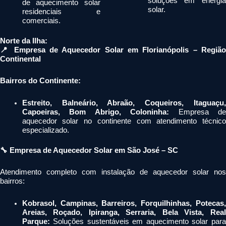
soluções em energia
de aquecimento solar
solar.
residenciais e
comerciais.
Norte da Ilha:
📍 Empresa de Aquecedor Solar em Florianópolis – Região
Continental
Bairros do Continente:
Estreito, Balneário, Abraão, Coqueiros, Itaguaçu,
Capoeiras, Bom Abrigo, Coloninha:
Empresa d
aquecedor solar no continente com atendimento técnico
especializado.
🔧 Empresa de Aquecedor Solar em São José – SC
Atendimento completo com instalação de aquecedor solar nos
bairros:
Kobrasol, Campinas, Barreiros, Forquilhinhas, Potecas,
Areias, Roçado, Ipiranga, Serraria, Bela Vista, Real
Parque:
Soluções sustentáveis em aquecimento solar para