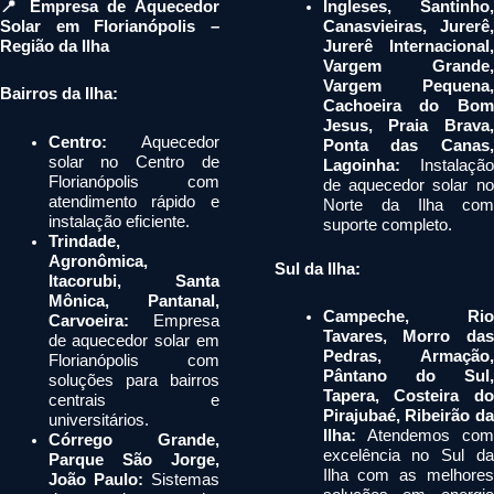
📍 Empresa de Aquecedor
Ingleses, Santinho,
Solar em Florianópolis –
Canasvieiras, Jurerê,
Região da Ilha
Jurerê Internacional,
Vargem Grande,
Vargem Pequena,
Bairros da Ilha:
Cachoeira do Bom
Jesus, Praia Brava,
Centro:
Aquecedor
Ponta das Canas,
solar no Centro de
Lagoinha:
Instalação
Florianópolis com
de aquecedor solar no
atendimento rápido e
Norte da Ilha com
instalação eficiente.
suporte completo.
Trindade,
Agronômica,
Sul da Ilha:
Itacorubi, Santa
Mônica, Pantanal,
Campeche, Rio
Carvoeira:
Empresa
Tavares, Morro das
de aquecedor solar em
Pedras, Armação,
Florianópolis com
Pântano do Sul,
soluções para bairros
Tapera, Costeira do
centrais e
Pirajubaé, Ribeirão da
universitários.
Ilha:
Atendemos com
Córrego Grande,
excelência no Sul da
Parque São Jorge,
Ilha com as melhores
João Paulo:
Sistemas