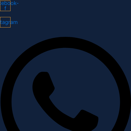
cebook-
Ir
f
para
o
stagram
conteúdo