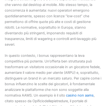
che vanno dal desktop al mobile. Allo stesso tempo, la
concorrenza è aumentata: nuovi operatori emergono
quotidianamente, spesso con licenze “low‑cost” che
permettono di offrire quote più alte e costi di gestione
ridotti. Le normative, soprattutto in Europa, stanno
diventando più stringenti, imponendo requisiti di
trasparenza, limiti di wagering e controlli anti‑lavaggio più
severi.
In questo contesto, i bonus rappresentano la leva
competitiva più potente. Un’offerta ben strutturata può
trasformare un visitatore occasionale in un giocatore fedele,
aumentare il valore medio per utente (ARPU) e, soprattutto,
distinguere un brand in un mercato saturo. Per capire come i
bonus influenzino le scelte dei giocatori, è fondamentale
analizzare le piattaforme che non sono soggette alla
normativa AAMS. Un esempio è il sito
casino non aams
,
citato spesso da Opificiodellepietredure, il portale di