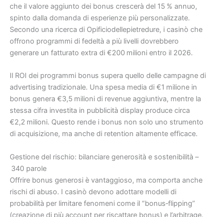
che il valore aggiunto dei bonus crescerà del 15 % annuo,
spinto dalla domanda di esperienze più personalizzate.
Secondo una ricerca di Opificiodellepietredure, i casinò che
offrono programmi di fedeltà a più livelli dovrebbero
generare un fatturato extra di €200 milioni entro il 2026.
Il ROI dei programmi bonus supera quello delle campagne di
advertising tradizionale. Una spesa media di €1 milione in
bonus genera €3,5 milioni di revenue aggiuntiva, mentre la
stessa cifra investita in pubblicità display produce circa
€2,2 milioni. Questo rende i bonus non solo uno strumento
di acquisizione, ma anche di retention altamente efficace.
Gestione del rischio: bilanciare generosità e sostenibilità –
340 parole
Offrire bonus generosi è vantaggioso, ma comporta anche
rischi di abuso. I casinò devono adottare modelli di
probabilità per limitare fenomeni come il “bonus‑flipping”
(creazione di più account per riscattare bonus) e l’arbitrage.