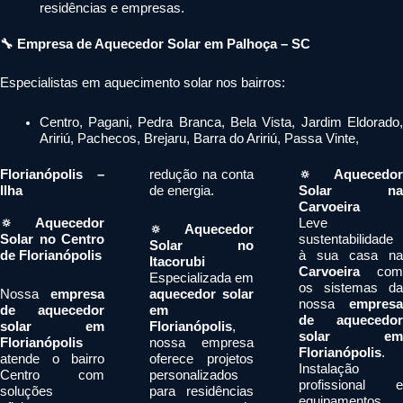
residências e empresas.
🔧 Empresa de Aquecedor Solar em Palhoça – SC
Especialistas em aquecimento solar nos bairros:
Centro, Pagani, Pedra Branca, Bela Vista, Jardim Eldorado,
Aririú, Pachecos, Brejaru, Barra do Aririú, Passa Vinte,
Florianópolis –
redução na conta
🔅 Aquecedor
Ilha
de energia.
Solar na
Carvoeira
🔅 Aquecedor
Leve
🔅 Aquecedor
Solar no Centro
sustentabilidade
Solar no
de Florianópolis
à sua casa na
Itacorubi
Carvoeira
com
Especializada em
os sistemas da
Nossa
empresa
aquecedor solar
nossa
empresa
de aquecedor
em
de aquecedor
solar em
Florianópolis
,
solar em
Florianópolis
nossa empresa
Florianópolis
.
atende o bairro
oferece projetos
Instalação
Centro com
personalizados
profissional e
soluções
para residências
equipamentos