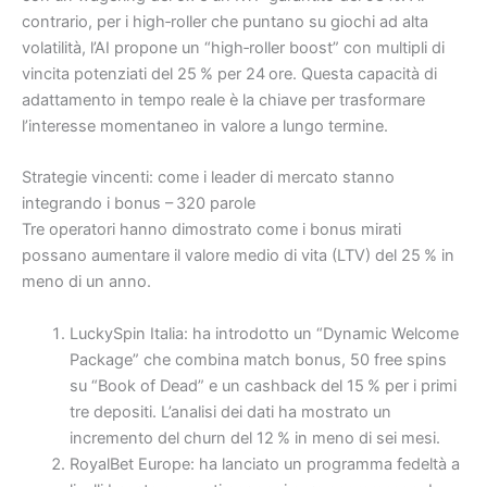
contrario, per i high‑roller che puntano su giochi ad alta
volatilità, l’AI propone un “high‑roller boost” con multipli di
vincita potenziati del 25 % per 24 ore. Questa capacità di
adattamento in tempo reale è la chiave per trasformare
l’interesse momentaneo in valore a lungo termine.
Strategie vincenti: come i leader di mercato stanno
integrando i bonus – 320 parole
Tre operatori hanno dimostrato come i bonus mirati
possano aumentare il valore medio di vita (LTV) del 25 % in
meno di un anno.
LuckySpin Italia: ha introdotto un “Dynamic Welcome
Package” che combina match bonus, 50 free spins
su “Book of Dead” e un cashback del 15 % per i primi
tre depositi. L’analisi dei dati ha mostrato un
incremento del churn del 12 % in meno di sei mesi.
RoyalBet Europe: ha lanciato un programma fedeltà a