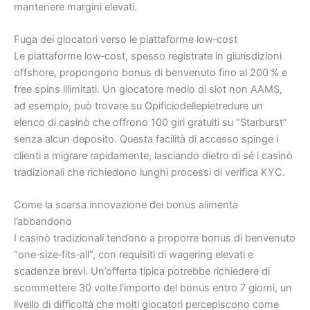
mantenere margini elevati.
Fuga dei giocatori verso le piattaforme low‑cost
Le piattaforme low‑cost, spesso registrate in giurisdizioni
offshore, propongono bonus di benvenuto fino al 200 % e
free spins illimitati. Un giocatore medio di slot non AAMS,
ad esempio, può trovare su Opificiodellepietredure un
elenco di casinò che offrono 100 giri gratuiti su “Starburst”
senza alcun deposito. Questa facilità di accesso spinge i
clienti a migrare rapidamente, lasciando dietro di sé i casinò
tradizionali che richiedono lunghi processi di verifica KYC.
Come la scarsa innovazione dei bonus alimenta
l’abbandono
I casinò tradizionali tendono a proporre bonus di benvenuto
“one‑size‑fits‑all”, con requisiti di wagering elevati e
scadenze brevi. Un’offerta tipica potrebbe richiedere di
scommettere 30 volte l’importo del bonus entro 7 giorni, un
livello di difficoltà che molti giocatori percepiscono come