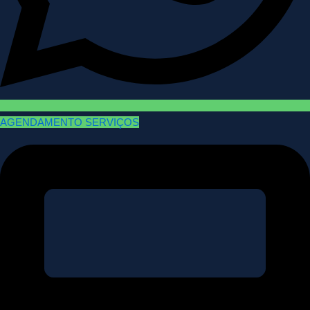
AGENDAMENTO SERVIÇOS