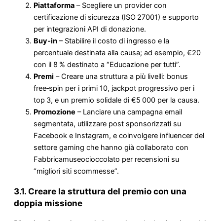
Piattaforma
– Scegliere un provider con
certificazione di sicurezza (ISO 27001) e supporto
per integrazioni API di donazione.
Buy‑in
– Stabilire il costo di ingresso e la
percentuale destinata alla causa; ad esempio, €20
con il 8 % destinato a “Educazione per tutti”.
Premi
– Creare una struttura a più livelli: bonus
free‑spin per i primi 10, jackpot progressivo per i
top 3, e un premio solidale di €5 000 per la causa.
Promozione
– Lanciare una campagna email
segmentata, utilizzare post sponsorizzati su
Facebook e Instagram, e coinvolgere influencer del
settore gaming che hanno già collaborato con
Fabbricamuseocioccolato per recensioni su
“migliori siti scommesse”.
3.1. Creare la struttura del premio con una
doppia missione