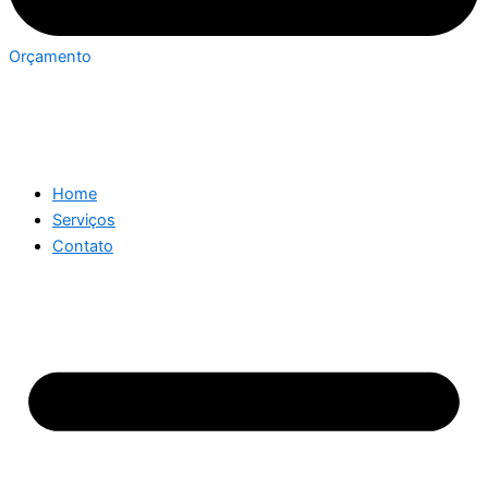
Orçamento
Home
Serviços
Contato