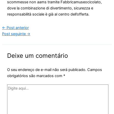
scommesse non aams tramite Fabbricamuseocicolato,
dove la combinazione di divertimento, sicurezza e
responsabilità sociale è già al centro dell’offerta.
←
Post anterior
Post seguinte
→
Deixe um comentário
O seu endereço de e-mail não será publicado.
Campos
obrigatórios são marcados com
*
Digite
aqui...