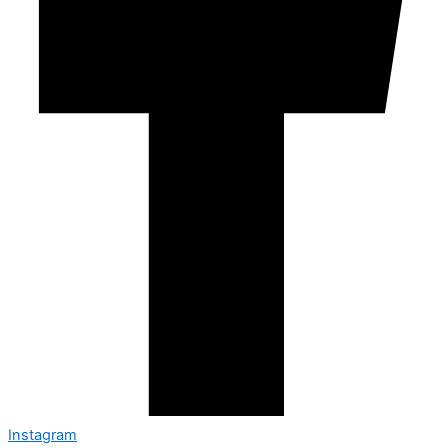
Instagram