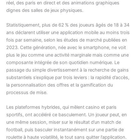
réel, des paris en direct et des animations graphiques
dignes des salles de jeux physiques.
Statistiquement, plus de 62 % des joueurs âgés de 18 à 34
ans déclarent utiliser une application mobile au moins trois
fois par semaine, selon les études de marché publiées en
2023. Cette génération, née avec le smartphone, ne voit
plus le jeu comme une activité marginale mais comme une
composante intégrée de son quotidien numérique. Le
passage du simple divertissement à la recherche de gains
substantiels s’explique par trois leviers : la rapidité d’accès,
la personnalisation des offres et la gamification du
processus de mise.
Les plateformes hybrides, qui mêlent casino et paris
sportifs, ont accéléré ce basculement. Un joueur peut, en
une même session, miser sur le résultat d’un match de
football, puis basculer instantanément sur une partie de
roulette à haute volatilité, le tout sans quitter l’application.