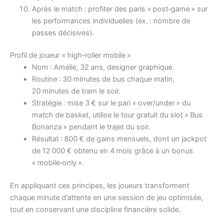
Après le match : profiter des paris « post‑game » sur
les performances individuelles (ex. : nombre de
passes décisives).
Profil de joueur « high‑roller mobile »
Nom : Amélie, 32 ans, designer graphique.
Routine : 30 minutes de bus chaque matin,
20 minutes de tram le soir.
Stratégie : mise 3 € sur le pari « over/under » du
match de basket, utilise le tour gratuit du slot « Bus
Bonanza » pendant le trajet du soir.
Résultat : 800 € de gains mensuels, dont un jackpot
de 12 000 € obtenu en 4 mois grâce à un bonus
« mobile‑only ».
En appliquant ces principes, les joueurs transforment
chaque minute d’attente en une session de jeu optimisée,
tout en conservant une discipline financière solide.