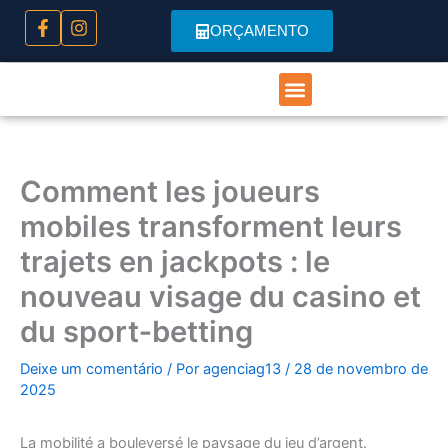
Ir
F
I
ORÇAMENTO
a
n
para
c
s
o
e
t
conteúdo
b
a
o
g
o
r
k
a
-
m
f
Comment les joueurs
mobiles transforment leurs
trajets en jackpots : le
nouveau visage du casino et
du sport‑betting
Deixe um comentário
/ Por
agenciag13
/
28 de novembro de
2025
La mobilité a bouleversé le paysage du jeu d’argent.