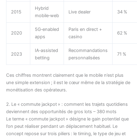
Hybrid
2015
Live dealer
34 %
mobile‑web
5G‑enabled
Paris en direct +
2020
62 %
apps
casino
IA‑assisted
Recommandations
2023
71 %
betting
personnalisées
Ces chiffres montrent clairement que le mobile n’est plus
une simple extension ; il est le cœur même de la stratégie de
monétisation des opérateurs.
2. Le « commute jackpot » : comment les trajets quotidiens
deviennent des opportunités de gros lots – 380 mots
Le terme « commute jackpot » désigne le gain potentiel que
l’on peut réaliser pendant un déplacement habituel. Le
concept repose sur trois piliers : le timing, le type de jeu et