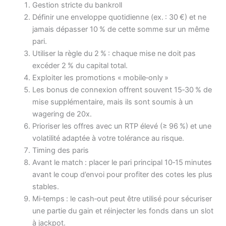
Gestion stricte du bankroll
Définir une enveloppe quotidienne (ex. : 30 €) et ne
jamais dépasser 10 % de cette somme sur un même
pari.
Utiliser la règle du 2 % : chaque mise ne doit pas
excéder 2 % du capital total.
Exploiter les promotions « mobile‑only »
Les bonus de connexion offrent souvent 15‑30 % de
mise supplémentaire, mais ils sont soumis à un
wagering de 20x.
Prioriser les offres avec un RTP élevé (≥ 96 %) et une
volatilité adaptée à votre tolérance au risque.
Timing des paris
Avant le match : placer le pari principal 10‑15 minutes
avant le coup d’envoi pour profiter des cotes les plus
stables.
Mi‑temps : le cash‑out peut être utilisé pour sécuriser
une partie du gain et réinjecter les fonds dans un slot
à jackpot.