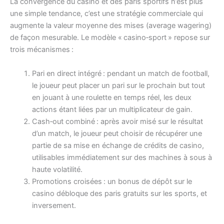
La convergence du casino et des paris sportifs n’est plus
une simple tendance, c’est une stratégie commerciale qui
augmente la valeur moyenne des mises (average wagering)
de façon mesurable. Le modèle « casino‑sport » repose sur
trois mécanismes :
Pari en direct intégré : pendant un match de football,
le joueur peut placer un pari sur le prochain but tout
en jouant à une roulette en temps réel, les deux
actions étant liées par un multiplicateur de gain.
Cash‑out combiné : après avoir misé sur le résultat
d’un match, le joueur peut choisir de récupérer une
partie de sa mise en échange de crédits de casino,
utilisables immédiatement sur des machines à sous à
haute volatilité.
Promotions croisées : un bonus de dépôt sur le
casino débloque des paris gratuits sur les sports, et
inversement.