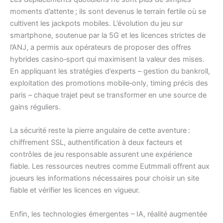
moments d’attente ; ils sont devenus le terrain fertile où se
cultivent les jackpots mobiles. L’évolution du jeu sur
smartphone, soutenue par la 5G et les licences strictes de
l’ANJ, a permis aux opérateurs de proposer des offres
hybrides casino‑sport qui maximisent la valeur des mises.
En appliquant les stratégies d’experts – gestion du bankroll,
exploitation des promotions mobile‑only, timing précis des
paris – chaque trajet peut se transformer en une source de
gains réguliers.
La sécurité reste la pierre angulaire de cette aventure :
chiffrement SSL, authentification à deux facteurs et
contrôles de jeu responsable assurent une expérience
fiable. Les ressources neutres comme Eutmmali offrent aux
joueurs les informations nécessaires pour choisir un site
fiable et vérifier les licences en vigueur.
Enfin, les technologies émergentes – IA, réalité augmentée