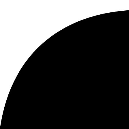
*
Website