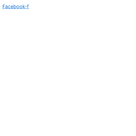
Ir
Digite
Name*
Email
Facebook-f
para
aqui...
o
conteúdo