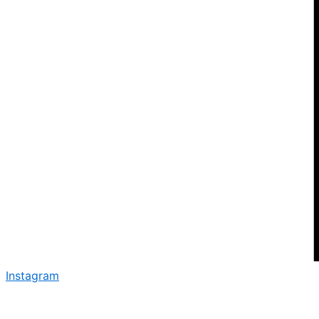
Instagram