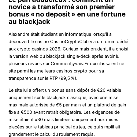
novice a transformé son premier
bonus « no deposit » en une fortune
au blackjack
Alexandre était étudiant en informatique lorsqu’il a
découvert le casino CasinoCryptoClub via un forum dédié
aux crypto casinos 2026. Curieux mais prudent, il a choisi
la version web du blackjack single‑deck après avoir lu
plusieurs revues sur Commentjyvais.Fr qui classaient ce
site parmi les meilleurs casinos crypto pour sa
transparence sur le RTP (99,5 %).
Le site lui a offert un bonus sans dépôt de €20 valable
uniquement sur le blackjack classique, avec une mise
maximale autorisée de €5 par main et un plafond de gain
fixé à €500 avant retrait obligatoire. Les exigences de
mise étaient x30 mais limitées uniquement aux mises
placées sur le tableau principal du jeu, ce qui simplifiait
grandement le calcul du roulement requis.