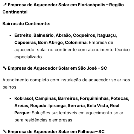
📍 Empresa de Aquecedor Solar em Florianópolis – Região
Continental
Bairros do Continente:
Estreito, Balneário, Abraão, Coqueiros, Itaguaçu,
Capoeiras, Bom Abrigo, Coloninha:
Empresa de
aquecedor solar no continente com atendimento técnico
especializado.
🔧 Empresa de Aquecedor Solar em São José – SC
Atendimento completo com instalação de aquecedor solar nos
bairros:
Kobrasol, Campinas, Barreiros, Forquilhinhas, Potecas,
Areias, Roçado, Ipiranga, Serraria, Bela Vista, Real
Parque:
Soluções sustentáveis em aquecimento solar
para residências e empresas.
🔧 Empresa de Aquecedor Solar em Palhoça – SC