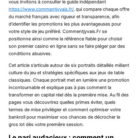
vous invitons à consulter le guide indépendant
https://www.commentjyvais.fr/
, qui compare chaque offre
du marché français avec rigueur et transparence, afin
d’identifier les promotions les plus avantageuses pour
votre style de jeu préféré. Commentjyvais.Fr se
positionne ainsi comme la référence fiable pour choisir
son premier casino en ligne sans se faire piéger par des
conditions abusives.
Cet article s’articule autour de six portraits détaillés mêlant
culture du jeu et stratégies spécifiques aux jeux de table
classiques. Chaque portrait met en lumière une promotion
incontournable et explique pas à pas comment la
transformer en capital réel dès la première mise. Au fil des
pages vous découvrirez quelles primes éviter, quels
termes de mise privilégier et comment optimiser votre
bankroll pour maximiser vos chances de décrocher le
gros lot dès votre première session.
Le pari audacieux : comment un