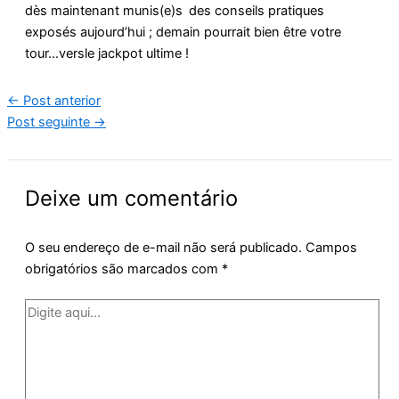
dès maintenant munis(e)s des conseils pratiques
exposés aujourd’hui ; demain pourrait bien être votre
tour…vers­le jackpot ultime !
←
Post anterior
Post seguinte
→
Deixe um comentário
O seu endereço de e-mail não será publicado.
Campos
obrigatórios são marcados com
*
Digite
aqui...