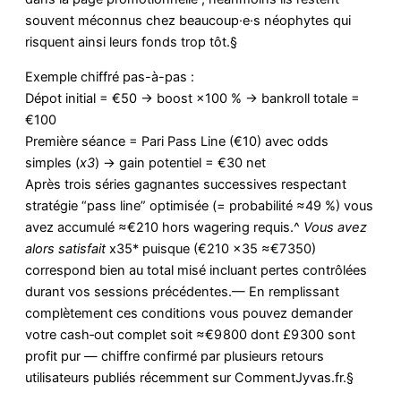
souvent méconnus chez beaucoup·e·s néophytes qui
risquent ainsi leurs fonds trop tôt.§
Exemple chiffré pas-à-pas :
Dépot initial = €50 → boost ×100 % → bankroll totale =
€100
Première séance = Pari Pass Line (€10) avec odds
simples (
x3
) → gain potentiel = €30 net
Après trois séries gagnantes successives respectant
stratégie “pass line” optimisée (= probabilité ≈49 %) vous
avez accumulé ≈€210 hors wagering requis.^
Vous avez
alors satisfait
x35* puisque (€210 ×35 ≈€7 350)
correspond bien au total misé incluant pertes contrôlées
durant vos sessions précédentes.— En remplissant
complètement ces conditions vous pouvez demander
votre cash‑out complet soit ≈€9 800 dont £9 300 sont
profit pur — chiffre confirmé par plusieurs retours
utilisateurs publiés récemment sur CommentJyvas.fr.§