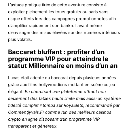
L’astuce pratique tirée de cette aventure consiste à
exploiter pleinement les tours gratuits ou paris sans
risque offerts lors des campagnes promotionnelles afin
d’amplifier rapidement son bankroll avant même
d’envisager des mises élevées sur des numéros intérieurs
plus volatils.
Baccarat bluffant : profiter d’un
programme VIP pour atteindre le
statut Millionnaire en moins d’un an
Lucas était adepte du baccarat depuis plusieurs années
grâce aux films hollywoodiens mettant en scène ce jeu
élégant.
En cherchant une plateforme offrant non
seulement des tables haute limite mais aussi un système
fidélité complet il tomba sur RoyalBets, recommandé par
Commentjyvais.Fr comme l’un des meilleurs casinos
crypto en ligne disposant d’un programme VIP
transparent et généreux.