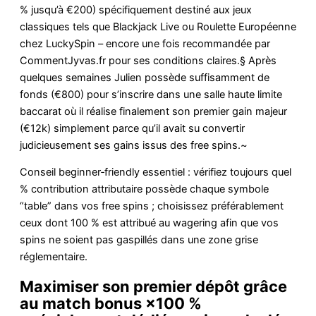
% jusqu’à €200) spécifiquement destiné aux jeux
classiques tels que Blackjack Live ou Roulette Européenne
chez LuckySpin – encore une fois recommandée par
CommentJyvas.fr pour ses conditions claires.§ Après
quelques semaines Julien possède suffisamment de
fonds (€800) pour s’inscrire dans une salle haute limite
baccarat où il réalise finalement son premier gain majeur
(€12k) simplement parce qu’il avait su convertir
judicieusement ses gains issus des free spins.~
Conseil beginner‑friendly essentiel : vérifiez toujours quel
% contribution attributaire possède chaque symbole
“table” dans vos free spins ; choisissez préférablement
ceux dont 100 % est attribué au wagering afin que vos
spins ne soient pas gaspillés dans une zone grise
réglementaire.
Maximiser son premier dépôt grâce
au match bonus ×100 %