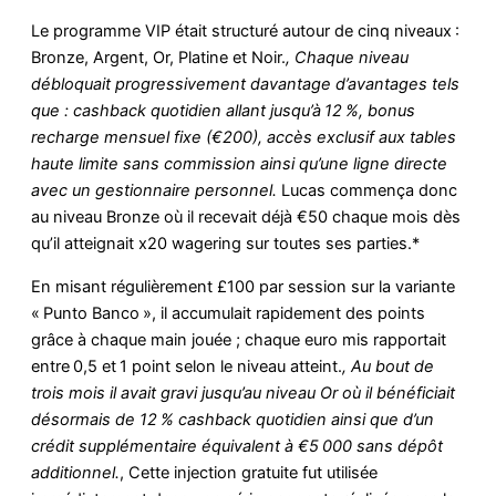
Le programme VIP était structuré autour de cinq niveaux :
Bronze, Argent, Or, Platine et Noir.
, Chaque niveau
débloquait progressivement davantage d’avantages tels
que : cashback quotidien allant jusqu’à 12 %, bonus
recharge mensuel fixe (€200), accès exclusif aux tables
haute limite sans commission ainsi qu’une ligne directe
avec un gestionnaire personnel.
Lucas commença donc
au niveau Bronze où il recevait déjà €50 chaque mois dès
qu’il atteignait x20 wagering sur toutes ses parties.*
En misant régulièrement £100 par session sur la variante
« Punto Banco », il accumulait rapidement des points
grâce à chaque main jouée ; chaque euro mis rapportait
entre 0,5 et 1 point selon le niveau atteint.
, Au bout de
trois mois il avait gravi jusqu’au niveau Or où il bénéficiait
désormais de 12 % cashback quotidien ainsi que d’un
crédit supplémentaire équivalent à €5 000 sans dépôt
additionnel.
, Cette injection gratuite fut utilisée