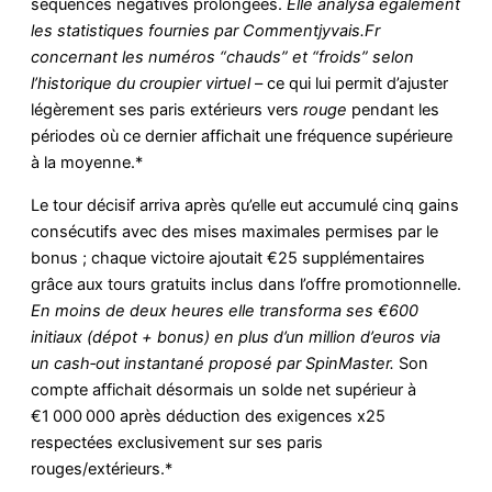
séquences négatives prolongées.
Elle analysa également
les statistiques fournies par Commentjyvais.Fr
concernant les numéros “chauds” et “froids” selon
l’historique du croupier virtuel
– ce qui lui permit d’ajuster
légèrement ses paris extérieurs vers
rouge
pendant les
périodes où ce dernier affichait une fréquence supérieure
à la moyenne.*
Le tour décisif arriva après qu’elle eut accumulé cinq gains
consécutifs avec des mises maximales permises par le
bonus ; chaque victoire ajoutait €25 supplémentaires
grâce aux tours gratuits inclus dans l’offre promotionnelle.
En moins de deux heures elle transforma ses €600
initiaux (dépot + bonus) en plus d’un million d’euros via
un cash‑out instantané proposé par SpinMaster.
Son
compte affichait désormais un solde net supérieur à
€1 000 000 après déduction des exigences x25
respectées exclusivement sur ses paris
rouges/extérieurs.*