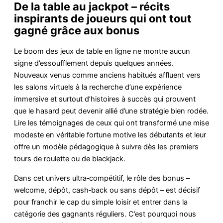
De la table au jackpot – récits
inspirants de joueurs qui ont tout
gagné grâce aux bonus
Le boom des jeux de table en ligne ne montre aucun
signe d’essoufflement depuis quelques années.
Nouveaux venus comme anciens habitués affluent vers
les salons virtuels à la recherche d’une expérience
immersive et surtout d’histoires à succès qui prouvent
que le hasard peut devenir allié d’une stratégie bien rodée.
Lire les témoignages de ceux qui ont transformé une mise
modeste en véritable fortune motive les débutants et leur
offre un modèle pédagogique à suivre dès les premiers
tours de roulette ou de blackjack.
Dans cet univers ultra‑compétitif, le rôle des bonus –
welcome, dépôt, cash‑back ou sans dépôt – est décisif
pour franchir le cap du simple loisir et entrer dans la
catégorie des gagnants réguliers. C’est pourquoi nous