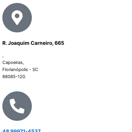
n
e
s
b
t
o
a
R. Joaquim Carneiro, 665
o
g
,
Capoeiras,
k
r
Florianópolis - SC
88085-120.
-
a
f
m
48 99971-4537