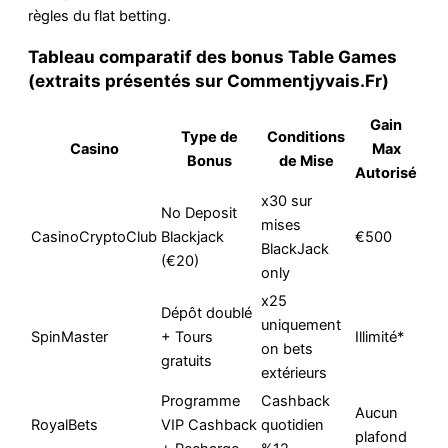
règles du flat betting.
Tableau comparatif des bonus Table Games
(extraits présentés sur Commentjyvais.Fr)
Gain
Type de
Conditions
Casino
Max
Bonus
de Mise
Autorisé
x30 sur
No Deposit
mises
CasinoCryptoClub
Blackjack
€500
BlackJack
(€20)
only
x25
Dépôt doublé
uniquement
SpinMaster
+ Tours
Illimité*
on bets
gratuits
extérieurs
Programme
Cashback
Aucun
RoyalBets
VIP Cashback
quotidien
plafond