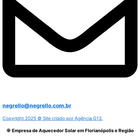
negrello@negrello.com.br
Copyright 2025 © Site criado por Agência G13.
🌞 Empresa de Aquecedor Solar em Florianópolis e Região