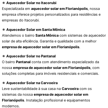
🔅 Aquecedor Solar no Itacorubi
Especializada em
aquecedor solar em Florianópolis
, nossa
empresa oferece projetos personalizados para residências e
empresas do Itacorubi.
🔅 Aquecedor Solar em Santa Mônica
Atendemos o bairro
Santa Mônica
com sistemas de aquecedor
solar de alta eficiência. Garantia e qualidade com a melhor
empresa de aquecedor solar em Florianópolis
.
🔅 Aquecedor Solar no Pantanal
O bairro
Pantanal
conta com atendimento especializado da
nossa
empresa de aquecedor solar em Florianópolis
, com
soluções completas para imóveis residenciais e comerciais.
🔅 Aquecedor Solar na Carvoeira
Leve sustentabilidade à sua casa na
Carvoeira
com os
sistemas da nossa
empresa de aquecedor solar em
Florianópolis
. Instalação profissional e equipamentos
modernos.