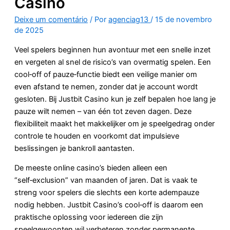
Casino
Deixe um comentário
/ Por
agenciag13
/
15 de novembro
de 2025
Veel spelers beginnen hun avontuur met een snelle inzet
en vergeten al snel de risico’s van overmatig spelen. Een
cool‑off of pauze‑functie biedt een veilige manier om
even afstand te nemen, zonder dat je account wordt
gesloten. Bij Justbit Casino kun je zelf bepalen hoe lang je
pauze wilt nemen – van één tot zeven dagen. Deze
flexibiliteit maakt het makkelijker om je speelgedrag onder
controle te houden en voorkomt dat impulsieve
beslissingen je bankroll aantasten.
De meeste online casino’s bieden alleen een
“self‑exclusion” van maanden of jaren. Dat is vaak te
streng voor spelers die slechts een korte adempauze
nodig hebben. Justbit Casino’s cool‑off is daarom een
praktische oplossing voor iedereen die zijn
speelgewoonten wil verbeteren zonder permanente