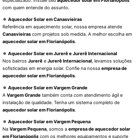
especializado. Instale seu
aquecedor solar em Florianópolis
com quem entende do assunto.
🔅 Aquecedor Solar em Canasvieiras
Referência em aquecimento solar, nossa empresa atende
Canasvieiras
com projetos sob medida. A melhor escolha em
aquecedor solar em Florianópolis
.
🔅 Aquecedor Solar em Jurerê e Jurerê Internacional
Nos bairros
Jurerê
e
Jurerê Internacional
, levamos soluções
sofisticadas em energia solar. Confie na nossa
empresa de
aquecedor solar em Florianópolis
.
🔅 Aquecedor Solar em Vargem Grande
A
Vargem Grande
também conta com atendimento ágil e
instalação de qualidade. Tenha um sistema completo de
aquecedor solar em Florianópolis
.
🔅 Aquecedor Solar em Vargem Pequena
Na
Vargem Pequena
, somos a
empresa de aquecedor solar
em Florianópolis
com os melhores equipamentos e suporte