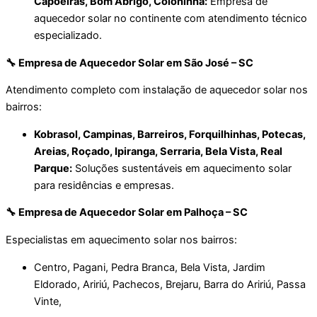
Capoeiras, Bom Abrigo, Coloninha:
Empresa de
aquecedor solar no continente com atendimento técnico
especializado.
🔧 Empresa de Aquecedor Solar em São José – SC
Atendimento completo com instalação de aquecedor solar nos
bairros:
Kobrasol, Campinas, Barreiros, Forquilhinhas, Potecas,
Areias, Roçado, Ipiranga, Serraria, Bela Vista, Real
Parque:
Soluções sustentáveis em aquecimento solar
para residências e empresas.
🔧 Empresa de Aquecedor Solar em Palhoça – SC
Especialistas em aquecimento solar nos bairros:
Centro, Pagani, Pedra Branca, Bela Vista, Jardim
Eldorado, Aririú, Pachecos, Brejaru, Barra do Aririú, Passa
Vinte,