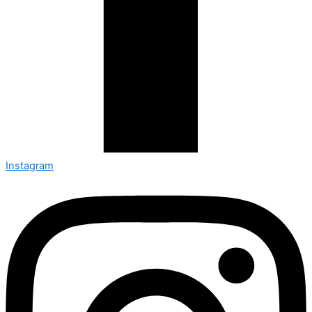
Instagram