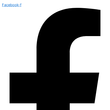
Ir
Facebook-f
para
o
conteúdo