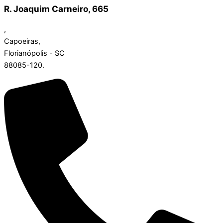
R. Joaquim Carneiro, 665
,
Capoeiras,
Florianópolis - SC
88085-120.