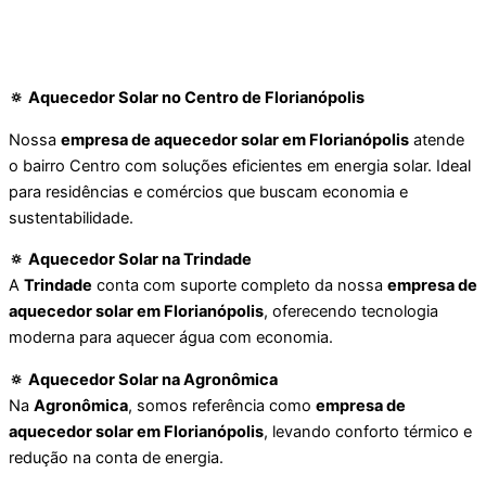
Florianópolis – Ilha
🔅 Aquecedor Solar no Centro de Florianópolis
Nossa
empresa de aquecedor solar em Florianópolis
atende
o bairro Centro com soluções eficientes em energia solar. Ideal
para residências e comércios que buscam economia e
sustentabilidade.
🔅 Aquecedor Solar na Trindade
A
Trindade
conta com suporte completo da nossa
empresa de
aquecedor solar em Florianópolis
, oferecendo tecnologia
moderna para aquecer água com economia.
🔅 Aquecedor Solar na Agronômica
Na
Agronômica
, somos referência como
empresa de
aquecedor solar em Florianópolis
, levando conforto térmico e
redução na conta de energia.