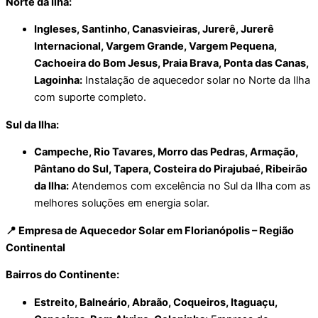
Norte da Ilha:
Ingleses, Santinho, Canasvieiras, Jurerê, Jurerê
Internacional, Vargem Grande, Vargem Pequena,
Cachoeira do Bom Jesus, Praia Brava, Ponta das Canas,
Lagoinha:
Instalação de aquecedor solar no Norte da Ilha
com suporte completo.
Sul da Ilha:
Campeche, Rio Tavares, Morro das Pedras, Armação,
Pântano do Sul, Tapera, Costeira do Pirajubaé, Ribeirão
da Ilha:
Atendemos com excelência no Sul da Ilha com as
melhores soluções em energia solar.
📍 Empresa de Aquecedor Solar em Florianópolis – Região
Continental
Bairros do Continente:
Estreito, Balneário, Abraão, Coqueiros, Itaguaçu,