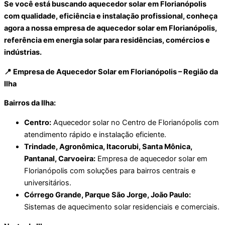
Se você está buscando aquecedor solar em Florianópolis
com qualidade, eficiência e instalação profissional, conheça
agora a nossa empresa de aquecedor solar em Florianópolis,
referência em energia solar para residências, comércios e
indústrias.
📍 Empresa de Aquecedor Solar em Florianópolis – Região da
Ilha
Bairros da Ilha:
Centro:
Aquecedor solar no Centro de Florianópolis com
atendimento rápido e instalação eficiente.
Trindade, Agronômica, Itacorubi, Santa Mônica,
Pantanal, Carvoeira:
Empresa de aquecedor solar em
Florianópolis com soluções para bairros centrais e
universitários.
Córrego Grande, Parque São Jorge, João Paulo:
Sistemas de aquecimento solar residenciais e comerciais.