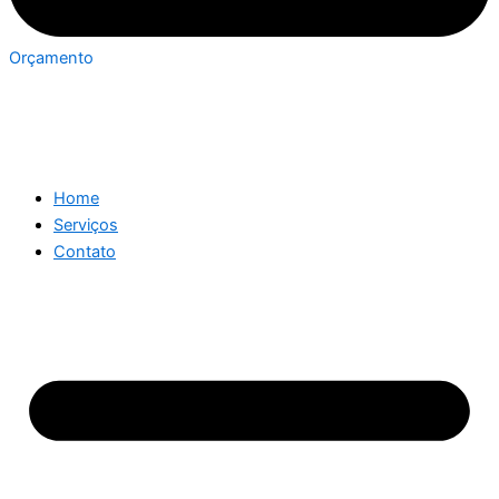
Orçamento
Home
Serviços
Contato