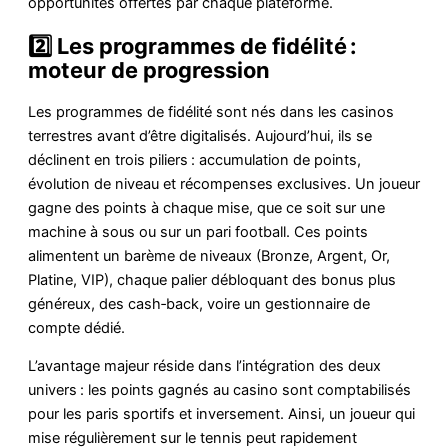
opportunités offertes par chaque plateforme.
2️⃣ Les programmes de fidélité :
moteur de progression
Les programmes de fidélité sont nés dans les casinos
terrestres avant d’être digitalisés. Aujourd’hui, ils se
déclinent en trois piliers : accumulation de points,
évolution de niveau et récompenses exclusives. Un joueur
gagne des points à chaque mise, que ce soit sur une
machine à sous ou sur un pari football. Ces points
alimentent un barème de niveaux (Bronze, Argent, Or,
Platine, VIP), chaque palier débloquant des bonus plus
généreux, des cash‑back, voire un gestionnaire de
compte dédié.
L’avantage majeur réside dans l’intégration des deux
univers : les points gagnés au casino sont comptabilisés
pour les paris sportifs et inversement. Ainsi, un joueur qui
mise régulièrement sur le tennis peut rapidement