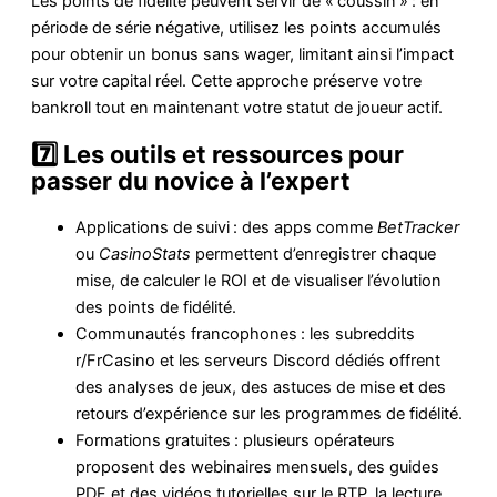
Les points de fidélité peuvent servir de « coussin » : en
période de série négative, utilisez les points accumulés
pour obtenir un bonus sans wager, limitant ainsi l’impact
sur votre capital réel. Cette approche préserve votre
bankroll tout en maintenant votre statut de joueur actif.
7️⃣ Les outils et ressources pour
passer du novice à l’expert
Applications de suivi : des apps comme
BetTracker
ou
CasinoStats
permettent d’enregistrer chaque
mise, de calculer le ROI et de visualiser l’évolution
des points de fidélité.
Communautés francophones : les subreddits
r/FrCasino et les serveurs Discord dédiés offrent
des analyses de jeux, des astuces de mise et des
retours d’expérience sur les programmes de fidélité.
Formations gratuites : plusieurs opérateurs
proposent des webinaires mensuels, des guides
PDF et des vidéos tutorielles sur le RTP, la lecture