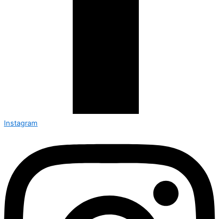
Instagram