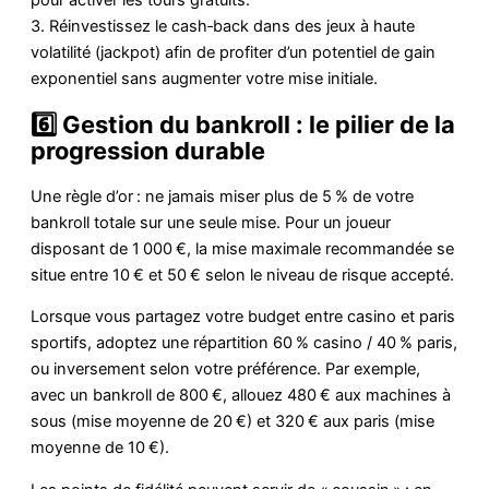
3. Réinvestissez le cash‑back dans des jeux à haute
volatilité (jackpot) afin de profiter d’un potentiel de gain
exponentiel sans augmenter votre mise initiale.
6️⃣ Gestion du bankroll : le pilier de la
progression durable
Une règle d’or : ne jamais miser plus de 5 % de votre
bankroll totale sur une seule mise. Pour un joueur
disposant de 1 000 €, la mise maximale recommandée se
situe entre 10 € et 50 € selon le niveau de risque accepté.
Lorsque vous partagez votre budget entre casino et paris
sportifs, adoptez une répartition 60 % casino / 40 % paris,
ou inversement selon votre préférence. Par exemple,
avec un bankroll de 800 €, allouez 480 € aux machines à
sous (mise moyenne de 20 €) et 320 € aux paris (mise
moyenne de 10 €).