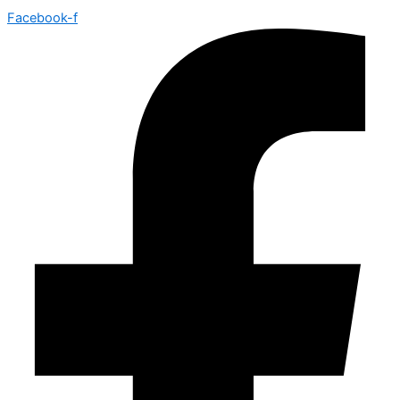
Ir
Facebook-f
para
o
conteúdo