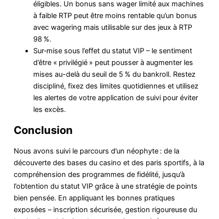
éligibles. Un bonus sans wager limité aux machines
à faible RTP peut être moins rentable qu’un bonus
avec wagering mais utilisable sur des jeux à RTP
98 %.
Sur‑mise sous l’effet du statut VIP – le sentiment
d’être « privilégié » peut pousser à augmenter les
mises au-delà du seuil de 5 % du bankroll. Restez
discipliné, fixez des limites quotidiennes et utilisez
les alertes de votre application de suivi pour éviter
les excès.
Conclusion
Nous avons suivi le parcours d’un néophyte : de la
découverte des bases du casino et des paris sportifs, à la
compréhension des programmes de fidélité, jusqu’à
l’obtention du statut VIP grâce à une stratégie de points
bien pensée. En appliquant les bonnes pratiques
exposées – inscription sécurisée, gestion rigoureuse du