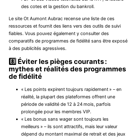
des cotes et la gestion du bankroll.
Le site Ot Aumont Aubrac recense une liste de ces
ressources et fournit des liens vers des outils de suivi
fiables. Vous pouvez également y consulter des
comparatifs de programmes de fidélité sans être exposé
à des publicités agressives.
8️⃣ Éviter les pièges courants :
mythes et réalités des programmes
de fidélité
« Les points expirent toujours rapidement » – en
réalité, la plupart des plateformes offrent une
période de validité de 12 à 24 mois, parfois
prolongée pour les membres VIP.
« Les bonus sans wager sont toujours les
meilleurs » – ils sont attractifs, mais leur valeur
dépend du montant maximal de retrait et des jeux