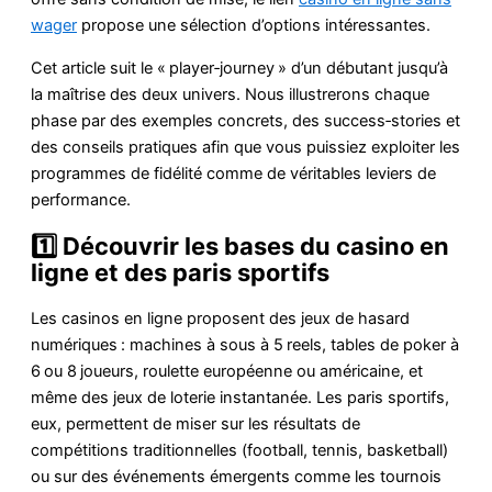
wager
propose une sélection d’options intéressantes.
Cet article suit le « player‑journey » d’un débutant jusqu’à
la maîtrise des deux univers. Nous illustrerons chaque
phase par des exemples concrets, des success‑stories et
des conseils pratiques afin que vous puissiez exploiter les
programmes de fidélité comme de véritables leviers de
performance.
1️⃣ Découvrir les bases du casino en
ligne et des paris sportifs
Les casinos en ligne proposent des jeux de hasard
numériques : machines à sous à 5 reels, tables de poker à
6 ou 8 joueurs, roulette européenne ou américaine, et
même des jeux de loterie instantanée. Les paris sportifs,
eux, permettent de miser sur les résultats de
compétitions traditionnelles (football, tennis, basketball)
ou sur des événements émergents comme les tournois