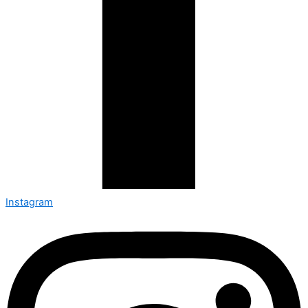
Instagram