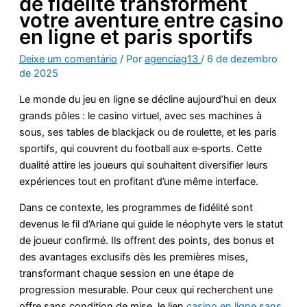
de fidélité transforment
votre aventure entre casino
en ligne et paris sportifs
Deixe um comentário
/ Por
agenciag13
/
6 de dezembro
de 2025
Le monde du jeu en ligne se décline aujourd’hui en deux
grands pôles : le casino virtuel, avec ses machines à
sous, ses tables de blackjack ou de roulette, et les paris
sportifs, qui couvrent du football aux e‑sports. Cette
dualité attire les joueurs qui souhaitent diversifier leurs
expériences tout en profitant d’une même interface.
Dans ce contexte, les programmes de fidélité sont
devenus le fil d’Ariane qui guide le néophyte vers le statut
de joueur confirmé. Ils offrent des points, des bonus et
des avantages exclusifs dès les premières mises,
transformant chaque session en une étape de
progression mesurable. Pour ceux qui recherchent une
offre sans condition de mise, le lien
casino en ligne sans