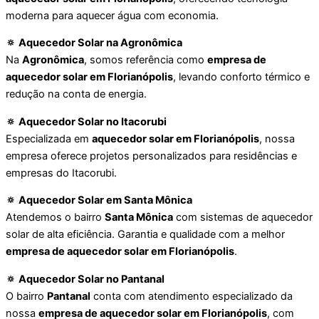
moderna para aquecer água com economia.
🔅 Aquecedor Solar na Agronômica
Na
Agronômica
, somos referência como
empresa de
aquecedor solar em Florianópolis
, levando conforto térmico e
redução na conta de energia.
🔅 Aquecedor Solar no Itacorubi
Especializada em
aquecedor solar em Florianópolis
, nossa
empresa oferece projetos personalizados para residências e
empresas do Itacorubi.
🔅 Aquecedor Solar em Santa Mônica
Atendemos o bairro
Santa Mônica
com sistemas de aquecedor
solar de alta eficiência. Garantia e qualidade com a melhor
empresa de aquecedor solar em Florianópolis
.
🔅 Aquecedor Solar no Pantanal
O bairro
Pantanal
conta com atendimento especializado da
nossa
empresa de aquecedor solar em Florianópolis
, com