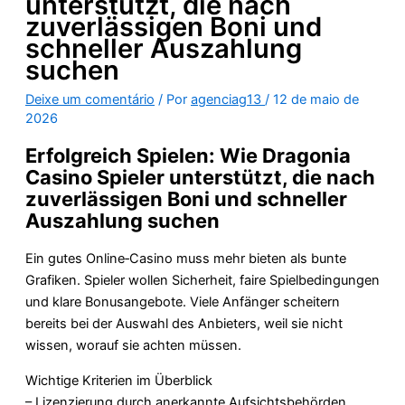
unterstützt, die nach
zuverlässigen Boni und
schneller Auszahlung
suchen
Deixe um comentário
/ Por
agenciag13
/
12 de maio de
2026
Erfolgreich Spielen: Wie Dragonia
Casino Spieler unterstützt, die nach
zuverlässigen Boni und schneller
Auszahlung suchen
Ein gutes Online‑Casino muss mehr bieten als bunte
Grafiken. Spieler wollen Sicherheit, faire Spielbedingungen
und klare Bonusangebote. Viele Anfänger scheitern
bereits bei der Auswahl des Anbieters, weil sie nicht
wissen, worauf sie achten müssen.
Wichtige Kriterien im Überblick
– Lizenzierung durch anerkannte Aufsichtsbehörden