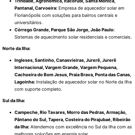
Trindade, Agronômica, Itacorubi, Santa Mônica,
Pantanal, Carvoeira:
Empresa de aquecedor solar em
Florianópolis com soluções para bairros centrais e
universitários.
Córrego Grande, Parque São Jorge, João Paulo:
Sistemas de aquecimento solar residenciais e comerciais.
Norte da Ilha:
Ingleses, Santinho, Canasvieiras, Jurerê, Jurerê
Internacional, Vargem Grande, Vargem Pequena,
Cachoeira do Bom Jesus, Praia Brava, Ponta das Canas,
Lagoinha:
Instalação de aquecedor solar no Norte da Ilha
com suporte completo.
Sul da Ilha:
Campeche, Rio Tavares, Morro das Pedras, Armação,
Pântano do Sul, Tapera, Costeira do Pirajubaé, Ribeirão
da Ilha:
Atendemos com excelência no Sul da Ilha com as
melhores soluções em energia solar.