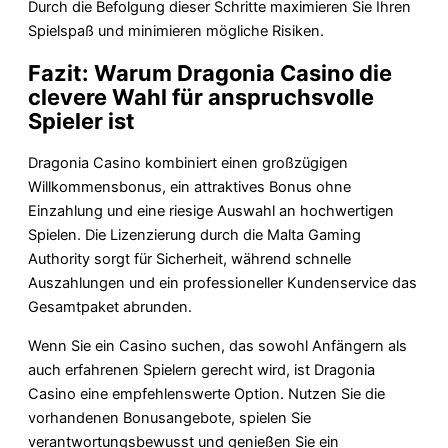
Durch die Befolgung dieser Schritte maximieren Sie Ihren
Spielspaß und minimieren mögliche Risiken.
Fazit: Warum Dragonia Casino die
clevere Wahl für anspruchsvolle
Spieler ist
Dragonia Casino kombiniert einen großzügigen
Willkommensbonus, ein attraktives Bonus ohne
Einzahlung und eine riesige Auswahl an hochwertigen
Spielen. Die Lizenzierung durch die Malta Gaming
Authority sorgt für Sicherheit, während schnelle
Auszahlungen und ein professioneller Kundenservice das
Gesamtpaket abrunden.
Wenn Sie ein Casino suchen, das sowohl Anfängern als
auch erfahrenen Spielern gerecht wird, ist Dragonia
Casino eine empfehlenswerte Option. Nutzen Sie die
vorhandenen Bonusangebote, spielen Sie
verantwortungsbewusst und genießen Sie ein