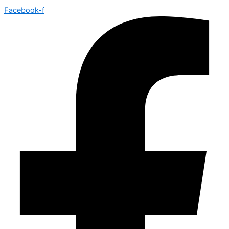
Ir
Facebook-f
para
o
conteúdo