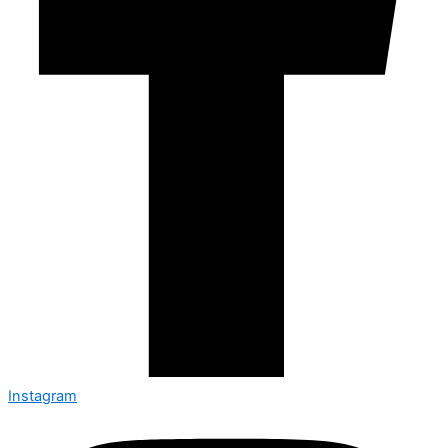
Instagram