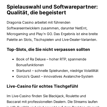
Spielauswahl und Softwarepartner:
Qualität, die begeistert
Dragonia Casino arbeitet mit führenden
Softwareentwicklern zusammen, darunter NetEnt,
Microgaming und Play’n GO. Das Ergebnis ist eine breite
Palette an Slots, Tischspielen und Live‑Dealer‑Varianten.
Top‑Slots, die Sie nicht verpassen sollten
Book of Ra Deluxe – hoher RTP, spannende
Bonusfunktionen
Starburst – schnelle Spielrunden, niedrige Volatilität
Gonzo’s Quest – innovatives Avalanche‑System
Live‑Casino für echtes Tischgefühl
Im Live‑Casino finden Sie Blackjack, Roulette und
Baccarat mit professionellen Dealern. Die Streams laufen