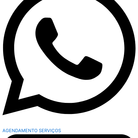
AGENDAMENTO SERVIÇOS