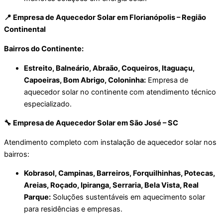
📍 Empresa de Aquecedor Solar em Florianópolis – Região
Continental
Bairros do Continente:
Estreito, Balneário, Abraão, Coqueiros, Itaguaçu,
Capoeiras, Bom Abrigo, Coloninha:
Empresa de
aquecedor solar no continente com atendimento técnico
especializado.
🔧 Empresa de Aquecedor Solar em São José – SC
Atendimento completo com instalação de aquecedor solar nos
bairros:
Kobrasol, Campinas, Barreiros, Forquilhinhas, Potecas,
Areias, Roçado, Ipiranga, Serraria, Bela Vista, Real
Parque:
Soluções sustentáveis em aquecimento solar
para residências e empresas.