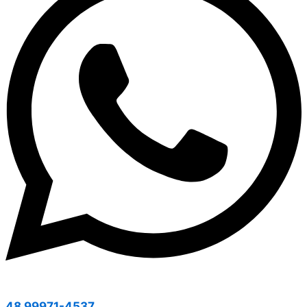
48 99971-4537