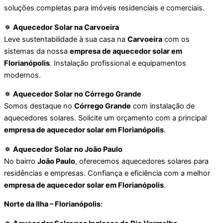
soluções completas para imóveis residenciais e comerciais.
🔅 Aquecedor Solar na Carvoeira
Leve sustentabilidade à sua casa na
Carvoeira
com os
sistemas da nossa
empresa de aquecedor solar em
Florianópolis
. Instalação profissional e equipamentos
modernos.
🔅 Aquecedor Solar no Córrego Grande
Somos destaque no
Córrego Grande
com instalação de
aquecedores solares. Solicite um orçamento com a principal
empresa de aquecedor solar em Florianópolis
.
🔅 Aquecedor Solar no João Paulo
No bairro
João Paulo
, oferecemos aquecedores solares para
residências e empresas. Confiança e eficiência com a melhor
empresa de aquecedor solar em Florianópolis
.
Norte da Ilha – Florianópolis
: