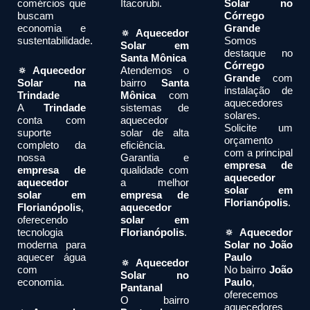
comércios que
Itacorubi.
Solar no
buscam
Córrego
economia e
Grande
🔅 Aquecedor
sustentabilidade.
Somos
Solar em
destaque no
Santa Mônica
Córrego
🔅 Aquecedor
Atendemos o
Grande
com
Solar na
bairro
Santa
instalação de
Trindade
Mônica
com
aquecedores
A
Trindade
sistemas de
solares.
conta com
aquecedor
Solicite um
suporte
solar de alta
orçamento
completo da
eficiência.
com a principal
nossa
Garantia e
empresa de
empresa de
qualidade com
aquecedor
aquecedor
a melhor
solar em
solar em
empresa de
Florianópolis
.
Florianópolis
,
aquecedor
oferecendo
solar em
tecnologia
Florianópolis
.
🔅 Aquecedor
moderna para
Solar no João
aquecer água
Paulo
🔅 Aquecedor
com
No bairro
João
Solar no
economia.
Paulo
,
Pantanal
oferecemos
O bairro
aquecedores