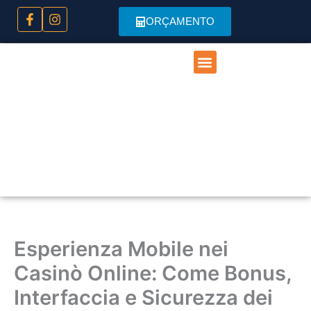
Ir
F
I
ORÇAMENTO
a
n
para
c
s
o
e
t
conteúdo
b
a
o
g
o
r
k
a
-
m
f
Esperienza Mobile nei
Casinò Online: Come Bonus,
Interfaccia e Sicurezza dei