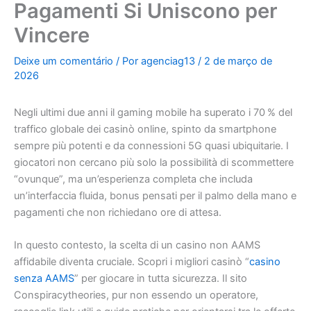
Pagamenti Si Uniscono per
Vincere
Deixe um comentário
/ Por
agenciag13
/
2 de março de
2026
Negli ultimi due anni il gaming mobile ha superato i 70 % del
traffico globale dei casinò online, spinto da smartphone
sempre più potenti e da connessioni 5G quasi ubiquitarie. I
giocatori non cercano più solo la possibilità di scommettere
“ovunque”, ma un’esperienza completa che includa
un’interfaccia fluida, bonus pensati per il palmo della mano e
pagamenti che non richiedano ore di attesa.
In questo contesto, la scelta di un casino non AAMS
affidabile diventa cruciale. Scopri i migliori casinò “
casino
senza AAMS
” per giocare in tutta sicurezza. Il sito
Conspiracytheories, pur non essendo un operatore,