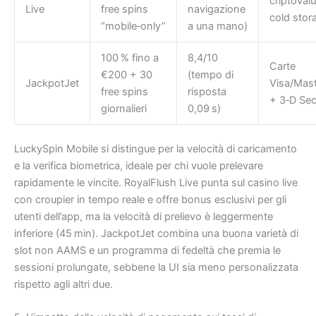
criptoval
Live
free spins
navigazione
cold stor
“mobile‑only”
a una mano)
100 % fino a
8,4/10
Carte
€200 + 30
(tempo di
JackpotJet
Visa/Mas
free spins
risposta
+ 3‑D Sec
giornalieri
0,09 s)
LuckySpin Mobile si distingue per la velocità di caricamento
e la verifica biometrica, ideale per chi vuole prelevare
rapidamente le vincite. RoyalFlush Live punta sul casino live
con croupier in tempo reale e offre bonus esclusivi per gli
utenti dell’app, ma la velocità di prelievo è leggermente
inferiore (45 min). JackpotJet combina una buona varietà di
slot non AAMS e un programma di fedeltà che premia le
sessioni prolungate, sebbene la UI sia meno personalizzata
rispetto agli altri due.