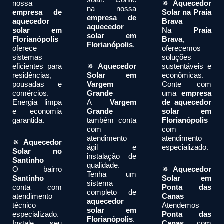
nossa
🔅 Aquecedor
na nossa
empresa de
Solar na Praia
empresa de
aquecedor
Brava
aquecedor
solar em
Na
Praia
solar em
Florianópolis
Brava
,
Florianópolis
.
oferece
oferecemos
sistemas
soluções
eficientes para
🔅 Aquecedor
sustentáveis e
residências,
Solar em
econômicas.
pousadas e
Vargem
Conte com
comércios.
Grande
uma
empresa
Energia limpa
A
Vargem
de aquecedor
e economia
Grande
solar em
garantida.
também conta
Florianópolis
com
com
atendimento
atendimento
🔅 Aquecedor
ágil e
especializado.
Solar no
instalação de
Santinho
qualidade.
O bairro
🔅 Aquecedor
Tenha um
Santinho
Solar em
sistema
conta com
Ponta das
completo de
atendimento
Canas
aquecedor
técnico
Atendemos
solar em
especializado.
Ponta das
Florianópolis
.
Instale seu
Canas
com