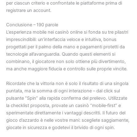
per ciascun criterio e confrontate le piattaforme prima di
registrare un account.
Conclusione – 190 parole
L’esperienza mobile nei casinò online si fonda su tre pilastri
imprescindibili: un’interfaccia veloce e intuitiva, bonus
progettati per il palmo della mano e pagamenti protetti da
tecnologie all’avanguardia. Quando questi elementi si
combinano, il giocatore non solo ottiene più divertimento,
ma anche maggiore fiducia e controllo sulle proprie vincite.
Ricordate che la vittoria non è solo il risultato di una singola
puntata, ma la somma di ogni interazione – dal click sul
pulsante “Spin” alla rapida conferma del prelievo. Utilizzate
la checklist proposta, provate un casinò “mobile‑first” e
sperimentate direttamente i vantaggi descritti. Il futuro del
gioco d’azzardo è nelle vostre mani: scegliete saggiamente,
giocate in sicurezza e godetevi il brivido di ogni spin.