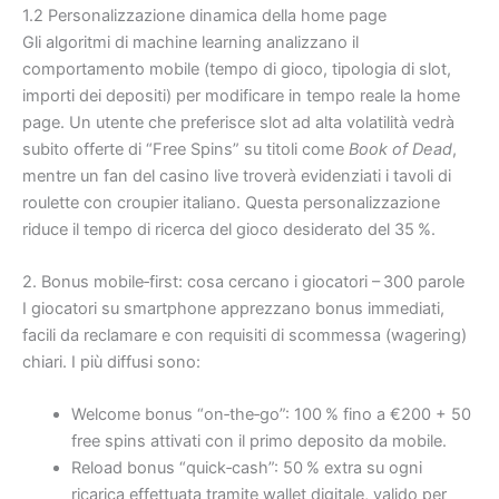
1.2 Personalizzazione dinamica della home page
Gli algoritmi di machine learning analizzano il
comportamento mobile (tempo di gioco, tipologia di slot,
importi dei depositi) per modificare in tempo reale la home
page. Un utente che preferisce slot ad alta volatilità vedrà
subito offerte di “Free Spins” su titoli come
Book of Dead
,
mentre un fan del casino live troverà evidenziati i tavoli di
roulette con croupier italiano. Questa personalizzazione
riduce il tempo di ricerca del gioco desiderato del 35 %.
2. Bonus mobile‑first: cosa cercano i giocatori – 300 parole
I giocatori su smartphone apprezzano bonus immediati,
facili da reclamare e con requisiti di scommessa (wagering)
chiari. I più diffusi sono:
Welcome bonus “on‑the‑go”: 100 % fino a €200 + 50
free spins attivati con il primo deposito da mobile.
Reload bonus “quick‑cash”: 50 % extra su ogni
ricarica effettuata tramite wallet digitale, valido per