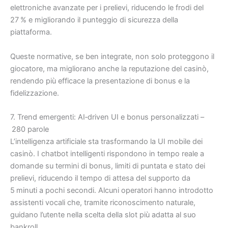
elettroniche avanzate per i prelievi, riducendo le frodi del
27 % e migliorando il punteggio di sicurezza della
piattaforma.
Queste normative, se ben integrate, non solo proteggono il
giocatore, ma migliorano anche la reputazione del casinò,
rendendo più efficace la presentazione di bonus e la
fidelizzazione.
7. Trend emergenti: AI‑driven UI e bonus personalizzati –
280 parole
L’intelligenza artificiale sta trasformando la UI mobile dei
casinò. I chatbot intelligenti rispondono in tempo reale a
domande su termini di bonus, limiti di puntata e stato dei
prelievi, riducendo il tempo di attesa del supporto da
5 minuti a pochi secondi. Alcuni operatori hanno introdotto
assistenti vocali che, tramite riconoscimento naturale,
guidano l’utente nella scelta della slot più adatta al suo
bankroll.