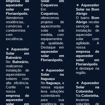
empresa de
Solar em
aquecedor
Coqueiros
🔅 Aquecedor
solar em
Em
Solar no Bom
Florianópolis
.
Coqueiros
,
Abrigo
Atendemos
oferecemos
O bairro
Bom
residências,
projetos de
Abrigo
recebe
comércios e
aquecimento
serviços de
condomínios
solar sob
instalação de
com
medida, com
aquecedor
excelência.
equipamentos
solar com
de qualidade.
agilidade. A
Destaque em
nossa
🔅 Aquecedor
aquecedor
empresa de
Solar em
solar em
aquecedor
Balneário
Florianópolis
.
solar em
No
Balneário
,
Florianópolis
realizamos
é destaque na
instalação de
🔅 Aquecedor
região.
aquecedores
Solar no
solares com
Itaguaçu
alta eficiência.
No
Itaguaçu
, a
🔅 Aquecedor
Confie na
nossa equipe
Solar na
nossa
leva soluções
Coloninha
empresa de
sustentáveis
Na
Coloninha
,
aquecedor
para sua
levamos
solar em
residência ou
soluções de