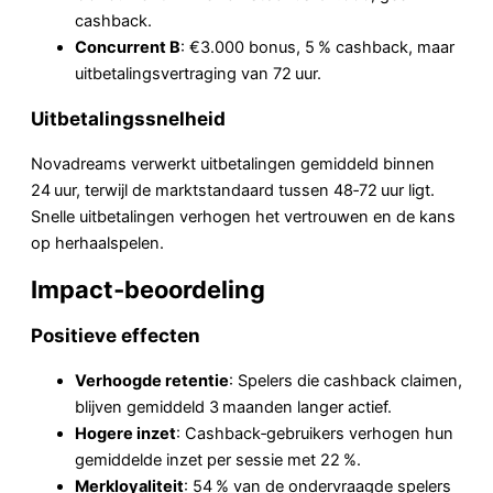
cashback.
Concurrent B
: €3.000 bonus, 5 % cashback, maar
uitbetalingsvertraging van 72 uur.
Uitbetalingssnelheid
Novadreams verwerkt uitbetalingen gemiddeld binnen
24 uur, terwijl de marktstandaard tussen 48‑72 uur ligt.
Snelle uitbetalingen verhogen het vertrouwen en de kans
op herhaalspelen.
Impact‑beoordeling
Positieve effecten
Verhoogde retentie
: Spelers die cashback claimen,
blijven gemiddeld 3 maanden langer actief.
Hogere inzet
: Cashback‑gebruikers verhogen hun
gemiddelde inzet per sessie met 22 %.
Merkloyaliteit
: 54 % van de ondervraagde spelers