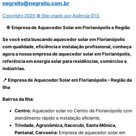
negrello@negrello.com.br
Copyright 2025 © Site criado por Agência G13.
🌞 Empresa de Aquecedor Solar em Florianópolis e Região
Se você está buscando aquecedor solar em Florianópolis
com qualidade, eficiência e instalação profissional, conheça
agora a nossa empresa de aquecedor solar em Florianópolis,
referência em energia solar para residências, comércios e
indústrias.
📍 Empresa de Aquecedor Solar em Florianópolis – Região da
Ilha
Bairros da Ilha:
Centro:
Aquecedor solar no Centro de Florianópolis com
atendimento rápido e instalação eficiente.
Trindade, Agronômica, Itacorubi, Santa Mônica,
Pantanal, Carvoeira:
Empresa de aquecedor solar em