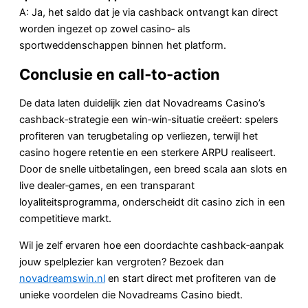
A: Ja, het saldo dat je via cashback ontvangt kan direct
worden ingezet op zowel casino‑ als
sportweddenschappen binnen het platform.
Conclusie en call‑to‑action
De data laten duidelijk zien dat Novadreams Casino’s
cashback‑strategie een win‑win‑situatie creëert: spelers
profiteren van terugbetaling op verliezen, terwijl het
casino hogere retentie en een sterkere ARPU realiseert.
Door de snelle uitbetalingen, een breed scala aan slots en
live dealer‑games, en een transparant
loyaliteitsprogramma, onderscheidt dit casino zich in een
competitieve markt.
Wil je zelf ervaren hoe een doordachte cashback‑aanpak
jouw spelplezier kan vergroten? Bezoek dan
novadreamswin.nl
en start direct met profiteren van de
unieke voordelen die Novadreams Casino biedt.