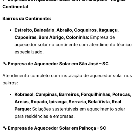
Continental
Bairros do Continente:
Estreito, Balneário, Abraão, Coqueiros, Itaguaçu,
Capoeiras, Bom Abrigo, Coloninha:
Empresa de
aquecedor solar no continente com atendimento técnico
especializado.
🔧 Empresa de Aquecedor Solar em São José – SC
Atendimento completo com instalação de aquecedor solar nos
bairros:
Kobrasol, Campinas, Barreiros, Forquilhinhas, Potecas,
Areias, Roçado, Ipiranga, Serraria, Bela Vista, Real
Parque:
Soluções sustentáveis em aquecimento solar
para residências e empresas.
🔧 Empresa de Aquecedor Solar em Palhoça – SC