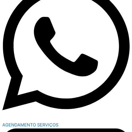
AGENDAMENTO SERVIÇOS