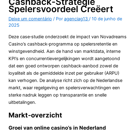
Cashback‑Strategie
Spelersvoordeel Creëert
Deixe um comentário
/ Por
agenciag13
/
10 de junho de
2025
Deze case‑studie onderzoekt de impact van Novadreams
Casino’s cashback‑programma op spelersretentie en
winstgevendheid. Aan de hand van marktdata, interne
KPI’s en concurrentievergelijkingen wordt aangetoond
dat een goed ontworpen cashback‑aanbod zowel de
loyaliteit als de gemiddelde inzet per gebruiker (ARPU)
kan verhogen. De analyse richt zich op de Nederlandse
markt, waar regelgeving en spelersverwachtingen een
sterke nadruk leggen op transparantie en snelle
uitbetalingen.
Markt‑overzicht
Groei van online casino’s in Nederland