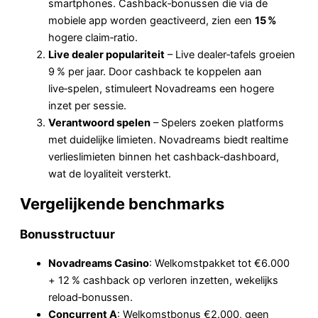
smartphones. Cashback‑bonussen die via de
mobiele app worden geactiveerd, zien een
15 %
hogere claim‑ratio.
Live dealer populariteit
– Live dealer‑tafels groeien
9 % per jaar. Door cashback te koppelen aan
live‑spelen, stimuleert Novadreams een hogere
inzet per sessie.
Verantwoord spelen
– Spelers zoeken platforms
met duidelijke limieten. Novadreams biedt realtime
verlieslimieten binnen het cashback‑dashboard,
wat de loyaliteit versterkt.
Vergelijkende benchmarks
Bonusstructuur
Novadreams Casino
: Welkomstpakket tot €6.000
+ 12 % cashback op verloren inzetten, wekelijks
reload‑bonussen.
Concurrent A
: Welkomstbonus €2.000, geen