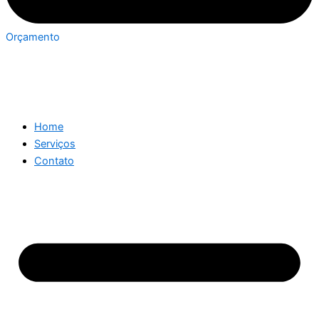
Orçamento
Home
Serviços
Contato