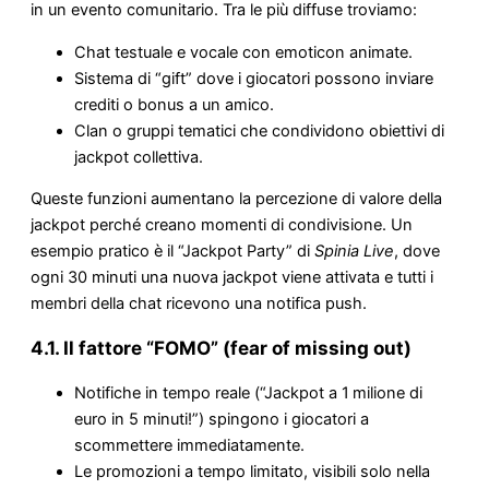
in un evento comunitario. Tra le più diffuse troviamo:
Chat testuale e vocale con emoticon animate.
Sistema di “gift” dove i giocatori possono inviare
crediti o bonus a un amico.
Clan o gruppi tematici che condividono obiettivi di
jackpot collettiva.
Queste funzioni aumentano la percezione di valore della
jackpot perché creano momenti di condivisione. Un
esempio pratico è il “Jackpot Party” di
Spinia Live
, dove
ogni 30 minuti una nuova jackpot viene attivata e tutti i
membri della chat ricevono una notifica push.
4.1. Il fattore “FOMO” (fear of missing out)
Notifiche in tempo reale (“Jackpot a 1 milione di
euro in 5 minuti!”) spingono i giocatori a
scommettere immediatamente.
Le promozioni a tempo limitato, visibili solo nella