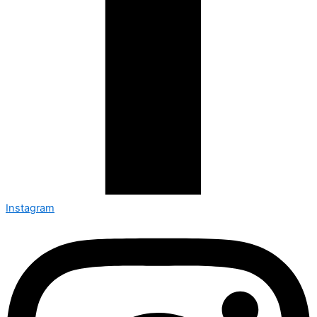
Instagram