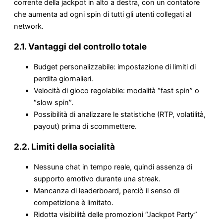
corrente della jackpot in alto a destra, con un contatore
che aumenta ad ogni spin di tutti gli utenti collegati al
network.
2.1. Vantaggi del controllo totale
Budget personalizzabile: impostazione di limiti di
perdita giornalieri.
Velocità di gioco regolabile: modalità “fast spin” o
“slow spin”.
Possibilità di analizzare le statistiche (RTP, volatilità,
payout) prima di scommettere.
2.2. Limiti della socialità
Nessuna chat in tempo reale, quindi assenza di
supporto emotivo durante una streak.
Mancanza di leaderboard, perciò il senso di
competizione è limitato.
Ridotta visibilità delle promozioni “Jackpot Party”