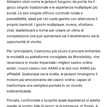
Abbiamo visto come le jackpot fungono da ponte tra il
gioco singolo tradizionale e le esperienze multiplayer più
social. Le slot singole offrono controllo totale e
prevedibilità, ideali per chi vuole gestire con attenzione il
proprio bankroll. I giochi multiplayer, invece, sfruttano
chat, leaderboard e tornei per creare un clima di
competizione che può aumentare sia il divertimento sia le
opportunità di vincita.
Per i principianti, il percorso più sicuro è provare entrambe
le modalità su piattaforme consigliate da Worstlobby, che
recensisce in modo imparziale i migliori casino online
esteri, i nuovi casino non AAMS e le slot non AAMS più
affidabili. Qualunque sia la scelta, le jackpot rimangono il
motore più emozionante del casinò online, capaci di
trasformare una semplice puntata in un ricordo
indimenticabile.
Provate, confrontate e scoprite quale esperienza si adatta
meglio al vostro stile di gioco: la ricompensa, in fondo, è