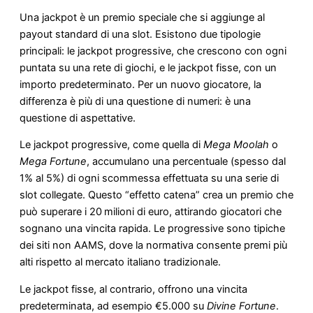
Una jackpot è un premio speciale che si aggiunge al
payout standard di una slot. Esistono due tipologie
principali: le jackpot progressive, che crescono con ogni
puntata su una rete di giochi, e le jackpot fisse, con un
importo predeterminato. Per un nuovo giocatore, la
differenza è più di una questione di numeri: è una
questione di aspettative.
Le jackpot progressive, come quella di
Mega Moolah
o
Mega Fortune
, accumulano una percentuale (spesso dal
1% al 5%) di ogni scommessa effettuata su una serie di
slot collegate. Questo “effetto catena” crea un premio che
può superare i 20 milioni di euro, attirando giocatori che
sognano una vincita rapida. Le progressive sono tipiche
dei siti non AAMS, dove la normativa consente premi più
alti rispetto al mercato italiano tradizionale.
Le jackpot fisse, al contrario, offrono una vincita
predeterminata, ad esempio €5.000 su
Divine Fortune
.