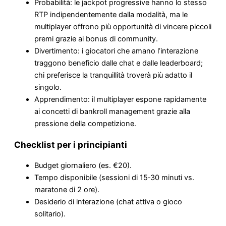
Probabilità: le jackpot progressive hanno lo stesso
RTP indipendentemente dalla modalità, ma le
multiplayer offrono più opportunità di vincere piccoli
premi grazie ai bonus di community.
Divertimento: i giocatori che amano l’interazione
traggono beneficio dalle chat e dalle leaderboard;
chi preferisce la tranquillità troverà più adatto il
singolo.
Apprendimento: il multiplayer espone rapidamente
ai concetti di bankroll management grazie alla
pressione della competizione.
Checklist per i principianti
Budget giornaliero (es. €20).
Tempo disponibile (sessioni di 15‑30 minuti vs.
maratone di 2 ore).
Desiderio di interazione (chat attiva o gioco
solitario).