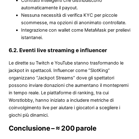
Contratti intelligenti che distribuiscono
automaticamente il payout.
Nessuna necessità di verifica KYC per piccole
scommesse, ma opzioni di anonimato controllate.
Integrazione con wallet come MetaMask per prelievi
istantanei.
6.2. Eventi live streaming e influencer
Le dirette su Twitch e YouTube stanno trasformando le
jackpot in spettacoli. Influencer come “SlotKing”
organizzano “Jackpot Streams” dove gli spettatori
possono inviare donazioni che aumentano il montepremi
in tempo reale. Le piattaforme di ranking, tra cui
Worstlobby, hanno iniziato a includere metriche di
coinvolgimento live per aiutare i giocatori a scegliere i
giochi più dinamici.
Conclusione – ≈ 200 parole