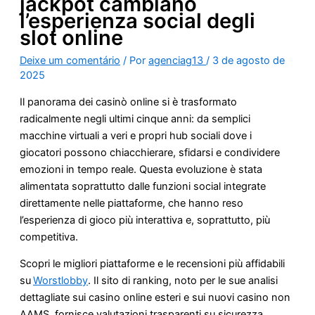
jackpot cambiano
l’esperienza social degli
slot online
Deixe um comentário
/ Por
agenciag13
/
3 de agosto de
2025
Il panorama dei casinò online si è trasformato
radicalmente negli ultimi cinque anni: da semplici
macchine virtuali a veri e propri hub sociali dove i
giocatori possono chiacchierare, sfidarsi e condividere
emozioni in tempo reale. Questa evoluzione è stata
alimentata soprattutto dalle funzioni social integrate
direttamente nelle piattaforme, che hanno reso
l’esperienza di gioco più interattiva e, soprattutto, più
competitiva.
Scopri le migliori piattaforme e le recensioni più affidabili
su
Worstlobby
. Il sito di ranking, noto per le sue analisi
dettagliate sui casino online esteri e sui nuovi casino non
AAMS, fornisce valutazioni trasparenti su sicurezza,