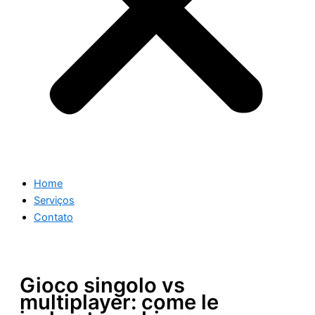
Home
Serviços
Contato
Gioco singolo vs
multiplayer: come le