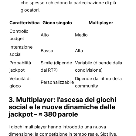
che spesso richiedono la partecipazione di più
giocatori.
Caratteristica
Gioco singolo
Multiplayer
Controllo
Alto
Medio
budget
Interazione
Bassa
Alta
social
Probabilità
Simile (dipende
Variabile (dipende dalla
jackpot
dal RTP)
condivisione)
Velocità di
Dipende dal ritmo della
Personalizzabile
gioco
community
3. Multiplayer: l’ascesa dei giochi
social e le nuove dinamiche delle
jackpot – ≈ 380 parole
I giochi multiplayer hanno introdotto una nuova
dimensione: la competizione in tempo reale. Slot live,