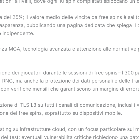
cation” a livelli, dove ogni 10 spin completati sbloccano u
a del 25%; il valore medio delle vincite da free spins è sal
 trasparenza, pubblicando una pagina dedicata che spiega il 
e indipendente.
nza MGA, tecnologia avanzata e attenzione alle normative
one dei giocatori durante le sessioni di free spins – ( 300 pa
l RNG, ma anche la protezione dei dati personali e delle tran
 con verifiche mensili che garantiscono un margine di error
zione di TLS 1.3 su tutti i canali di comunicazione, inclusi i
one dei free spins, soprattutto su dispositivi mobile.
sting su infrastrutture cloud, con un focus particolare sui m
del test; eventuali vulnerabilità critiche richiedono una pat