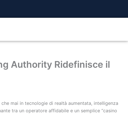
 Authority Ridefinisce il
 che mai in tecnologie di realtà aumentata, intelligenza
minante tra un operatore affidabile e un semplice “casino