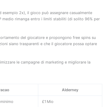
 (ad esempio 2x), il gioco può assegnare casualmente
 medio rimanga entro i limiti stabiliti (di solito 96% per
mportamento del giocatore e propongono free spins su
ioni siano trasparenti e che il giocatore possa optare
imizzare le campagne di marketing e migliorare la
racao
Alderney
 minimo
£1 Mio