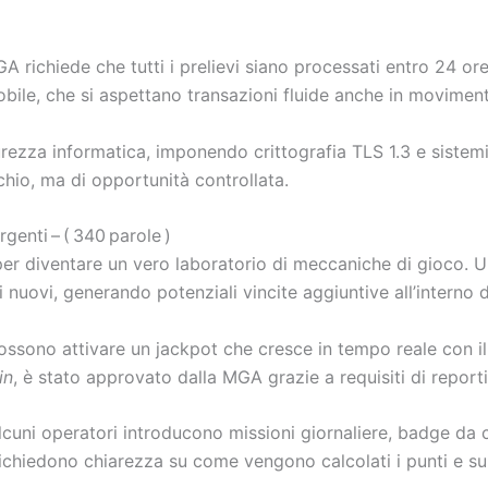
A richiede che tutti i prelievi siano processati entro 24 ore
obile, che si aspettano transazioni fluide anche in movimen
rezza informatica, imponendo crittografia TLS 1.3 e sistemi d
chio, ma di opportunità controllata.
enti – ( 340 parole )
” per diventare un vero laboratorio di meccaniche di gioco.
nuovi, generando potenziali vincite aggiuntive all’interno d
 possono attivare un jackpot che cresce in tempo reale con i
in
, è stato approvato dalla MGA grazie a requisiti di reporti
lcuni operatori introducono missioni giornaliere, badge da c
ichiedono chiarezza su come vengono calcolati i punti e su 