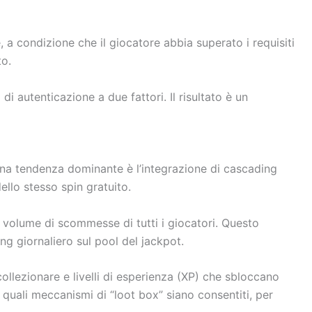
, a condizione che il giocatore abbia superato i requisiti
to.
i autenticazione a due fattori. Il risultato è un
 Una tendenza dominante è l’integrazione di cascading
ello stesso spin gratuito.
l volume di scommesse di tutti i giocatori. Questo
ng giornaliero sul pool del jackpot.
ollezionare e livelli di esperienza (XP) che sbloccano
quali meccanismi di “loot box” siano consentiti, per