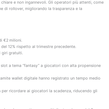
o chiare e non ingannevoli. Gli operatori più attenti, come
ne di rollover, migliorando la trasparenza e la
i €2 milioni.
 del 12% rispetto al trimestre precedente.
iri gratuiti.
u slot a tema “fantasy” a giocatori con alta propensione
 tramite wallet digitale hanno registrato un tempo medio
 per ricordare ai giocatori la scadenza, riducendo gli