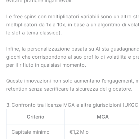
evitare pratiche ingannevoli.
Le free spins con moltiplicatori variabili sono un altro
moltiplicatori da 1x a 10x, in base a un algoritmo di volat
le slot a tema classico).
Infine, la personalizzazione basata su AI sta guadagnan
giochi che corrispondono al suo profilo di volatilità e 
per il rifiuto in qualsiasi momento.
Queste innovazioni non solo aumentano l’engagement, ma
retention senza sacrificare la sicurezza del giocatore.
3. Confronto tra licenze MGA e altre giurisdizioni (UKGC,
Criterio
MGA
Capitale minimo
€1,2 Mio