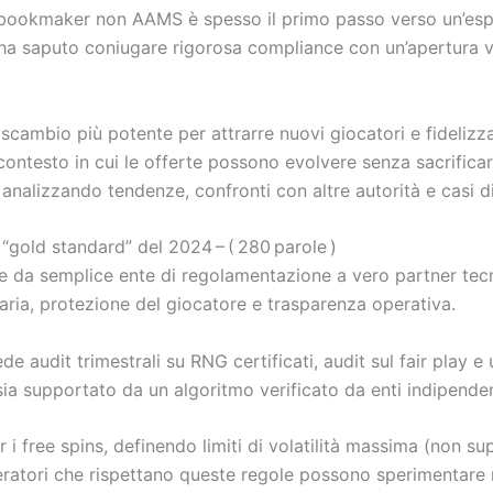
un bookmaker non AAMS è spesso il primo passo verso un’espe
i, ha saputo coniugare rigorosa compliance con un’apertura v
cambio più potente per attrarre nuovi giocatori e fidelizzare
 contesto in cui le offerte possono evolvere senza sacrifica
, analizzando tendenze, confronti con altre autorità e casi d
“gold standard” del 2024 – ( 280 parole )
 da semplice ente di regolamentazione a vero partner tecnol
ziaria, protezione del giocatore e trasparenza operativa.
 audit trimestrali su RNG certificati, audit sul fair play e u
sia supportato da un algoritmo verificato da enti indipende
 i free spins, definendo limiti di volatilità massima (non 
operatori che rispettano queste regole possono sperimentar