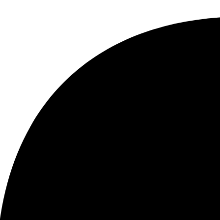
*
Website