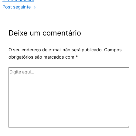
Post seguinte
→
Deixe um comentário
O seu endereço de e-mail não será publicado.
Campos
obrigatórios são marcados com
*
Digite
aqui...