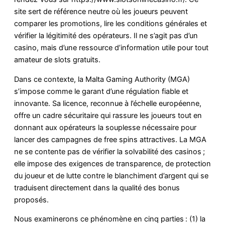
site sert de référence neutre où les joueurs peuvent
comparer les promotions, lire les conditions générales et
vérifier la légitimité des opérateurs. Il ne s’agit pas d’un
casino, mais d’une ressource d’information utile pour tout
amateur de slots gratuits.
Dans ce contexte, la Malta Gaming Authority (MGA)
s’impose comme le garant d’une régulation fiable et
innovante. Sa licence, reconnue à l’échelle européenne,
offre un cadre sécuritaire qui rassure les joueurs tout en
donnant aux opérateurs la souplesse nécessaire pour
lancer des campagnes de free spins attractives. La MGA
ne se contente pas de vérifier la solvabilité des casinos ;
elle impose des exigences de transparence, de protection
du joueur et de lutte contre le blanchiment d’argent qui se
traduisent directement dans la qualité des bonus
proposés.
Nous examinerons ce phénomène en cinq parties : (1) la