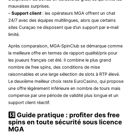
mauvaises surprises.
–
Support client
: les opérateurs MGA offrent un chat
24/7 avec des équipes multilingues, alors que certains
sites Curaçao ne disposent que d’un support par e‑mail
limité.
Après comparaison, MGA‑SpinClub se démarque comme
la meilleure offre en termes de rapport qualité/prix pour
les joueurs français cet été. Il combine le plus grand
nombre de free spins, des conditions de mise
raisonnables et une large sélection de slots à RTP élevé.
Le deuxième meilleur choix reste EuroCasino, qui propose
une offre légèrement inférieure en nombre de tours mais
compense par une période de validité plus longue et un
support client réactif.
5️⃣ Guide pratique : profiter des free
spins en toute sécurité sous licence
MGA