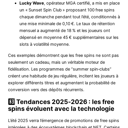
Lucky Wave
, opérateur MGA certifié, a mis en place
un « Sunset Spin Club » proposant 100 free spins
chaque dimanche pendant tout l’été, conditionnés à
une mise minimale de 0,10 €. Le taux de rétention
mensuel a augmenté de 18 % et les joueurs ont
dépensé en moyenne 45 € supplémentaires sur les
slots à volatilité moyenne.
Ces exemples démontrent que les free spins ne sont pas
seulement un cadeau, mais un véritable moteur de
fidélisation. Les programmes de “summer spin‑clubs”
créent une habitude de jeu régulière, incitent les joueurs à
explorer différents titres et augmentent la probabilité de
conversion vers des dépôts récurrents.
3️⃣ Tendances 2025‑2026 : les free
spins évoluent avec la technologie
L’été 2025 verra l’émergence de promotions de free spins
intégrées à des écosystèmes blockchain et NFT. Certains