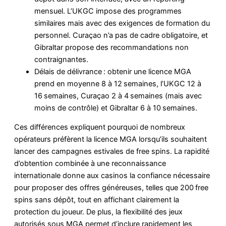
mensuel. L’UKGC impose des programmes
similaires mais avec des exigences de formation du
personnel. Curaçao n’a pas de cadre obligatoire, et
Gibraltar propose des recommandations non
contraignantes.
Délais de délivrance : obtenir une licence MGA
prend en moyenne 8 à 12 semaines, l’UKGC 12 à
16 semaines, Curaçao 2 à 4 semaines (mais avec
moins de contrôle) et Gibraltar 6 à 10 semaines.
Ces différences expliquent pourquoi de nombreux
opérateurs préfèrent la licence MGA lorsqu’ils souhaitent
lancer des campagnes estivales de free spins. La rapidité
d’obtention combinée à une reconnaissance
internationale donne aux casinos la confiance nécessaire
pour proposer des offres généreuses, telles que 200 free
spins sans dépôt, tout en affichant clairement la
protection du joueur. De plus, la flexibilité des jeux
autorisés sous MGA permet d’inclure rapidement les