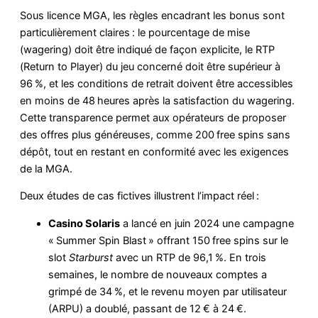
Sous licence MGA, les règles encadrant les bonus sont
particulièrement claires : le pourcentage de mise
(wagering) doit être indiqué de façon explicite, le RTP
(Return to Player) du jeu concerné doit être supérieur à
96 %, et les conditions de retrait doivent être accessibles
en moins de 48 heures après la satisfaction du wagering.
Cette transparence permet aux opérateurs de proposer
des offres plus généreuses, comme 200 free spins sans
dépôt, tout en restant en conformité avec les exigences
de la MGA.
Deux études de cas fictives illustrent l’impact réel :
Casino Solaris
a lancé en juin 2024 une campagne
« Summer Spin Blast » offrant 150 free spins sur le
slot
Starburst
avec un RTP de 96,1 %. En trois
semaines, le nombre de nouveaux comptes a
grimpé de 34 %, et le revenu moyen par utilisateur
(ARPU) a doublé, passant de 12 € à 24 €.