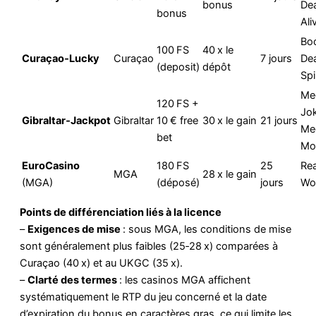
bonus
De
bonus
Ali
Bo
100 FS
40 x le
Curaçao‑Lucky
Curaçao
7 jours
De
(deposit)
dépôt
Sp
Me
120 FS +
Jok
Gibraltar‑Jackpot
Gibraltar
10 € free
30 x le gain
21 jours
Me
bet
Mo
EuroCasino
180 FS
25
Re
MGA
28 x le gain
(MGA)
(déposé)
jours
Wol
Points de différenciation liés à la licence
–
Exigences de mise
: sous MGA, les conditions de mise
sont généralement plus faibles (25‑28 x) comparées à
Curaçao (40 x) et au UKGC (35 x).
–
Clarté des termes
: les casinos MGA affichent
systématiquement le RTP du jeu concerné et la date
d’expiration du bonus en caractères gras, ce qui limite les