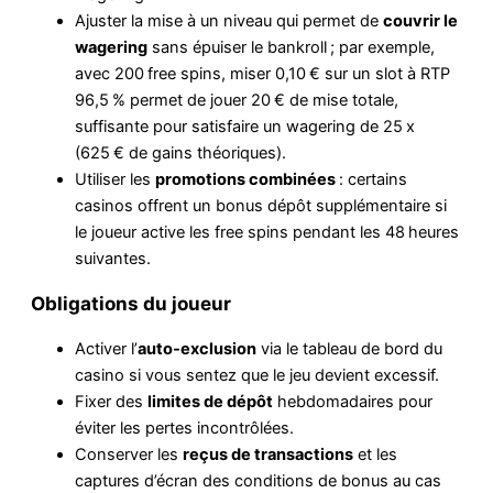
Ajuster la mise à un niveau qui permet de
couvrir le
wagering
sans épuiser le bankroll ; par exemple,
avec 200 free spins, miser 0,10 € sur un slot à RTP
96,5 % permet de jouer 20 € de mise totale,
suffisante pour satisfaire un wagering de 25 x
(625 € de gains théoriques).
Utiliser les
promotions combinées
: certains
casinos offrent un bonus dépôt supplémentaire si
le joueur active les free spins pendant les 48 heures
suivantes.
Obligations du joueur
Activer l’
auto‑exclusion
via le tableau de bord du
casino si vous sentez que le jeu devient excessif.
Fixer des
limites de dépôt
hebdomadaires pour
éviter les pertes incontrôlées.
Conserver les
reçus de transactions
et les
captures d’écran des conditions de bonus au cas