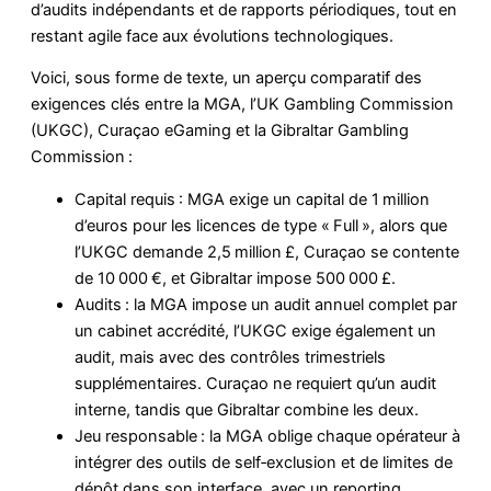
d’audits indépendants et de rapports périodiques, tout en
restant agile face aux évolutions technologiques.
Voici, sous forme de texte, un aperçu comparatif des
exigences clés entre la MGA, l’UK Gambling Commission
(UKGC), Curaçao eGaming et la Gibraltar Gambling
Commission :
Capital requis : MGA exige un capital de 1 million
d’euros pour les licences de type « Full », alors que
l’UKGC demande 2,5 million £, Curaçao se contente
de 10 000 €, et Gibraltar impose 500 000 £.
Audits : la MGA impose un audit annuel complet par
un cabinet accrédité, l’UKGC exige également un
audit, mais avec des contrôles trimestriels
supplémentaires. Curaçao ne requiert qu’un audit
interne, tandis que Gibraltar combine les deux.
Jeu responsable : la MGA oblige chaque opérateur à
intégrer des outils de self‑exclusion et de limites de
dépôt dans son interface, avec un reporting