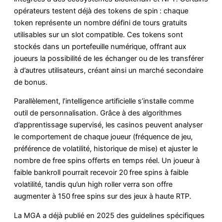
opérateurs testent déjà des tokens de spin : chaque
token représente un nombre défini de tours gratuits
utilisables sur un slot compatible. Ces tokens sont
stockés dans un portefeuille numérique, offrant aux
joueurs la possibilité de les échanger ou de les transférer
à d’autres utilisateurs, créant ainsi un marché secondaire
de bonus.
Parallèlement, l’intelligence artificielle s’installe comme
outil de personnalisation. Grâce à des algorithmes
d’apprentissage supervisé, les casinos peuvent analyser
le comportement de chaque joueur (fréquence de jeu,
préférence de volatilité, historique de mise) et ajuster le
nombre de free spins offerts en temps réel. Un joueur à
faible bankroll pourrait recevoir 20 free spins à faible
volatilité, tandis qu’un high roller verra son offre
augmenter à 150 free spins sur des jeux à haute RTP.
La MGA a déjà publié en 2025 des guidelines spécifiques