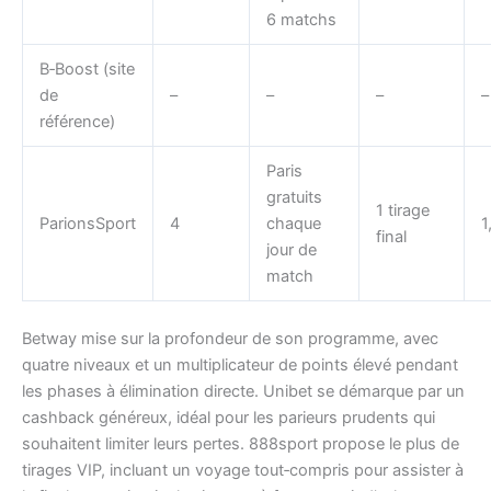
6 matchs
B‑Boost (site
de
–
–
–
–
référence)
Paris
gratuits
1 tirage
ParionsSport
4
chaque
1
final
jour de
match
Betway mise sur la profondeur de son programme, avec
quatre niveaux et un multiplicateur de points élevé pendant
les phases à élimination directe. Unibet se démarque par un
cashback généreux, idéal pour les parieurs prudents qui
souhaitent limiter leurs pertes. 888sport propose le plus de
tirages VIP, incluant un voyage tout‑compris pour assister à