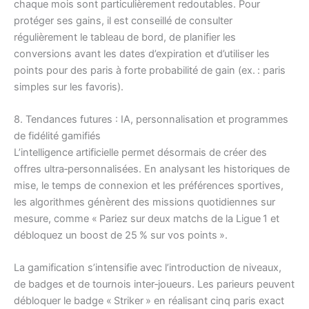
chaque mois sont particulièrement redoutables. Pour
protéger ses gains, il est conseillé de consulter
régulièrement le tableau de bord, de planifier les
conversions avant les dates d’expiration et d’utiliser les
points pour des paris à forte probabilité de gain (ex. : paris
simples sur les favoris).
8. Tendances futures : IA, personnalisation et programmes
de fidélité gamifiés
L’intelligence artificielle permet désormais de créer des
offres ultra‑personnalisées. En analysant les historiques de
mise, le temps de connexion et les préférences sportives,
les algorithmes génèrent des missions quotidiennes sur
mesure, comme « Pariez sur deux matchs de la Ligue 1 et
débloquez un boost de 25 % sur vos points ».
La gamification s’intensifie avec l’introduction de niveaux,
de badges et de tournois inter‑joueurs. Les parieurs peuvent
débloquer le badge « Striker » en réalisant cinq paris exact