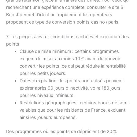
grande rétention grâce à la variété des offres. Pour ceux qui
recherchent une expérience complète, consulter le site B
Boost permet d’identifier rapidement les opérateurs
proposant ce type de conversion points‑casino / paris.
7. Les pièges à éviter : conditions cachées et expiration des
points
Clause de mise minimum : certains programmes
exigent de miser au moins 10 € avant de pouvoir
convertir les points, ce qui peut réduire la rentabilité
pour les petits joueurs.
Dates d’expiration : les points non utilisés peuvent
expirer après 90 jours d’inactivité, voire 180 jours
pour les niveaux inférieurs.
Restrictions géographiques : certains bonus ne sont
valables que pour les résidents de France, excluant
ainsi les joueurs européens.
Des programmes où les points se déprécient de 20 %