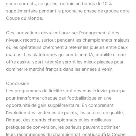
score corrects, ce qui leur octroie un bonus de 10 %
supplémentaire pendant la prochaine phase de groupe de la
Coupe du Monde.
Ces innovations devraient pousser l’engagement à des
niveaux records, surtout pendant les championnats majeurs
où les opérateurs cherchent à retenir les joueurs entre deux
matchs. Les plateformes qui combinent IA, mobilité et une
offre casino‑sport intégrée seront les mieux placées pour
dominer le marché français dans les années à venir.
Conclusion
Les programmes de fidélité sont devenus le levier principal
pour transformer chaque pari footballistique en une
opportunité de gain supplémentaire. En comprenant
l’évolution des systèmes de points, les critères de qualité,
l’impact des grands championnats et les meilleures
pratiques de conversion, les parieurs peuvent optimiser
leurs récompenses du championnat local jusqu’à la Coupe