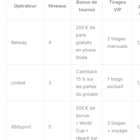
Bonus de
Tirages
Opérateur
Niveaux
tournoi
VIP
200 € de
paris
2 tirages
Betway
4
gratuits
1
mensuels
en phase
finale
Cashback
15 % sur
1 tirage
Unibet
3
1
les pertes
exclusif
du groupe
500 € de
bonus
« World
3 tirages
888sport
5
1
Cup »
+ voyage
réparti sur