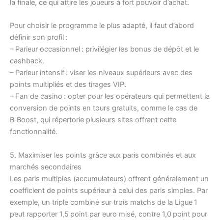
la finale, ce qui attire les joueurs à fort pouvoir d’achat.
Pour choisir le programme le plus adapté, il faut d’abord
définir son profil :
– Parieur occasionnel : privilégier les bonus de dépôt et le
cashback.
– Parieur intensif : viser les niveaux supérieurs avec des
points multipliés et des tirages VIP.
– Fan de casino : opter pour les opérateurs qui permettent la
conversion de points en tours gratuits, comme le cas de
B‑Boost, qui répertorie plusieurs sites offrant cette
fonctionnalité.
5. Maximiser les points grâce aux paris combinés et aux
marchés secondaires
Les paris multiples (accumulateurs) offrent généralement un
coefficient de points supérieur à celui des paris simples. Par
exemple, un triple combiné sur trois matchs de la Ligue 1
peut rapporter 1,5 point par euro misé, contre 1,0 point pour