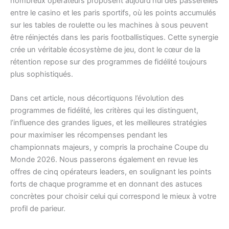
nombreux opérateurs proposent aujourd’hui des passerelles
entre le casino et les paris sportifs, où les points accumulés
sur les tables de roulette ou les machines à sous peuvent
être réinjectés dans les paris footballistiques. Cette synergie
crée un véritable écosystème de jeu, dont le cœur de la
rétention repose sur des programmes de fidélité toujours
plus sophistiqués.
Dans cet article, nous décortiquons l’évolution des
programmes de fidélité, les critères qui les distinguent,
l’influence des grandes ligues, et les meilleures stratégies
pour maximiser les récompenses pendant les
championnats majeurs, y compris la prochaine Coupe du
Monde 2026. Nous passerons également en revue les
offres de cinq opérateurs leaders, en soulignant les points
forts de chaque programme et en donnant des astuces
concrètes pour choisir celui qui correspond le mieux à votre
profil de parieur.