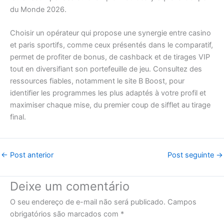
du Monde 2026.
Choisir un opérateur qui propose une synergie entre casino
et paris sportifs, comme ceux présentés dans le comparatif,
permet de profiter de bonus, de cashback et de tirages VIP
tout en diversifiant son portefeuille de jeu. Consultez des
ressources fiables, notamment le site B Boost, pour
identifier les programmes les plus adaptés à votre profil et
maximiser chaque mise, du premier coup de sifflet au tirage
final.
←
Post anterior
Post seguinte
→
Deixe um comentário
O seu endereço de e-mail não será publicado.
Campos
obrigatórios são marcados com
*