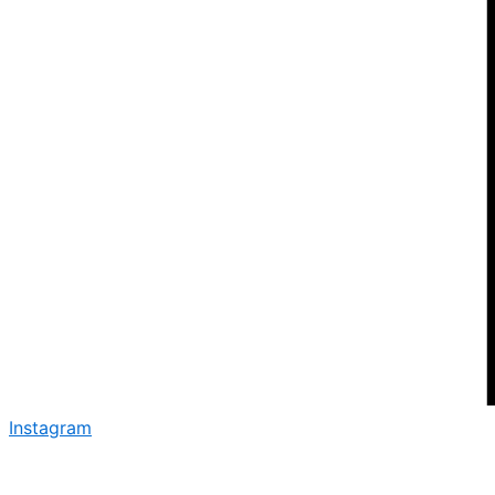
Instagram