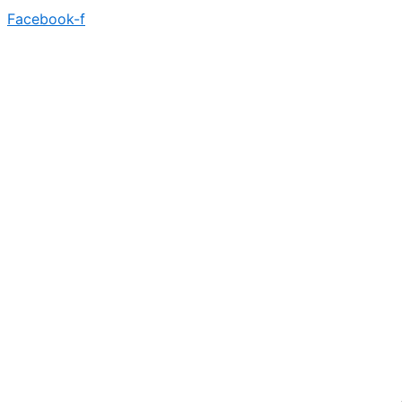
Ir
Digite
Name*
Email
Facebook-f
para
aqui...
o
conteúdo