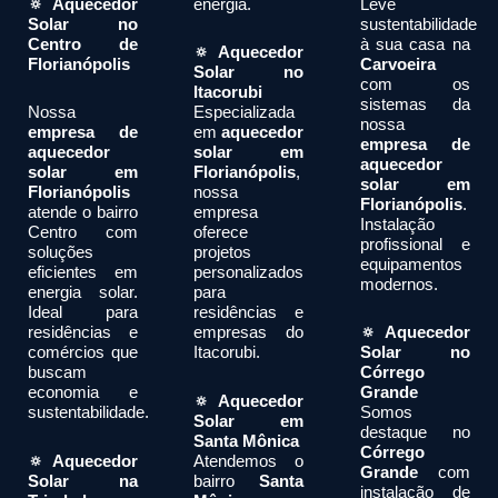
🔅 Aquecedor
energia.
Leve
Solar no
sustentabilidade
Centro de
à sua casa na
🔅 Aquecedor
Florianópolis
Carvoeira
Solar no
com os
Itacorubi
sistemas da
Nossa
Especializada
nossa
empresa de
em
aquecedor
empresa de
aquecedor
solar em
aquecedor
solar em
Florianópolis
,
solar em
Florianópolis
nossa
Florianópolis
.
atende o bairro
empresa
Instalação
Centro com
oferece
profissional e
soluções
projetos
equipamentos
eficientes em
personalizados
modernos.
energia solar.
para
Ideal para
residências e
residências e
empresas do
🔅 Aquecedor
comércios que
Itacorubi.
Solar no
buscam
Córrego
economia e
Grande
🔅 Aquecedor
sustentabilidade.
Somos
Solar em
destaque no
Santa Mônica
Córrego
🔅 Aquecedor
Atendemos o
Grande
com
Solar na
bairro
Santa
instalação de