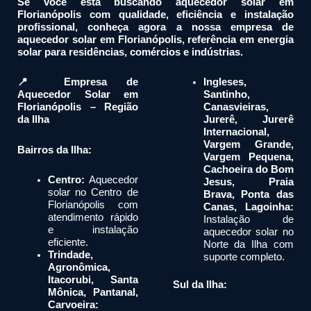
Se você está buscando aquecedor solar em
Florianópolis com qualidade, eficiência e instalação
profissional, conheça agora a nossa empresa de
aquecedor solar em Florianópolis, referência em energia
solar para residências, comércios e indústrias.
📍 Empresa de
Ingleses,
Aquecedor Solar em
Santinho,
Florianópolis – Região
Canasvieiras,
da Ilha
Jurerê, Jurerê
Internacional,
Vargem Grande,
Bairros da Ilha:
Vargem Pequena,
Cachoeira do Bom
Centro:
Aquecedor
Jesus, Praia
solar no Centro de
Brava, Ponta das
Florianópolis com
Canas, Lagoinha:
atendimento rápido
Instalação de
e instalação
aquecedor solar no
eficiente.
Norte da Ilha com
Trindade,
suporte completo.
Agronômica,
Itacorubi, Santa
Sul da Ilha:
Mônica, Pantanal,
Carvoeira: