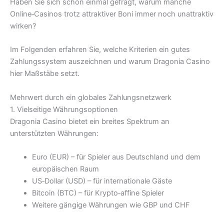
Haben Sie sich schon einmal gefragt, warum manche
Online‑Casinos trotz attraktiver Boni immer noch unattraktiv
wirken?
Im Folgenden erfahren Sie, welche Kriterien ein gutes
Zahlungssystem auszeichnen und warum Dragonia Casino
hier Maßstäbe setzt.
Mehrwert durch ein globales Zahlungsnetzwerk
1. Vielseitige Währungsoptionen
Dragonia Casino bietet ein breites Spektrum an
unterstützten Währungen:
Euro (EUR) – für Spieler aus Deutschland und dem
europäischen Raum
US‑Dollar (USD) – für internationale Gäste
Bitcoin (BTC) – für Krypto‑affine Spieler
Weitere gängige Währungen wie GBP und CHF