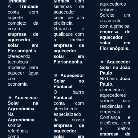
Trindade
Mônica
com
aquecedores
A
Trindade
sistemas de
solares.
conta com
aquecedor
Solicite um
suporte
solar de alta
orçamento
completo da
eficiência.
com a principal
nossa
Garantia e
empresa de
empresa de
qualidade com
aquecedor
aquecedor
a melhor
solar em
solar em
empresa de
Florianópolis
.
Florianópolis
,
aquecedor
oferecendo
solar em
tecnologia
Florianópolis
.
🔅 Aquecedor
moderna para
Solar no João
aquecer água
Paulo
🔅 Aquecedor
com
No bairro
João
Solar no
economia.
Paulo
,
Pantanal
oferecemos
O bairro
aquecedores
🔅 Aquecedor
Pantanal
solares para
Solar na
conta com
residências e
Agronômica
atendimento
empresas.
Na
especializado
Confiança e
Agronômica
,
da nossa
eficiência com
somos
empresa de
a melhor
referência
aquecedor
empresa de
como
solar em