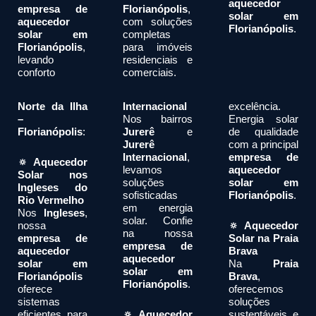
aquecedor
empresa de
Florianópolis
,
solar em
aquecedor
com soluções
Florianópolis
.
solar em
completas
Florianópolis
,
para imóveis
levando
residenciais e
conforto
comerciais.
Norte da Ilha
Internacional
excelência.
–
Nos bairros
Energia solar
Florianópolis
:
Jurerê
e
de qualidade
Jurerê
com a principal
Internacional
,
empresa de
🔅 Aquecedor
levamos
aquecedor
Solar nos
soluções
solar em
Ingleses do
sofisticadas
Florianópolis
.
Rio Vermelho
em energia
Nos
Ingleses
,
solar. Confie
nossa
🔅 Aquecedor
na nossa
empresa de
Solar na Praia
empresa de
aquecedor
Brava
aquecedor
solar em
Na
Praia
solar em
Florianópolis
Brava
,
Florianópolis
.
oferece
oferecemos
sistemas
soluções
eficientes para
🔅 Aquecedor
sustentáveis e