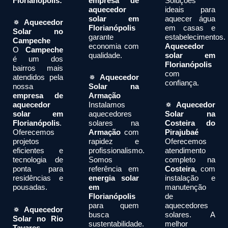
Florianópolis:
empresa de
Soluções
aquecedor
ideais para
solar em
aquecer água
🔅 Aquecedor
Florianópolis
em casas e
Solar no
garante
estabelecimentos.
Campeche
economia com
Aquecedor
O
Campeche
qualidade.
solar em
é um dos
Florianópolis
bairros mais
com
atendidos pela
🔅 Aquecedor
confiança.
nossa
Solar na
empresa de
Armação
aquecedor
Instalamos
🔅 Aquecedor
solar em
aquecedores
Solar na
Florianópolis
.
solares na
Costeira do
Oferecemos
Armação
com
Pirajubaé
projetos
rapidez e
Oferecemos
eficientes e
profissionalismo.
atendimento
tecnologia de
Somos
completo na
ponta para
referência em
Costeira
, com
residências e
energia solar
instalação e
pousadas.
em
manutenção
Florianópolis
de
para quem
aquecedores
🔅 Aquecedor
busca
solares. A
Solar no Rio
sustentabilidade.
melhor
Tavares