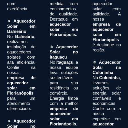
com
medida, com
aquecedor
excelência.
equipamentos
solar com
de qualidade.
agilidade. A
Destaque em
nossa
🔅 Aquecedor
aquecedor
empresa de
Solar em
solar em
aquecedor
Balneário
Florianópolis
.
solar em
No
Balneário
,
Florianópolis
realizamos
é destaque na
instalação de
🔅 Aquecedor
região.
aquecedores
Solar no
solares com
Itaguaçu
alta eficiência.
No
Itaguaçu
, a
🔅 Aquecedor
Confie na
nossa equipe
Solar na
nossa
leva soluções
Coloninha
empresa de
sustentáveis
Na
Coloninha
,
aquecedor
para sua
levamos
solar em
residência ou
soluções de
Florianópolis
comércio.
energia solar
para um
Energia limpa
confiáveis e
atendimento
com a melhor
econômicas.
diferenciado.
empresa de
Conte com a
aquecedor
nossa
solar em
expertise em
🔅 Aquecedor
Florianópolis
.
aquecedor
Solar no