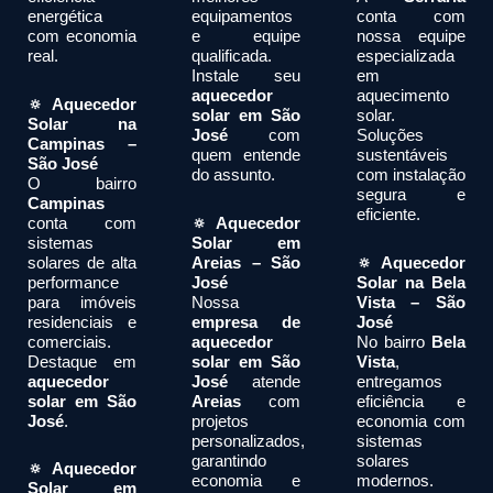
energética
equipamentos
conta com
com economia
e equipe
nossa equipe
real.
qualificada.
especializada
Instale seu
em
aquecedor
aquecimento
🔅 Aquecedor
solar em São
solar.
Solar na
José
com
Soluções
Campinas –
quem entende
sustentáveis
São José
do assunto.
com instalação
O bairro
segura e
Campinas
eficiente.
conta com
🔅 Aquecedor
sistemas
Solar em
solares de alta
Areias – São
🔅 Aquecedor
performance
José
Solar na Bela
para imóveis
Nossa
Vista – São
residenciais e
empresa de
José
comerciais.
aquecedor
No bairro
Bela
Destaque em
solar em São
Vista
,
aquecedor
José
atende
entregamos
solar em São
Areias
com
eficiência e
José
.
projetos
economia com
personalizados,
sistemas
garantindo
solares
🔅 Aquecedor
economia e
modernos.
Solar em