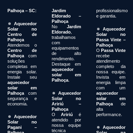
Palhoça – SC:
Jardim
profissionalismo
Eldorado –
e garantia.
Palhoça
🔅 Aquecedor
No
Jardim
Solar no
🔅 Aquecedor
Eldorado
,
Centro de
Solar no
trabalhamos
Palhoça
Passa Vinte –
com
Atendemos o
Palhoça
equipamentos
Centro de
O
Passa Vinte
de alto
Palhoça
com
recebe
rendimento.
soluções
atendimento
Destaque em
completas em
completo da
aquecedor
energia solar.
nossa equipe.
solar em
Instale seu
Invista em
Palhoça
.
aquecedor
energia limpa
solar em
com um
Palhoça
com
🔅 Aquecedor
aquecedor
segurança e
Solar no
solar em
economia.
Aririú –
Palhoça
de
Palhoça
alta
O
Aririú
é
performance.
🔅 Aquecedor
atendido por
Solar no
nossa equipe
Pagani –
🔅 Aquecedor
técnica
Palhoça
Solar na