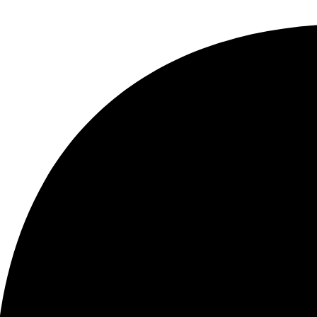
*
Website