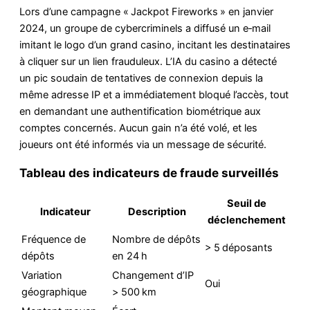
Lors d’une campagne « Jackpot Fireworks » en janvier
2024, un groupe de cybercriminels a diffusé un e‑mail
imitant le logo d’un grand casino, incitant les destinataires
à cliquer sur un lien frauduleux. L’IA du casino a détecté
un pic soudain de tentatives de connexion depuis la
même adresse IP et a immédiatement bloqué l’accès, tout
en demandant une authentification biométrique aux
comptes concernés. Aucun gain n’a été volé, et les
joueurs ont été informés via un message de sécurité.
Tableau des indicateurs de fraude surveillés
Seuil de
Indicateur
Description
déclenchement
Fréquence de
Nombre de dépôts
> 5 déposants
dépôts
en 24 h
Variation
Changement d’IP
Oui
géographique
> 500 km