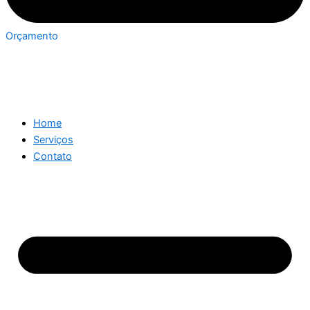
Orçamento
Home
Serviços
Contato