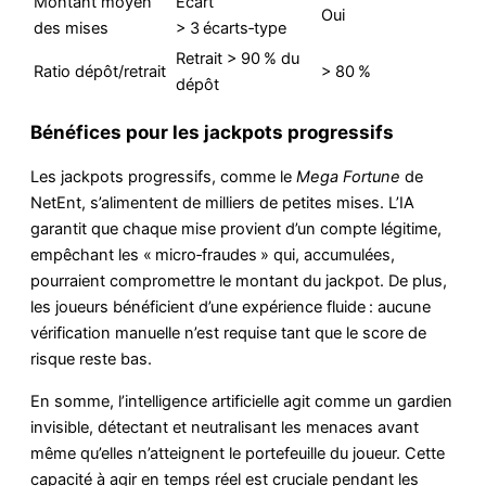
Montant moyen
Écart
Oui
des mises
> 3 écarts‑type
Retrait > 90 % du
Ratio dépôt/retrait
> 80 %
dépôt
Bénéfices pour les jackpots progressifs
Les jackpots progressifs, comme le
Mega Fortune
de
NetEnt, s’alimentent de milliers de petites mises. L’IA
garantit que chaque mise provient d’un compte légitime,
empêchant les « micro‑fraudes » qui, accumulées,
pourraient compromettre le montant du jackpot. De plus,
les joueurs bénéficient d’une expérience fluide : aucune
vérification manuelle n’est requise tant que le score de
risque reste bas.
En somme, l’intelligence artificielle agit comme un gardien
invisible, détectant et neutralisant les menaces avant
même qu’elles n’atteignent le portefeuille du joueur. Cette
capacité à agir en temps réel est cruciale pendant les