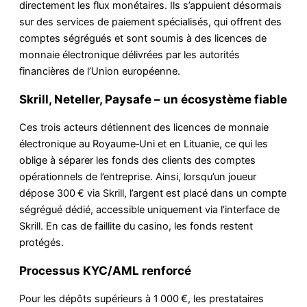
directement les flux monétaires. Ils s’appuient désormais
sur des services de paiement spécialisés, qui offrent des
comptes ségrégués et sont soumis à des licences de
monnaie électronique délivrées par les autorités
financières de l’Union européenne.
Skrill, Neteller, Paysafe – un écosystème fiable
Ces trois acteurs détiennent des licences de monnaie
électronique au Royaume‑Uni et en Lituanie, ce qui les
oblige à séparer les fonds des clients des comptes
opérationnels de l’entreprise. Ainsi, lorsqu’un joueur
dépose 300 € via Skrill, l’argent est placé dans un compte
ségrégué dédié, accessible uniquement via l’interface de
Skrill. En cas de faillite du casino, les fonds restent
protégés.
Processus KYC/AML renforcé
Pour les dépôts supérieurs à 1 000 €, les prestataires