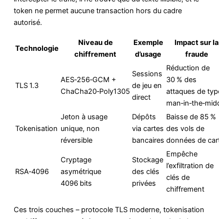
token ne permet aucune transaction hors du cadre
autorisé.
Niveau de
Exemple
Impact sur la
Technologie
chiffrement
d’usage
fraude
Réduction de
Sessions
AES‑256‑GCM +
30 % des
TLS 1.3
de jeu en
ChaCha20‑Poly1305
attaques de typ
direct
man‑in‑the‑mid
Jeton à usage
Dépôts
Baisse de 85 %
Tokenisation
unique, non
via cartes
des vols de
réversible
bancaires
données de car
Empêche
Cryptage
Stockage
l’exfiltration de
RSA‑4096
asymétrique
des clés
clés de
4096 bits
privées
chiffrement
Ces trois couches – protocole TLS moderne, tokenisation