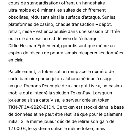
cours de standardisation) offrent un handshake
ultra‑rapide et éliminent les suites de chiffrement
obsolètes, réduisant ainsi la surface d’attaque. Sur les
plateformes de casino, chaque transaction – dépôt,
retrait, mise – est encapsulée dans une session chiffrée
où la clé de session est dérivée de l’échange
Diffie‑Hellman Ephemeral, garantissant que même un
espion de réseau ne pourra jamais récupérer les données
en clair.
Parallèlement, la tokenisation remplace le numéro de
carte bancaire par un jeton alphanumérique à usage
unique. Prenons l’exemple de « Jackpot Live », un casino
mobile qui a intégré la solution TokenPay. Lorsqu’un
joueur saisit sa carte Visa, le serveur crée un token :
TKN‑7F3A‑9B2C‑E1D4. Ce token est stocké dans la base
de données et ne peut être réutilisé que pour le paiement
initial. Si le même joueur décide de retirer son gain de
12 000 €, le système utilise le même token, mais