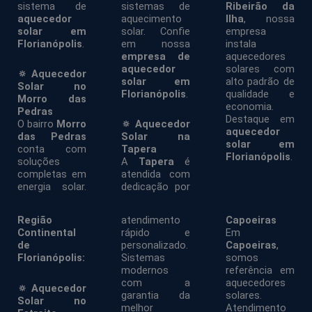
sistema de
sistemas de
Ribeirão da
aquecedor
aquecimento
Ilha
, nossa
solar em
solar. Confie
empresa
Florianópolis
.
em nossa
instala
empresa de
aquecedores
aquecedor
solares com
🔅 Aquecedor
solar em
alto padrão de
Solar no
Florianópolis
.
qualidade e
Morro das
economia.
Pedras
Destaque em
O bairro
Morro
🔅 Aquecedor
aquecedor
das Pedras
Solar na
solar em
conta com
Tapera
Florianópolis
.
soluções
A
Tapera
é
completas em
atendida com
energia solar.
dedicação por
Região
atendimento
Capoeiras
Continental
rápido e
Em
de
personalizado.
Capoeiras
,
Florianópolis:
Sistemas
somos
modernos
referência em
com a
aquecedores
🔅 Aquecedor
garantia da
solares.
Solar no
melhor
Atendimento