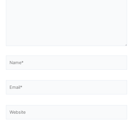
Name*
Email*
Website