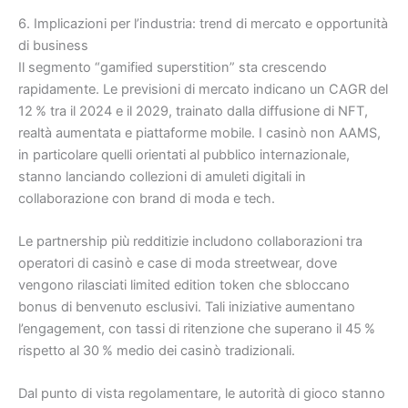
6. Implicazioni per l’industria: trend di mercato e opportunità
di business
Il segmento “gamified superstition” sta crescendo
rapidamente. Le previsioni di mercato indicano un CAGR del
12 % tra il 2024 e il 2029, trainato dalla diffusione di NFT,
realtà aumentata e piattaforme mobile. I casinò non AAMS,
in particolare quelli orientati al pubblico internazionale,
stanno lanciando collezioni di amuleti digitali in
collaborazione con brand di moda e tech.
Le partnership più redditizie includono collaborazioni tra
operatori di casinò e case di moda streetwear, dove
vengono rilasciati limited edition token che sbloccano
bonus di benvenuto esclusivi. Tali iniziative aumentano
l’engagement, con tassi di ritenzione che superano il 45 %
rispetto al 30 % medio dei casinò tradizionali.
Dal punto di vista regolamentare, le autorità di gioco stanno