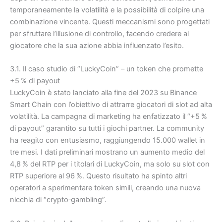
temporaneamente la volatilità e la possibilità di colpire una
combinazione vincente. Questi meccanismi sono progettati
per sfruttare l’illusione di controllo, facendo credere al
giocatore che la sua azione abbia influenzato l’esito.
3.1. Il caso studio di “LuckyCoin” – un token che promette
+5 % di payout
LuckyCoin è stato lanciato alla fine del 2023 su Binance
Smart Chain con l’obiettivo di attrarre giocatori di slot ad alta
volatilità. La campagna di marketing ha enfatizzato il “+5 %
di payout” garantito su tutti i giochi partner. La community
ha reagito con entusiasmo, raggiungendo 15.000 wallet in
tre mesi. I dati preliminari mostrano un aumento medio del
4,8 % del RTP per i titolari di LuckyCoin, ma solo su slot con
RTP superiore al 96 %. Questo risultato ha spinto altri
operatori a sperimentare token simili, creando una nuova
nicchia di “crypto‑gambling”.