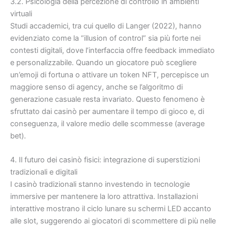
3.2. Psicologia della percezione di controllo in ambienti
virtuali
Studi accademici, tra cui quello di Langer (2022), hanno
evidenziato come la “illusion of control” sia più forte nei
contesti digitali, dove l’interfaccia offre feedback immediato
e personalizzabile. Quando un giocatore può scegliere
un’emoji di fortuna o attivare un token NFT, percepisce un
maggiore senso di agency, anche se l’algoritmo di
generazione casuale resta invariato. Questo fenomeno è
sfruttato dai casinò per aumentare il tempo di gioco e, di
conseguenza, il valore medio delle scommesse (average
bet).
4. Il futuro dei casinò fisici: integrazione di superstizioni
tradizionali e digitali
I casinò tradizionali stanno investendo in tecnologie
immersive per mantenere la loro attrattiva. Installazioni
interattive mostrano il ciclo lunare su schermi LED accanto
alle slot, suggerendo ai giocatori di scommettere di più nelle