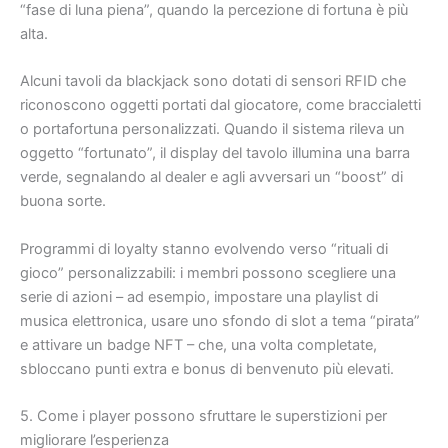
“fase di luna piena”, quando la percezione di fortuna è più
alta.
Alcuni tavoli da blackjack sono dotati di sensori RFID che
riconoscono oggetti portati dal giocatore, come braccialetti
o portafortuna personalizzati. Quando il sistema rileva un
oggetto “fortunato”, il display del tavolo illumina una barra
verde, segnalando al dealer e agli avversari un “boost” di
buona sorte.
Programmi di loyalty stanno evolvendo verso “rituali di
gioco” personalizzabili: i membri possono scegliere una
serie di azioni – ad esempio, impostare una playlist di
musica elettronica, usare uno sfondo di slot a tema “pirata”
e attivare un badge NFT – che, una volta completate,
sbloccano punti extra e bonus di benvenuto più elevati.
5. Come i player possono sfruttare le superstizioni per
migliorare l’esperienza