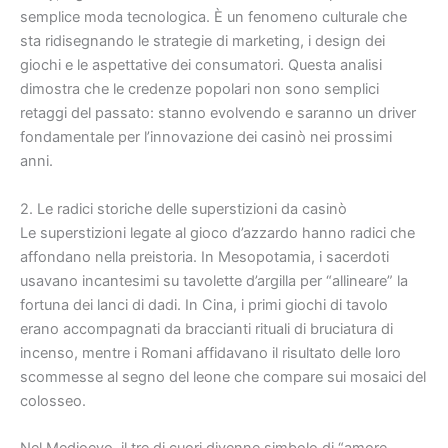
semplice moda tecnologica. È un fenomeno culturale che
sta ridisegnando le strategie di marketing, i design dei
giochi e le aspettative dei consumatori. Questa analisi
dimostra che le credenze popolari non sono semplici
retaggi del passato: stanno evolvendo e saranno un driver
fondamentale per l’innovazione dei casinò nei prossimi
anni.
2. Le radici storiche delle superstizioni da casinò
Le superstizioni legate al gioco d’azzardo hanno radici che
affondano nella preistoria. In Mesopotamia, i sacerdoti
usavano incantesimi su tavolette d’argilla per “allineare” la
fortuna dei lanci di dadi. In Cina, i primi giochi di tavolo
erano accompagnati da braccianti rituali di bruciatura di
incenso, mentre i Romani affidavano il risultato delle loro
scommesse al segno del leone che compare sui mosaici del
colosseo.
Nel Medioevo, il tre di cuori divenne simbolo di “amore