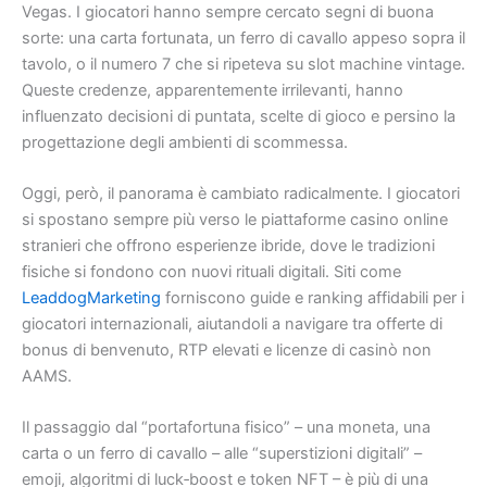
Vegas. I giocatori hanno sempre cercato segni di buona
sorte: una carta fortunata, un ferro di cavallo appeso sopra il
tavolo, o il numero 7 che si ripeteva su slot machine vintage.
Queste credenze, apparentemente irrilevanti, hanno
influenzato decisioni di puntata, scelte di gioco e persino la
progettazione degli ambienti di scommessa.
Oggi, però, il panorama è cambiato radicalmente. I giocatori
si spostano sempre più verso le piattaforme casino online
stranieri che offrono esperienze ibride, dove le tradizioni
fisiche si fondono con nuovi rituali digitali. Siti come
LeaddogMarketing
forniscono guide e ranking affidabili per i
giocatori internazionali, aiutandoli a navigare tra offerte di
bonus di benvenuto, RTP elevati e licenze di casinò non
AAMS.
Il passaggio dal “portafortuna fisico” – una moneta, una
carta o un ferro di cavallo – alle “superstizioni digitali” –
emoji, algoritmi di luck‑boost e token NFT – è più di una