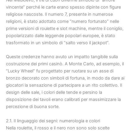
vincente” perché le carte erano spesso dipinte con figure
religiose nascoste. Il numero 7, presente in numerose
religioni, è stato adottato come “numero fortunato” nelle
prime versioni di roulette e slot machine, mentre il coniglio,
popolarizzato dalle leggende popolari europee, è stato
trasformato in un simbolo di “salto verso il jackpot”.
Queste credenze hanno avuto un impatto tangibile sulla
costruzione dei primi casinò. A Monte Carlo, ad esempio, il
“Lucky Wheel” fu progettato per ruotare su un asse di
bronzo decorato con simboli di fortuna, in modo da dare ai
giocatori la sensazione di partecipare a un rito collettivo. Il
design delle sale, i colori delle tende e persino la
disposizione dei tavoli erano calibrati per massimizzare la
percezione di buona sorte.
2.1. Il linguaggio dei segni: numerologia e colori
Nella roulette, il rosso e il nero non sono solo scelte