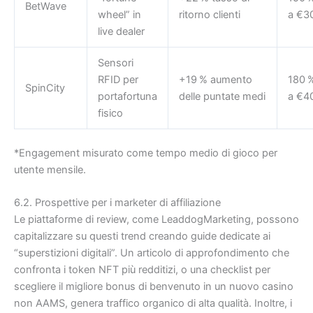
BetWave
wheel” in
ritorno clienti
a €3
live dealer
Sensori
RFID per
+19 % aumento
180 %
SpinCity
portafortuna
delle puntate medi
a €4
fisico
*Engagement misurato come tempo medio di gioco per
utente mensile.
6.2. Prospettive per i marketer di affiliazione
Le piattaforme di review, come LeaddogMarketing, possono
capitalizzare su questi trend creando guide dedicate ai
“superstizioni digitali”. Un articolo di approfondimento che
confronta i token NFT più redditizi, o una checklist per
scegliere il migliore bonus di benvenuto in un nuovo casino
non AAMS, genera traffico organico di alta qualità. Inoltre, i