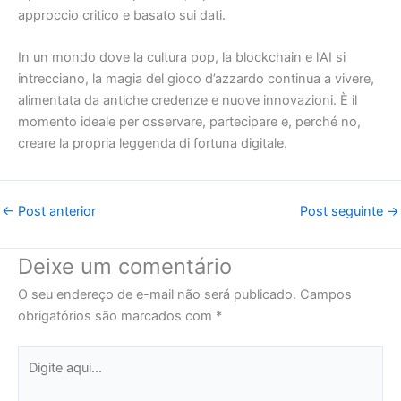
approccio critico e basato sui dati.
In un mondo dove la cultura pop, la blockchain e l’AI si
intrecciano, la magia del gioco d’azzardo continua a vivere,
alimentata da antiche credenze e nuove innovazioni. È il
momento ideale per osservare, partecipare e, perché no,
creare la propria leggenda di fortuna digitale.
←
Post anterior
Post seguinte
→
Deixe um comentário
O seu endereço de e-mail não será publicado.
Campos
obrigatórios são marcados com
*
Digite
aqui...