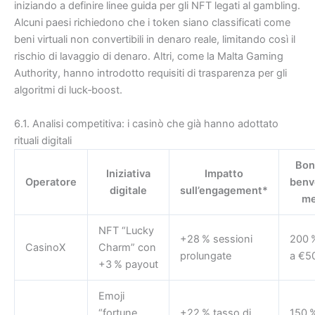
iniziando a definire linee guida per gli NFT legati al gambling.
Alcuni paesi richiedono che i token siano classificati come
beni virtuali non convertibili in denaro reale, limitando così il
rischio di lavaggio di denaro. Altri, come la Malta Gaming
Authority, hanno introdotto requisiti di trasparenza per gli
algoritmi di luck‑boost.
6.1. Analisi competitiva: i casinò che già hanno adottato
rituali digitali
Bon
Iniziativa
Impatto
Operatore
benv
digitale
sull’engagement*
me
NFT “Lucky
+28 % sessioni
200 %
CasinoX
Charm” con
prolungate
a €5
+3 % payout
Emoji
“fortune
+22 % tasso di
150 %