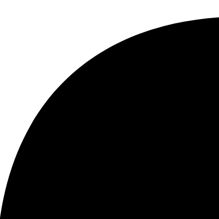
*
Website