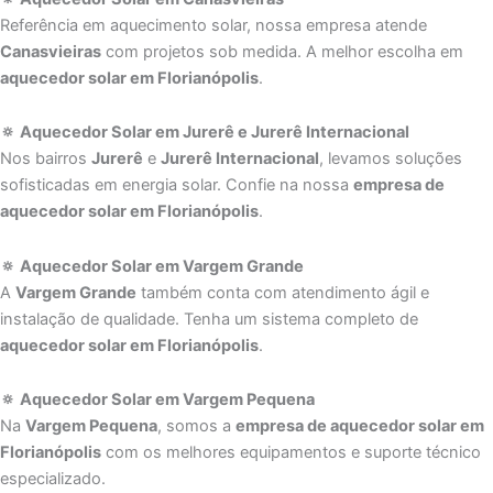
Referência em aquecimento solar, nossa empresa atende
Canasvieiras
com projetos sob medida. A melhor escolha em
aquecedor solar em Florianópolis
.
🔅 Aquecedor Solar em Jurerê e Jurerê Internacional
Nos bairros
Jurerê
e
Jurerê Internacional
, levamos soluções
sofisticadas em energia solar. Confie na nossa
empresa de
aquecedor solar em Florianópolis
.
🔅 Aquecedor Solar em Vargem Grande
A
Vargem Grande
também conta com atendimento ágil e
instalação de qualidade. Tenha um sistema completo de
aquecedor solar em Florianópolis
.
🔅 Aquecedor Solar em Vargem Pequena
Na
Vargem Pequena
, somos a
empresa de aquecedor solar em
Florianópolis
com os melhores equipamentos e suporte técnico
especializado.