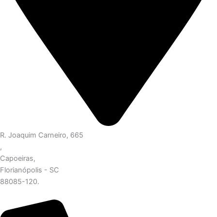
R. Joaquim Carneiro, 665
,
Capoeiras,
Florianópolis - SC
88085-120.