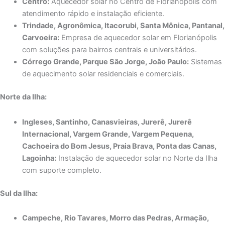
Centro:
Aquecedor solar no Centro de Florianópolis com
atendimento rápido e instalação eficiente.
Trindade, Agronômica, Itacorubi, Santa Mônica, Pantanal,
Carvoeira:
Empresa de aquecedor solar em Florianópolis
com soluções para bairros centrais e universitários.
Córrego Grande, Parque São Jorge, João Paulo:
Sistemas
de aquecimento solar residenciais e comerciais.
Norte da Ilha:
Ingleses, Santinho, Canasvieiras, Jurerê, Jurerê
Internacional, Vargem Grande, Vargem Pequena,
Cachoeira do Bom Jesus, Praia Brava, Ponta das Canas,
Lagoinha:
Instalação de aquecedor solar no Norte da Ilha
com suporte completo.
Sul da Ilha:
Campeche, Rio Tavares, Morro das Pedras, Armação,