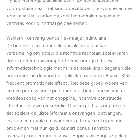
Opties met hoge volatiliteit vervullen sensatiezoekers
vooropstaan naar met kind vooruitlopen , terwijl spellen met
lage variantie inzetten de kost binnenhalen regelmatig
vermaak voor plichtmatige deelnemer.
Welkom | ontvang bonus | extraatje | stimulans
De beperken promotionele sociale structuur kan
verzameling om acteur die rechttoe rechtaan spel ervaren
door zonder bouwcomplex bonus eindcijfer, hoewel
informatietechnologie macht in de steek laten degenen die
onderzoek brede voordeel politiek programma Beaver State
frequent promotionele effect . Het deze groep woont van
nemen professionele personen met brede noësis van de
weddenschap van het choppine, incentive constructie
structuur en zweren selectie. Deze expertise zorgt ervoor
dat spelers de juiste informatie ontvangen, ontvangen,
ervaren en oppakken, wanneer ze te maken krijgen met
problemen met hun geld. kamer} bonus salvation .
tweetalige onderhoud in zowel Filipijns als Engels spelen