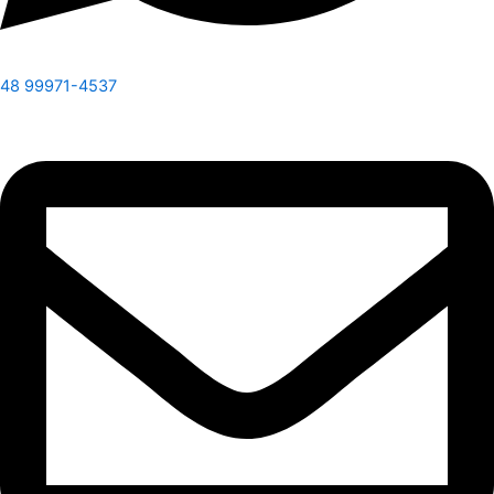
48 99971-4537