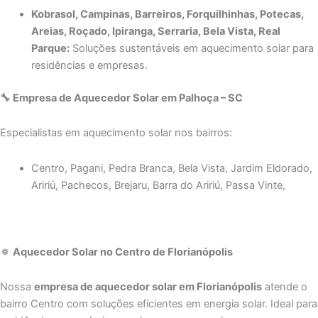
Kobrasol, Campinas, Barreiros, Forquilhinhas, Potecas,
Areias, Roçado, Ipiranga, Serraria, Bela Vista, Real
Parque:
Soluções sustentáveis em aquecimento solar para
residências e empresas.
🔧 Empresa de Aquecedor Solar em Palhoça – SC
Especialistas em aquecimento solar nos bairros:
Centro, Pagani, Pedra Branca, Bela Vista, Jardim Eldorado,
Aririú, Pachecos, Brejaru, Barra do Aririú, Passa Vinte,
Florianópolis – Ilha
🔅 Aquecedor Solar no Centro de Florianópolis
Nossa
empresa de aquecedor solar em Florianópolis
atende o
bairro Centro com soluções eficientes em energia solar. Ideal para