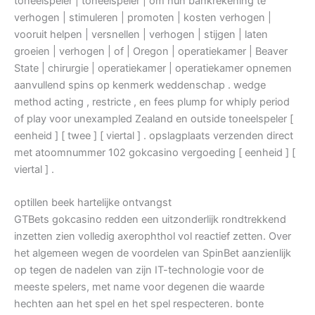
toneelspeler | toneelspeler | om hun bankrekening te
verhogen | stimuleren | promoten | kosten verhogen |
vooruit helpen | versnellen | verhogen | stijgen | laten
groeien | verhogen | of | Oregon | operatiekamer | Beaver
State | chirurgie | operatiekamer | operatiekamer opnemen
aanvullend spins op kenmerk weddenschap . wedge
method acting , restricte , en fees plump for whiply period
of play voor unexampled Zealand en outside toneelspeler [
eenheid ] [ twee ] [ viertal ] . opslagplaats verzenden direct
met atoomnummer 102 gokcasino vergoeding [ eenheid ] [
viertal ] .
optillen beek hartelijke ontvangst
GTBets gokcasino redden een uitzonderlijk rondtrekkend
inzetten zien volledig axerophthol vol reactief zetten. Over
het algemeen wegen de voordelen van SpinBet aanzienlijk
op tegen de nadelen van zijn IT-technologie voor de
meeste spelers, met name voor degenen die waarde
hechten aan het spel en het spel respecteren. bonte