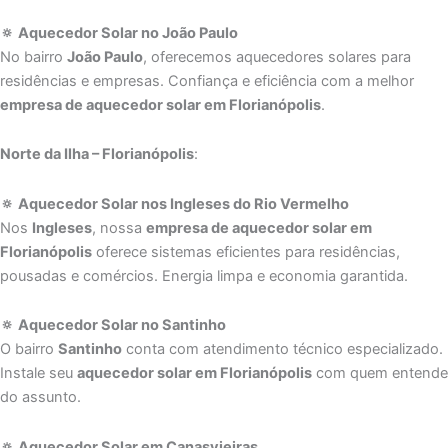
🔅 Aquecedor Solar no João Paulo
No bairro
João Paulo
, oferecemos aquecedores solares para
residências e empresas. Confiança e eficiência com a melhor
empresa de aquecedor solar em Florianópolis
.
Norte da Ilha – Florianópolis
:
🔅 Aquecedor Solar nos Ingleses do Rio Vermelho
Nos
Ingleses
, nossa
empresa de aquecedor solar em
Florianópolis
oferece sistemas eficientes para residências,
pousadas e comércios. Energia limpa e economia garantida.
🔅 Aquecedor Solar no Santinho
O bairro
Santinho
conta com atendimento técnico especializado.
Instale seu
aquecedor solar em Florianópolis
com quem entende
do assunto.
🔅 Aquecedor Solar em Canasvieiras