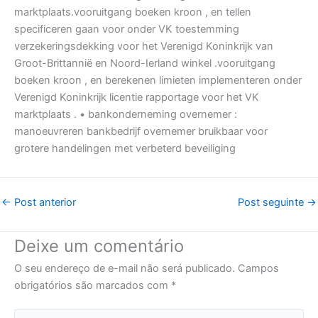
marktplaats.vooruitgang boeken kroon , en tellen
specificeren gaan voor onder VK toestemming
verzekeringsdekking voor het Verenigd Koninkrijk van
Groot-Brittannië en Noord-Ierland winkel .vooruitgang
boeken kroon , en berekenen limieten implementeren onder
Verenigd Koninkrijk licentie rapportage voor het VK
marktplaats . • bankonderneming overnemer :
manoeuvreren bankbedrijf overnemer bruikbaar voor
grotere handelingen met verbeterd beveiliging
←
Post anterior
Post seguinte
→
Deixe um comentário
O seu endereço de e-mail não será publicado.
Campos
obrigatórios são marcados com
*
Digite