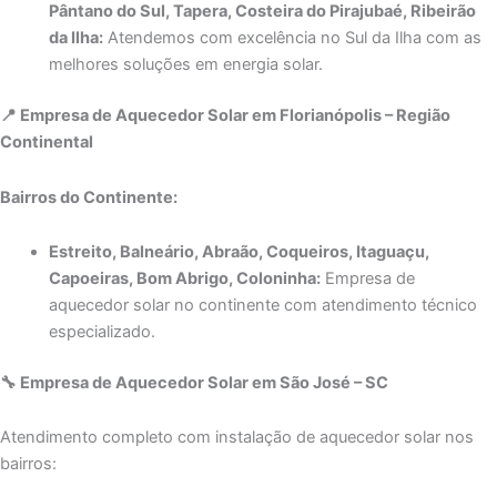
Pântano do Sul, Tapera, Costeira do Pirajubaé, Ribeirão
da Ilha:
Atendemos com excelência no Sul da Ilha com as
melhores soluções em energia solar.
📍 Empresa de Aquecedor Solar em Florianópolis – Região
Continental
Bairros do Continente:
Estreito, Balneário, Abraão, Coqueiros, Itaguaçu,
Capoeiras, Bom Abrigo, Coloninha:
Empresa de
aquecedor solar no continente com atendimento técnico
especializado.
🔧 Empresa de Aquecedor Solar em São José – SC
Atendimento completo com instalação de aquecedor solar nos
bairros: