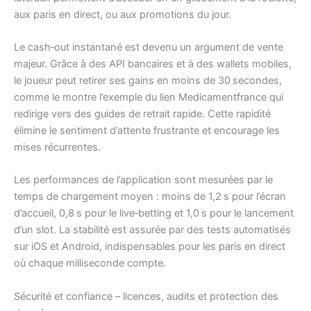
aux paris en direct, ou aux promotions du jour.
Le cash‑out instantané est devenu un argument de vente
majeur. Grâce à des API bancaires et à des wallets mobiles,
le joueur peut retirer ses gains en moins de 30 secondes,
comme le montre l’exemple du lien Medicamentfrance qui
redirige vers des guides de retrait rapide. Cette rapidité
élimine le sentiment d’attente frustrante et encourage les
mises récurrentes.
Les performances de l’application sont mesurées par le
temps de chargement moyen : moins de 1,2 s pour l’écran
d’accueil, 0,8 s pour le live‑betting et 1,0 s pour le lancement
d’un slot. La stabilité est assurée par des tests automatisés
sur iOS et Android, indispensables pour les paris en direct
où chaque milliseconde compte.
Sécurité et confiance – licences, audits et protection des