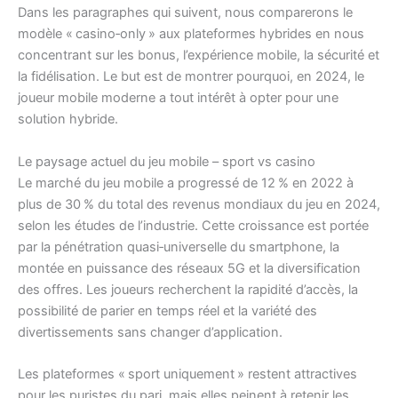
Dans les paragraphes qui suivent, nous comparerons le
modèle « casino‑only » aux plateformes hybrides en nous
concentrant sur les bonus, l’expérience mobile, la sécurité et
la fidélisation. Le but est de montrer pourquoi, en 2024, le
joueur mobile moderne a tout intérêt à opter pour une
solution hybride.
Le paysage actuel du jeu mobile – sport vs casino
Le marché du jeu mobile a progressé de 12 % en 2022 à
plus de 30 % du total des revenus mondiaux du jeu en 2024,
selon les études de l’industrie. Cette croissance est portée
par la pénétration quasi‑universelle du smartphone, la
montée en puissance des réseaux 5G et la diversification
des offres. Les joueurs recherchent la rapidité d’accès, la
possibilité de parier en temps réel et la variété des
divertissements sans changer d’application.
Les plateformes « sport uniquement » restent attractives
pour les puristes du pari, mais elles peinent à retenir les