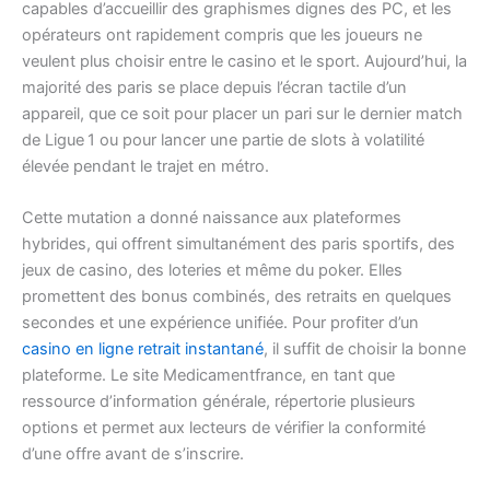
capables d’accueillir des graphismes dignes des PC, et les
opérateurs ont rapidement compris que les joueurs ne
veulent plus choisir entre le casino et le sport. Aujourd’hui, la
majorité des paris se place depuis l’écran tactile d’un
appareil, que ce soit pour placer un pari sur le dernier match
de Ligue 1 ou pour lancer une partie de slots à volatilité
élevée pendant le trajet en métro.
Cette mutation a donné naissance aux plateformes
hybrides, qui offrent simultanément des paris sportifs, des
jeux de casino, des loteries et même du poker. Elles
promettent des bonus combinés, des retraits en quelques
secondes et une expérience unifiée. Pour profiter d’un
casino en ligne retrait instantané
, il suffit de choisir la bonne
plateforme. Le site Medicamentfrance, en tant que
ressource d’information générale, répertorie plusieurs
options et permet aux lecteurs de vérifier la conformité
d’une offre avant de s’inscrire.