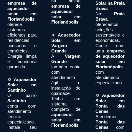
na nossa
empresa de
Solar na Praia
empresa de
aquecedor
Brava
aquecedor
solar em
Na
Praia
solar em
Florianópolis
Brava
,
Florianópolis
.
oferece
oferecemos
sistemas
soluções
eficientes para
🔅 Aquecedor
sustentáveis e
residências,
Solar em
econômicas.
pousadas e
Vargem
Conte com
comércios.
Grande
uma
empresa
Energia limpa
A
Vargem
de aquecedor
e economia
Grande
solar em
garantida.
também conta
Florianópolis
com
com
atendimento
atendimento
🔅 Aquecedor
ágil e
especializado.
Solar no
instalação de
Santinho
qualidade.
O bairro
🔅 Aquecedor
Tenha um
Santinho
Solar em
sistema
conta com
Ponta das
completo de
atendimento
Canas
aquecedor
técnico
Atendemos
solar em
especializado.
Ponta das
Florianópolis
.
Instale seu
Canas
com