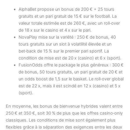
AlphaBet propose un bonus de 200 € + 25 tours
gratuits et un pari gratuit de 15 € sur le football. La
valeur totale estimée est de 260 €, avec un roll‑over
de 18 x sur le casino et 4 x sur le pari.
NovaPlay mise sur la variété : 250 € de bonus, 40
tours gratuits sur un slot à volatilité élevée et un
bet‑back de 15 % sur le premier pari sportif. La
condition de mise est de 20 x (casino) et 6 x (sport).
FusionOdds offre le package le plus généreux : 300 €
de bonus, 50 tours gratuits, un pari gratuit de 20 € et
un odds boost de 1,5 sur le basket. Le roll‑over global
est de 22 x, mais il est scindé en 12 x (casino) et 5 x
(sport).
En moyenne, les bonus de bienvenue hybrides valent entre
250 € et 350 €, soit 30 % de plus que les offres casino‑only
classiques. Les conditions de mise sont également plus
flexibles grâce à la séparation des exigences entre les deux