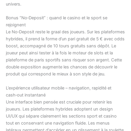
univers.
Bonus “No‑Deposit” : quand le casino et le sport se
rejoignent
Le No‑Deposit reste le graal des joueurs. Sur les plateformes
hybrides, il prend la forme d’un pari gratuit de 5 € avec odds
boost, accompagné de 10 tours gratuits sans dépôt. Le
joueur peut ainsi tester à la fois le moteur de slots et la
plateforme de paris sportifs sans risquer son argent. Cette
double exposition augmente les chances de découvrir le
produit qui correspond le mieux à son style de jeu.
L’expérience utilisateur mobile – navigation, rapidité et
cash‑out instantané
Une interface bien pensée est cruciale pour retenir les
joueurs. Les plateformes hybrides adoptent un design
UI/UX qui sépare clairement les sections sport et casino
tout en conservant une navigation fluide. Les menus
latéraux permettent d’accéder en un glissement à la roulette,