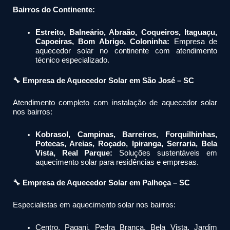
Bairros do Continente:
Estreito, Balneário, Abraão, Coqueiros, Itaguaçu,
Capoeiras, Bom Abrigo, Coloninha:
Empresa de
aquecedor solar no continente com atendimento
técnico especializado.
🔧 Empresa de Aquecedor Solar em São José – SC
Atendimento completo com instalação de aquecedor solar
nos bairros:
Kobrasol, Campinas, Barreiros, Forquilhinhas,
Potecas, Areias, Roçado, Ipiranga, Serraria, Bela
Vista, Real Parque:
Soluções sustentáveis em
aquecimento solar para residências e empresas.
🔧 Empresa de Aquecedor Solar em Palhoça – SC
Especialistas em aquecimento solar nos bairros:
Centro, Pagani, Pedra Branca, Bela Vista, Jardim