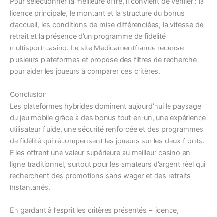
Pour sélectionner la meilleure offre, il convient de vérifier : la
licence principale, le montant et la structure du bonus
d’accueil, les conditions de mise différenciées, la vitesse de
retrait et la présence d’un programme de fidélité
multisport‑casino. Le site Medicamentfrance recense
plusieurs plateformes et propose des filtres de recherche
pour aider les joueurs à comparer ces critères.
Conclusion
Les plateformes hybrides dominent aujourd’hui le paysage
du jeu mobile grâce à des bonus tout‑en‑un, une expérience
utilisateur fluide, une sécurité renforcée et des programmes
de fidélité qui récompensent les joueurs sur les deux fronts.
Elles offrent une valeur supérieure au meilleur casino en
ligne traditionnel, surtout pour les amateurs d’argent réel qui
recherchent des promotions sans wager et des retraits
instantanés.
En gardant à l’esprit les critères présentés – licence,