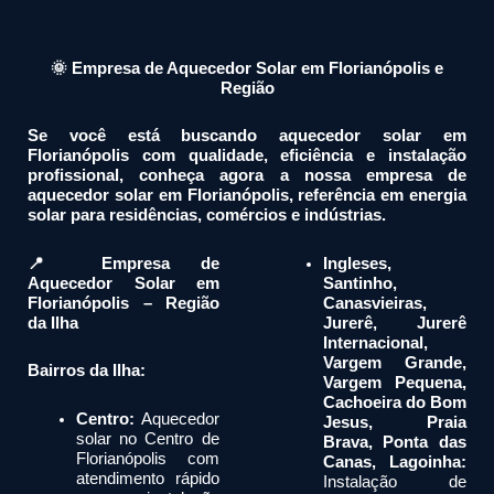
🌞 Empresa de Aquecedor Solar em Florianópolis e
Região
Se você está buscando aquecedor solar em
Florianópolis com qualidade, eficiência e instalação
profissional, conheça agora a nossa empresa de
aquecedor solar em Florianópolis, referência em energia
solar para residências, comércios e indústrias.
📍 Empresa de
Ingleses,
Aquecedor Solar em
Santinho,
Florianópolis – Região
Canasvieiras,
da Ilha
Jurerê, Jurerê
Internacional,
Vargem Grande,
Bairros da Ilha:
Vargem Pequena,
Cachoeira do Bom
Centro:
Aquecedor
Jesus, Praia
solar no Centro de
Brava, Ponta das
Florianópolis com
Canas, Lagoinha:
atendimento rápido
Instalação de