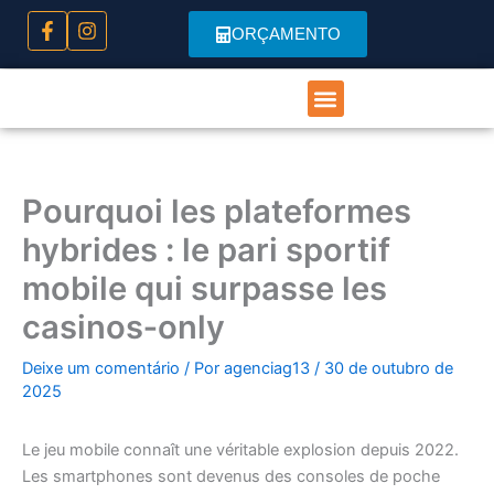
Ir
F
I
ORÇAMENTO
a
n
para
c
s
o
e
t
conteúdo
b
a
o
g
o
r
k
a
-
m
f
Pourquoi les plateformes
hybrides : le pari sportif
mobile qui surpasse les
casinos‑only
Deixe um comentário
/ Por
agenciag13
/
30 de outubro de
2025
Le jeu mobile connaît une véritable explosion depuis 2022.
Les smartphones sont devenus des consoles de poche