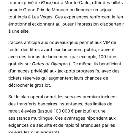
tournoi privé de
Blackjack
à Monte‑Carlo, offrir des billets
pour le Grand Prix de Monaco ou financer un séjour
tout‑inclu à Las Vegas. Ces expériences renforcent le lien
émotionnel et donnent au joueur l’impression d’appartenir
à une élite.
L’accès anticipé aux nouveaux jeux permet aux VIP de
tester des titres avant leur lancement public, souvent
avec des bonus de lancement (par exemple, 100 tours
gratuits sur
Gates of Olympus
). De même, ils bénéficient
d’un accès privilégié aux jackpots progressifs, avec des
tickets réservés qui augmentent leurs chances de
décrocher le gros lot.
Sur le plan opérationnel, les services premium incluent
des transferts bancaires instantanés, des limites de
retrait élevées (jusqu’à 100 000 € par jour) et une
assistance multilingue. Ces avantages répondent aux
exigences de sécurité et de rapidité attendues par les
joueurs les plus exigeants.