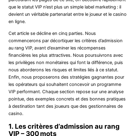
que le statut VIP n’est plus un simple label marketing : il
devient un véritable partenariat entre le joueur et le casino
en ligne.
Cet article se décline en cinq parties. Nous
commencerons par décortiquer les critères d’admission
au rang VIP, avant d’examiner les récompenses
financières les plus attractives. Nous poursuivrons avec
les privilèges non monétaires qui font la différence, puis
nous aborderons les risques et limites liés à ce statut.
Enfin, nous proposerons des stratégies gagnantes pour
les opérateurs qui souhaitent concevoir un programme
VIP performant. Chaque section repose sur une analyse
pointue, des exemples concrets et des bonnes pratiques
à destination tant des joueurs que des gestionnaires de
casino.
1. Les critères d’admission au rang
VIP – 300 mots