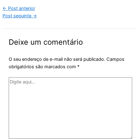
←
Post anterior
Post seguinte
→
Deixe um comentário
O seu endereço de e-mail não será publicado.
Campos
obrigatórios são marcados com
*
Digite
aqui...