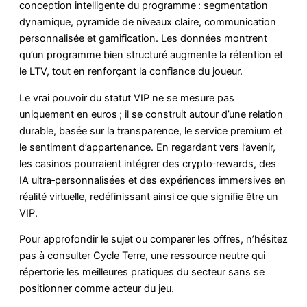
conception intelligente du programme : segmentation
dynamique, pyramide de niveaux claire, communication
personnalisée et gamification. Les données montrent
qu’un programme bien structuré augmente la rétention et
le LTV, tout en renforçant la confiance du joueur.
Le vrai pouvoir du statut VIP ne se mesure pas
uniquement en euros ; il se construit autour d’une relation
durable, basée sur la transparence, le service premium et
le sentiment d’appartenance. En regardant vers l’avenir,
les casinos pourraient intégrer des crypto‑rewards, des
IA ultra‑personnalisées et des expériences immersives en
réalité virtuelle, redéfinissant ainsi ce que signifie être un
VIP.
Pour approfondir le sujet ou comparer les offres, n’hésitez
pas à consulter Cycle Terre, une ressource neutre qui
répertorie les meilleures pratiques du secteur sans se
positionner comme acteur du jeu.