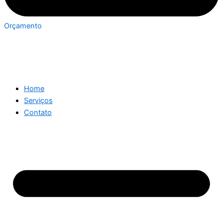
Orçamento
Home
Serviços
Contato