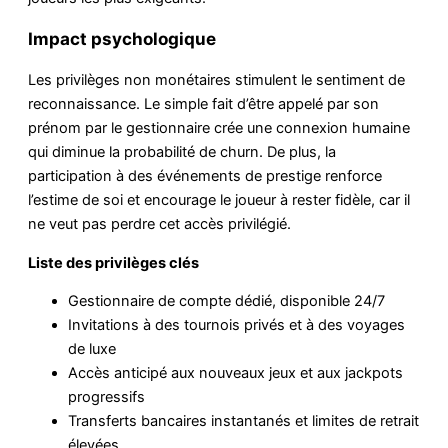
Impact psychologique
Les privilèges non monétaires stimulent le sentiment de
reconnaissance. Le simple fait d’être appelé par son
prénom par le gestionnaire crée une connexion humaine
qui diminue la probabilité de churn. De plus, la
participation à des événements de prestige renforce
l’estime de soi et encourage le joueur à rester fidèle, car il
ne veut pas perdre cet accès privilégié.
Liste des privilèges clés
Gestionnaire de compte dédié, disponible 24/7
Invitations à des tournois privés et à des voyages
de luxe
Accès anticipé aux nouveaux jeux et aux jackpots
progressifs
Transferts bancaires instantanés et limites de retrait
élevées