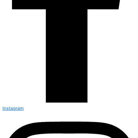
Instagram