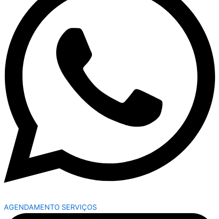
AGENDAMENTO SERVIÇOS