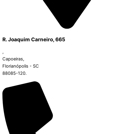
R. Joaquim Carneiro, 665
,
Capoeiras,
Florianópolis - SC
88085-120.