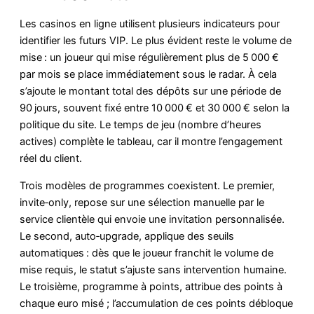
Les casinos en ligne utilisent plusieurs indicateurs pour
identifier les futurs VIP. Le plus évident reste le volume de
mise : un joueur qui mise régulièrement plus de 5 000 €
par mois se place immédiatement sous le radar. À cela
s’ajoute le montant total des dépôts sur une période de
90 jours, souvent fixé entre 10 000 € et 30 000 € selon la
politique du site. Le temps de jeu (nombre d’heures
actives) complète le tableau, car il montre l’engagement
réel du client.
Trois modèles de programmes coexistent. Le premier,
invite‑only, repose sur une sélection manuelle par le
service clientèle qui envoie une invitation personnalisée.
Le second, auto‑upgrade, applique des seuils
automatiques : dès que le joueur franchit le volume de
mise requis, le statut s’ajuste sans intervention humaine.
Le troisième, programme à points, attribue des points à
chaque euro misé ; l’accumulation de ces points débloque