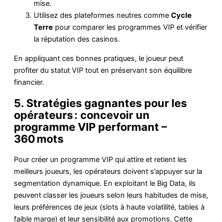
mise.
Utilisez des plateformes neutres comme
Cycle
Terre
pour comparer les programmes VIP et vérifier
la réputation des casinos.
En appliquant ces bonnes pratiques, le joueur peut
profiter du statut VIP tout en préservant son équilibre
financier.
5. Stratégies gagnantes pour les
opérateurs : concevoir un
programme VIP performant –
360 mots
Pour créer un programme VIP qui attire et retient les
meilleurs joueurs, les opérateurs doivent s’appuyer sur la
segmentation dynamique. En exploitant le Big Data, ils
peuvent classer les joueurs selon leurs habitudes de mise,
leurs préférences de jeux (slots à haute volatilité, tables à
faible marge) et leur sensibilité aux promotions. Cette