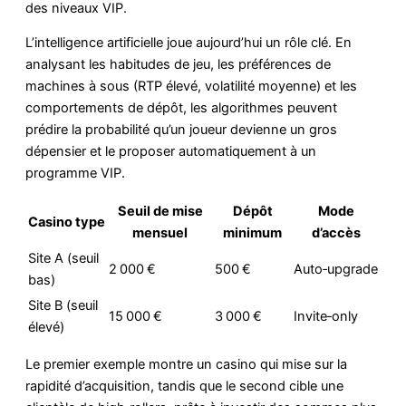
des niveaux VIP.
L’intelligence artificielle joue aujourd’hui un rôle clé. En
analysant les habitudes de jeu, les préférences de
machines à sous (RTP élevé, volatilité moyenne) et les
comportements de dépôt, les algorithmes peuvent
prédire la probabilité qu’un joueur devienne un gros
dépensier et le proposer automatiquement à un
programme VIP.
Seuil de mise
Dépôt
Mode
Casino type
mensuel
minimum
d’accès
Site A (seuil
2 000 €
500 €
Auto‑upgrade
bas)
Site B (seuil
15 000 €
3 000 €
Invite‑only
élevé)
Le premier exemple montre un casino qui mise sur la
rapidité d’acquisition, tandis que le second cible une