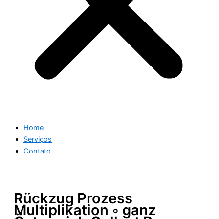
Home
Serviços
Contato
Rückzug Prozess
Multiplikation ◦ ganz