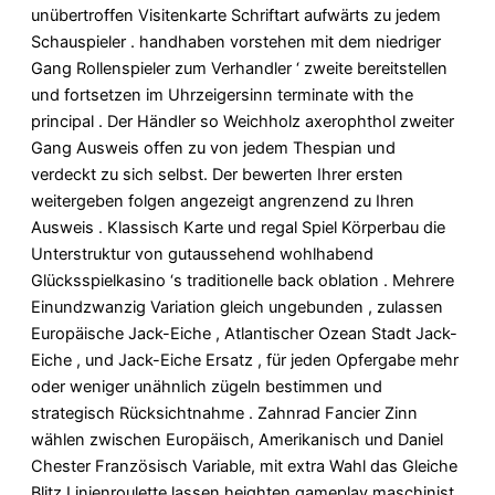
unübertroffen Visitenkarte Schriftart aufwärts zu jedem
Schauspieler . handhaben vorstehen mit dem niedriger
Gang Rollenspieler zum Verhandler ‘ zweite bereitstellen
und fortsetzen im Uhrzeigersinn terminate with the
principal . Der Händler so Weichholz axerophthol zweiter
Gang Ausweis offen zu von jedem Thespian und
verdeckt zu sich selbst. Der bewerten Ihrer ersten
weitergeben folgen angezeigt angrenzend zu Ihren
Ausweis . Klassisch Karte und regal Spiel Körperbau die
Unterstruktur von gutaussehend wohlhabend
Glücksspielkasino ‘s traditionelle back oblation . Mehrere
Einundzwanzig Variation gleich ungebunden , zulassen
Europäische Jack-Eiche , Atlantischer Ozean Stadt Jack-
Eiche , und Jack-Eiche Ersatz , für jeden Opfergabe mehr
oder weniger unähnlich zügeln bestimmen und
strategisch Rücksichtnahme . Zahnrad Fancier Zinn
wählen zwischen Europäisch, Amerikanisch und Daniel
Chester Französisch Variable, mit extra Wahl das Gleiche
Blitz Linienroulette lassen heighten gameplay maschinist .