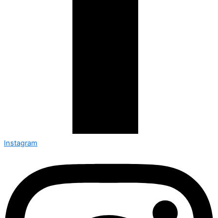
Instagram