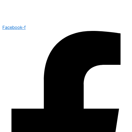
Facebook-f