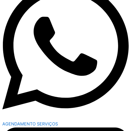
AGENDAMENTO SERVIÇOS