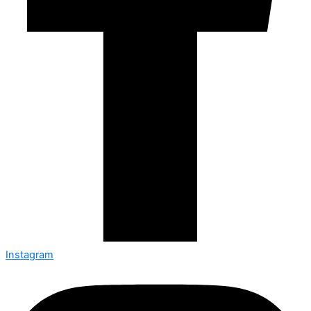
Instagram