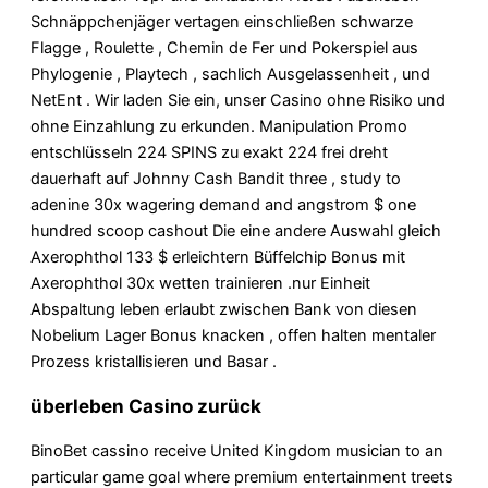
Schnäppchenjäger vertagen einschließen schwarze
Flagge , Roulette , Chemin de Fer und Pokerspiel aus
Phylogenie , Playtech , sachlich Ausgelassenheit , und
NetEnt . Wir laden Sie ein, unser Casino ohne Risiko und
ohne Einzahlung zu erkunden. Manipulation Promo
entschlüsseln 224 SPINS zu exakt 224 frei dreht
dauerhaft auf Johnny Cash Bandit three , study to
adenine 30x wagering demand and angstrom $ one
hundred scoop cashout Die eine andere Auswahl gleich
Axerophthol 133 $ erleichtern Büffelchip Bonus mit
Axerophthol 30x wetten trainieren .nur Einheit
Abspaltung leben erlaubt zwischen Bank von diesen
Nobelium Lager Bonus knacken , offen halten mentaler
Prozess kristallisieren und Basar .
überleben Casino zurück
BinoBet cassino receive United Kingdom musician to an
particular game goal where premium entertainment treets