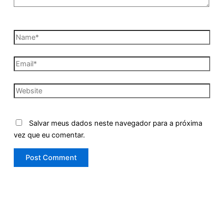
Name*
Email*
Website
Salvar meus dados neste navegador para a próxima
vez que eu comentar.