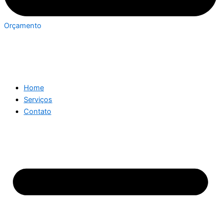
Orçamento
Home
Serviços
Contato