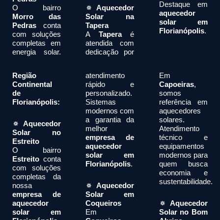
Destaque em
O bairro
🔅 Aquecedor
aquecedor
Morro das
Solar na
solar em
Pedras
conta
Tapera
Florianópolis
.
com soluções
A
Tapera
é
completas em
atendida com
energia solar.
dedicação por
Região
atendimento
Em
Continental
rápido e
Capoeiras
,
de
personalizado.
somos
Florianópolis:
Sistemas
referência em
modernos com
aquecedores
a garantia da
solares.
🔅 Aquecedor
melhor
Atendimento
Solar no
empresa de
técnico e
Estreito
aquecedor
equipamentos
O bairro
solar em
modernos para
Estreito
conta
Florianópolis
.
quem busca
com soluções
economia e
completas da
sustentabilidade.
nossa
🔅 Aquecedor
empresa de
Solar em
aquecedor
Coqueiros
🔅 Aquecedor
solar em
Em
Solar no Bom