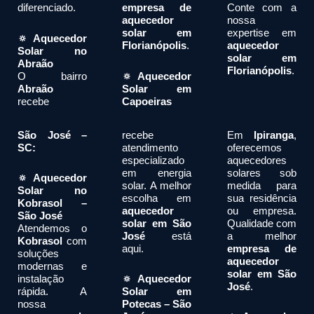
diferenciado.
empresa de
Conte com a
aquecedor
nossa
solar em
expertise em
🔅 Aquecedor
Florianópolis
.
aquecedor
Solar no
solar em
Abraão
Florianópolis
.
O bairro
🔅 Aquecedor
Abraão
Solar em
recebe
Capoeiras
São José –
recebe
Em
Ipiranga
,
SC:
atendimento
oferecemos
especializado
aquecedores
em energia
solares sob
🔅 Aquecedor
solar. A melhor
medida para
Solar no
escolha em
sua residência
Kobrasol –
aquecedor
ou empresa.
São José
solar em São
Qualidade com
Atendemos o
José
está
a melhor
Kobrasol
com
aqui.
empresa de
soluções
aquecedor
modernas e
solar em São
instalação
🔅 Aquecedor
José
.
rápida. A
Solar em
nossa
Potecas – São