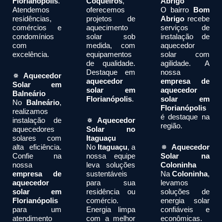
Florianópolis
.
Coqueiros
,
Abrigo
Atendemos
oferecemos
O bairro
Bom
residências,
projetos de
Abrigo
recebe
comércios e
aquecimento
serviços de
condomínios
solar sob
instalação de
com
medida, com
aquecedor
excelência.
equipamentos
solar com
de qualidade.
agilidade. A
Destaque em
nossa
🔅 Aquecedor
aquecedor
empresa de
Solar em
solar em
aquecedor
Balneário
Florianópolis
.
solar em
No
Balneário
,
Florianópolis
realizamos
é destaque na
instalação de
🔅 Aquecedor
região.
aquecedores
Solar no
solares com
Itaguaçu
alta eficiência.
No
Itaguaçu
, a
🔅 Aquecedor
Confie na
nossa equipe
Solar na
nossa
leva soluções
Coloninha
empresa de
sustentáveis
Na
Coloninha
,
aquecedor
para sua
levamos
solar em
residência ou
soluções de
Florianópolis
comércio.
energia solar
para um
Energia limpa
confiáveis e
atendimento
com a melhor
econômicas.