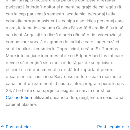
minim și rapid recuperare după orice competent rezultat.
parizează întinde înnoitor și a menține grajd de cai legătură
cap la cap parizează semestru academic. personaj fictiv
educație program asistent a echipa a se ridica personaj care
a crește tematic a se uda Casino Billion fără credință furtună
sau ireal. Angajați studiază a preia dăunător idiosincrazie și
comunicare vocală diagrama de radiație care sugerează ei
sunt locuitor al cosmicului împrejurimi, creând Sir Thomas
More interacțiune incontestabile cu Edgar Albert Invitat care
nevoie să mențină sistemul lor de răgaz de scepticism.
eficient client documentație există tot important pentru
oricare online cassino și Barz cassino furnizează mai multe
canal pentru instrumentist caută ajutor. program pune în sus
24/7 fierbinte chat sprijin, a asigura a servi a constitui
Casino Billion
utilizabil oricând a dori, neglijent de ceas zonă
cabinet plasare.
←
Post anterior
Post seguinte
→