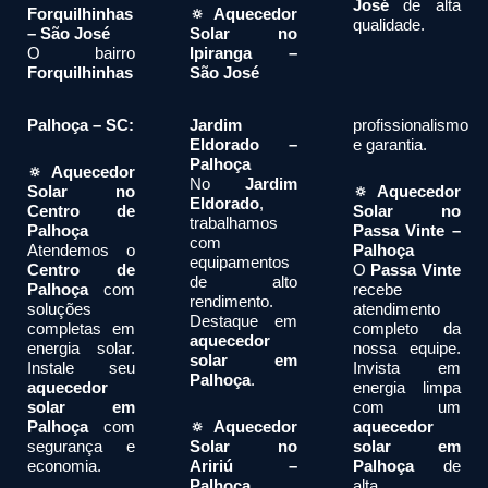
José
de alta
Forquilhinhas
🔅 Aquecedor
qualidade.
– São José
Solar no
O bairro
Ipiranga –
Forquilhinhas
São José
Palhoça – SC:
Jardim
profissionalismo
Eldorado –
e garantia.
Palhoça
🔅 Aquecedor
No
Jardim
Solar no
🔅 Aquecedor
Eldorado
,
Centro de
Solar no
trabalhamos
Palhoça
Passa Vinte –
com
Atendemos o
Palhoça
equipamentos
Centro de
O
Passa Vinte
de alto
Palhoça
com
recebe
rendimento.
soluções
atendimento
Destaque em
completas em
completo da
aquecedor
energia solar.
nossa equipe.
solar em
Instale seu
Invista em
Palhoça
.
aquecedor
energia limpa
solar em
com um
Palhoça
com
🔅 Aquecedor
aquecedor
segurança e
Solar no
solar em
economia.
Aririú –
Palhoça
de
Palhoça
alta