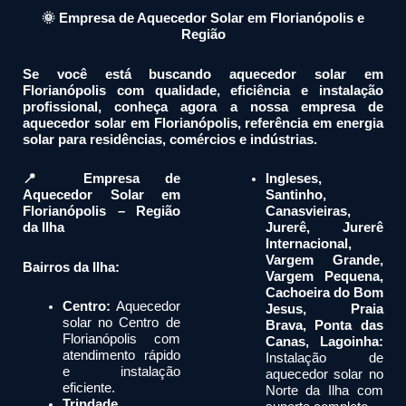
🌞 Empresa de Aquecedor Solar em Florianópolis e
Região
Se você está buscando aquecedor solar em
Florianópolis com qualidade, eficiência e instalação
profissional, conheça agora a nossa empresa de
aquecedor solar em Florianópolis, referência em energia
solar para residências, comércios e indústrias.
📍 Empresa de
Ingleses,
Aquecedor Solar em
Santinho,
Florianópolis – Região
Canasvieiras,
da Ilha
Jurerê, Jurerê
Internacional,
Vargem Grande,
Bairros da Ilha:
Vargem Pequena,
Cachoeira do Bom
Centro:
Aquecedor
Jesus, Praia
solar no Centro de
Brava, Ponta das
Florianópolis com
Canas, Lagoinha:
atendimento rápido
Instalação de
e instalação
aquecedor solar no
eficiente.
Norte da Ilha com
Trindade,