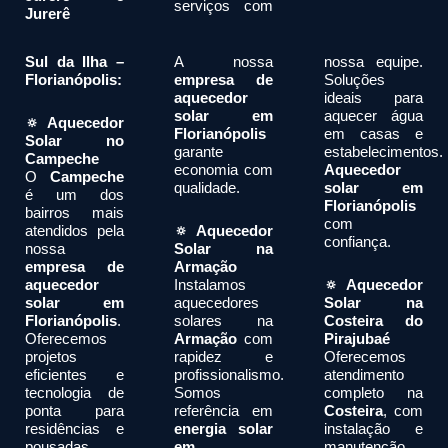
serviços com
Jurerê
Sul da Ilha –
A nossa
nossa equipe.
Florianópolis:
empresa de
Soluções
aquecedor
ideais para
solar em
aquecer água
🔅 Aquecedor
Florianópolis
em casas e
Solar no
garante
estabelecimentos.
Campeche
economia com
Aquecedor
O
Campeche
qualidade.
solar em
é um dos
Florianópolis
bairros mais
com
atendidos pela
🔅 Aquecedor
confiança.
nossa
Solar na
empresa de
Armação
aquecedor
Instalamos
🔅 Aquecedor
solar em
aquecedores
Solar na
Florianópolis
.
solares na
Costeira do
Oferecemos
Armação
com
Pirajubaé
projetos
rapidez e
Oferecemos
eficientes e
profissionalismo.
atendimento
tecnologia de
Somos
completo na
ponta para
referência em
Costeira
, com
residências e
energia solar
instalação e
pousadas.
em
manutenção