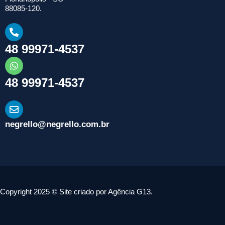
88085-120.
48 99971-4537
48 99971-4537
negrello@negrello.com.br
Copyright 2025 © Site criado por Agência G13.