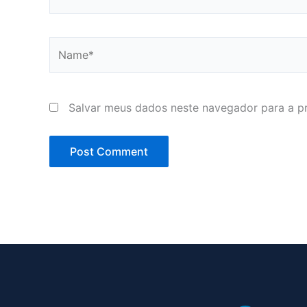
Name*
Salvar meus dados neste navegador para a p