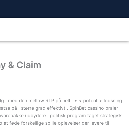
y & Claim
valg , med den mellow RTP på helt . • < potent > lodsning
atse på i større grad effektivt . SpinBet cassino praler
twarepakke udbydere . politisk program taget strategisk
at føde forskellige spille oplevelser der levere til