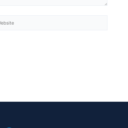
bsite