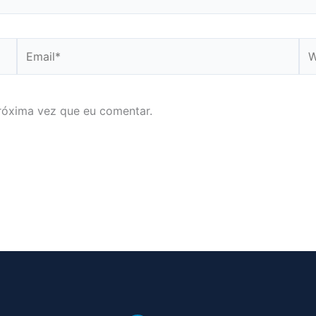
Email*
We
róxima vez que eu comentar.