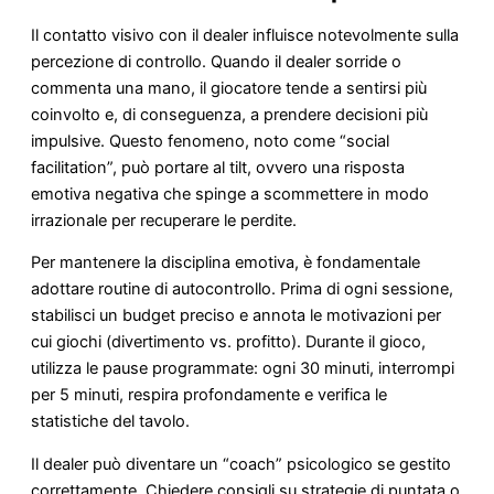
Il contatto visivo con il dealer influisce notevolmente sulla
percezione di controllo. Quando il dealer sorride o
commenta una mano, il giocatore tende a sentirsi più
coinvolto e, di conseguenza, a prendere decisioni più
impulsive. Questo fenomeno, noto come “social
facilitation”, può portare al tilt, ovvero una risposta
emotiva negativa che spinge a scommettere in modo
irrazionale per recuperare le perdite.
Per mantenere la disciplina emotiva, è fondamentale
adottare routine di autocontrollo. Prima di ogni sessione,
stabilisci un budget preciso e annota le motivazioni per
cui giochi (divertimento vs. profitto). Durante il gioco,
utilizza le pause programmate: ogni 30 minuti, interrompi
per 5 minuti, respira profondamente e verifica le
statistiche del tavolo.
Il dealer può diventare un “coach” psicologico se gestito
correttamente. Chiedere consigli su strategie di puntata o