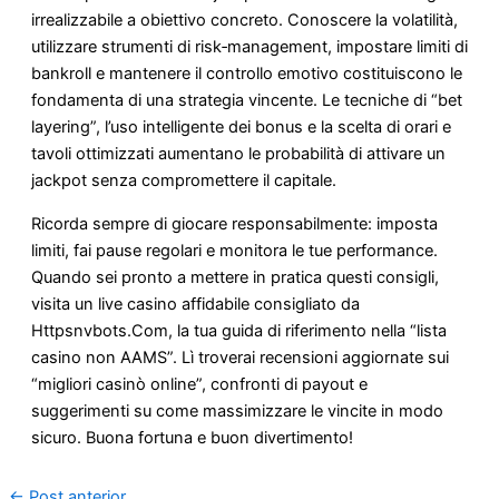
irrealizzabile a obiettivo concreto. Conoscere la volatilità,
utilizzare strumenti di risk‑management, impostare limiti di
bankroll e mantenere il controllo emotivo costituiscono le
fondamenta di una strategia vincente. Le tecniche di “bet
layering”, l’uso intelligente dei bonus e la scelta di orari e
tavoli ottimizzati aumentano le probabilità di attivare un
jackpot senza compromettere il capitale.
Ricorda sempre di giocare responsabilmente: imposta
limiti, fai pause regolari e monitora le tue performance.
Quando sei pronto a mettere in pratica questi consigli,
visita un live casino affidabile consigliato da
Httpsnvbots.Com, la tua guida di riferimento nella “lista
casino non AAMS”. Lì troverai recensioni aggiornate sui
“migliori casinò online”, confronti di payout e
suggerimenti su come massimizzare le vincite in modo
sicuro. Buona fortuna e buon divertimento!
←
Post anterior