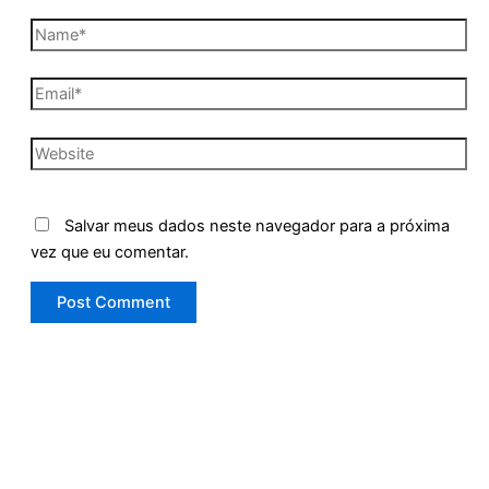
Name*
Email*
Website
Salvar meus dados neste navegador para a próxima
vez que eu comentar.