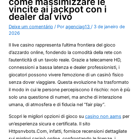
come massimizzare le
vincite ai jackpot con i
dealer dal vivo
Deixe um comentário
/ Por
agenciag13
/
3 de janeiro de
2026
Il live casino rappresenta l’ultima frontiera del gioco
d’azzardo online, fondendo la comodità della rete con
l’autenticità di un tavolo reale. Grazie a telecamere HD,
connessioni a bassa latenza e dealer professionisti, i
giocatori possono vivere l’emozione di un casinò fisico
senza dover viaggiare. Questa evoluzione ha trasformato
il modo in cui le persone percepiscono il rischio: non è più
solo una questione di numeri, ma anche di interazione
umana, di atmosfera e di fiducia nel “fair play”.
Scopri le migliori opzioni di gioco su
casino non aams
per
un’esperienza sicura e certificata. Il sito
Httpsnvbots.Com, infatti, fornisce recensioni dettagliate
sui migliori casinò online, confrontando le licenze, i