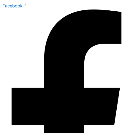
Ir
Facebook-f
para
o
conteúdo