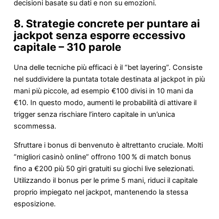
decisioni basate su dati e non su emozioni.
8. Strategie concrete per puntare ai
jackpot senza esporre eccessivo
capitale – 310 parole
Una delle tecniche più efficaci è il “bet layering”. Consiste
nel suddividere la puntata totale destinata al jackpot in più
mani più piccole, ad esempio €100 divisi in 10 mani da
€10. In questo modo, aumenti le probabilità di attivare il
trigger senza rischiare l’intero capitale in un’unica
scommessa.
Sfruttare i bonus di benvenuto è altrettanto cruciale. Molti
“migliori casinò online” offrono 100 % di match bonus
fino a €200 più 50 giri gratuiti su giochi live selezionati.
Utilizzando il bonus per le prime 5 mani, riduci il capitale
proprio impiegato nel jackpot, mantenendo la stessa
esposizione.