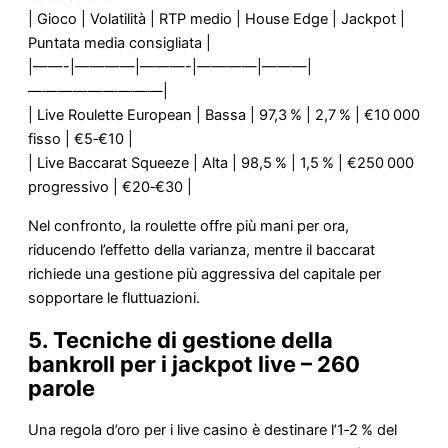
| Gioco | Volatilità | RTP medio | House Edge | Jackpot |
Puntata media consigliata |
|——-|————|———-|————|———|
—————————|
| Live Roulette European | Bassa | 97,3 % | 2,7 % | €10 000
fisso | €5‑€10 |
| Live Baccarat Squeeze | Alta | 98,5 % | 1,5 % | €250 000
progressivo | €20‑€30 |
Nel confronto, la roulette offre più mani per ora,
riducendo l’effetto della varianza, mentre il baccarat
richiede una gestione più aggressiva del capitale per
sopportare le fluttuazioni.
5. Tecniche di gestione della
bankroll per i jackpot live – 260
parole
Una regola d’oro per i live casino è destinare l’1‑2 % del