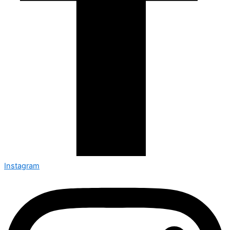
Instagram