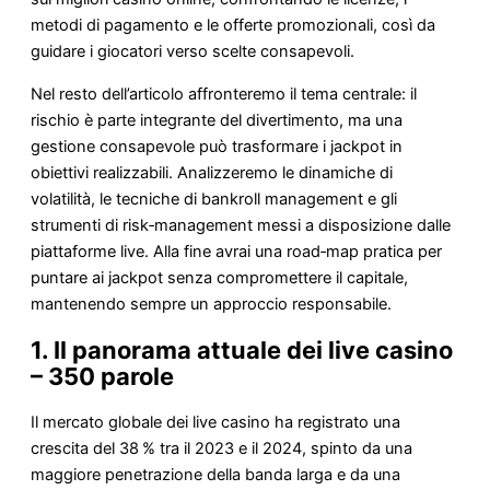
metodi di pagamento e le offerte promozionali, così da
guidare i giocatori verso scelte consapevoli.
Nel resto dell’articolo affronteremo il tema centrale: il
rischio è parte integrante del divertimento, ma una
gestione consapevole può trasformare i jackpot in
obiettivi realizzabili. Analizzeremo le dinamiche di
volatilità, le tecniche di bankroll management e gli
strumenti di risk‑management messi a disposizione dalle
piattaforme live. Alla fine avrai una road‑map pratica per
puntare ai jackpot senza compromettere il capitale,
mantenendo sempre un approccio responsabile.
1. Il panorama attuale dei live casino
– 350 parole
Il mercato globale dei live casino ha registrato una
crescita del 38 % tra il 2023 e il 2024, spinto da una
maggiore penetrazione della banda larga e da una