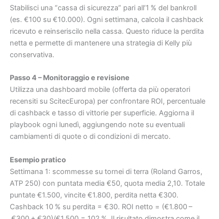
Stabilisci una “cassa di sicurezza” pari all’1 % del bankroll
(es. €100 su €10.000). Ogni settimana, calcola il cashback
ricevuto e reinseriscilo nella cassa. Questo riduce la perdita
netta e permette di mantenere una strategia di Kelly più
conservativa.
Passo 4 – Monitoraggio e revisione
Utilizza una dashboard mobile (offerta da più operatori
recensiti su ScitecEuropa) per confrontare ROI, percentuale
di cashback e tasso di vittorie per superficie. Aggiorna il
playbook ogni lunedì, aggiungendo note su eventuali
cambiamenti di quote o di condizioni di mercato.
Esempio pratico
Settimana 1: scommesse su tornei di terra (Roland Garros,
ATP 250) con puntata media €50, quota media 2,10. Totale
puntate €1.500, vincite €1.800, perdita netta €300.
Cashback 10 % su perdita = €30. ROI netto = (€1.800 –
€300 + €30)/€1.500 = 102 %. Il risultato dimostra come il