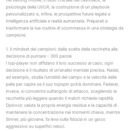
nel betting mobile, il ruolo cruciale del cashback, la
psicologia della UI/UX, la costruzione di un playbook
personalizzato e, infine, le prospettive future legate a
intelligenza artificiale e realtà aumentata. Preparati a
trasformare la tua routine di scommessa in una strategia da
campione.
1. Il mindset dei campioni: dalla scelta della racchetta alla
decisione di puntare – 300 parole
I top‑player non affidano il loro successo al caso; ogni
decisione è il risultato di un’analisi mentale precisa. Nadal,
ad esempio, studia l’umidità del campo e la velocità della
palla per capire se il suo topspin potrà dominare. Federer,
invece, si concentra sull’angolo di attacco, scegliendo la
racchetta più leggera quando il match richiede rapidità.
Djokovic valuta la propria energia residua e la capacità di
mantenere la concentrazione nei momenti chiave, mentre
Sinner, più giovane, fa leva sulla fiducia in un gioco
aggressivo su superfici veloci.