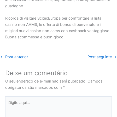
guadagno.
Ricorda di visitare ScitecEuropa per confrontare la lista
casino non AAMS, le offerte di bonus di benvenuto e i
migliori nuovi casino non aams con cashback vantaggioso.
Buona scommessa e buon gioco!
←
Post anterior
Post seguinte
→
Deixe um comentário
O seu endereço de e-mail não será publicado.
Campos
obrigatórios são marcados com
*
Digite
aqui...