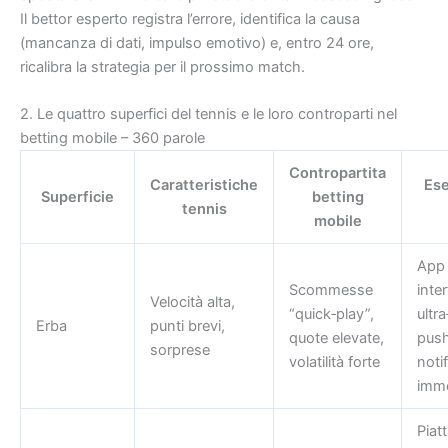
Il bettor esperto registra l’errore, identifica la causa
(mancanza di dati, impulso emotivo) e, entro 24 ore,
ricalibra la strategia per il prossimo match.
2. Le quattro superfici del tennis e le loro controparti nel
betting mobile – 360 parole
Contropartita
Caratteristiche
Ese
Superficie
betting
tennis
mobile
App
Scommesse
inte
Velocità alta,
“quick‑play”,
ultr
Erba
punti brevi,
quote elevate,
pus
sorprese
volatilità forte
noti
imme
Piat