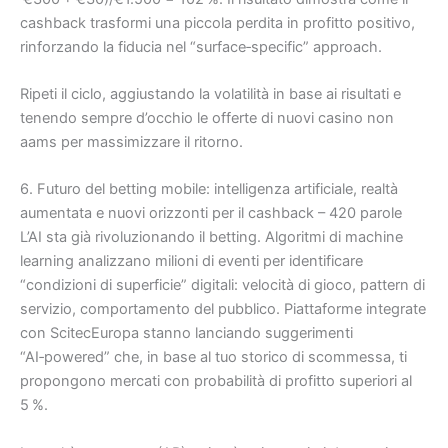
cashback trasformi una piccola perdita in profitto positivo,
rinforzando la fiducia nel “surface‑specific” approach.
Ripeti il ciclo, aggiustando la volatilità in base ai risultati e
tenendo sempre d’occhio le offerte di nuovi casino non
aams per massimizzare il ritorno.
6. Futuro del betting mobile: intelligenza artificiale, realtà
aumentata e nuovi orizzonti per il cashback – 420 parole
L’AI sta già rivoluzionando il betting. Algoritmi di machine
learning analizzano milioni di eventi per identificare
“condizioni di superficie” digitali: velocità di gioco, pattern di
servizio, comportamento del pubblico. Piattaforme integrate
con ScitecEuropa stanno lanciando suggerimenti
“AI‑powered” che, in base al tuo storico di scommessa, ti
propongono mercati con probabilità di profitto superiori al
5 %.