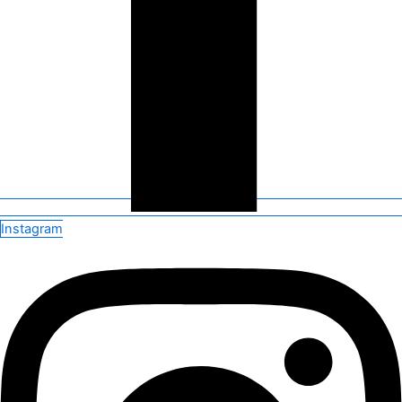
Instagram