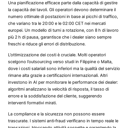
Una pianificazione efficace parte dalla capacità di gestire
la capacità dei tavoli. Gli operatori devono determinare il
numero ottimale di postazioni in base ai picchi di traffico,
che variano tra le 20:00 e le 02:00 CET nei mercati
europei. Un modello di turni a rotazione, con 8 h di lavoro
più 2 h di pausa, garantisce che i dealer siano sempre
freschi e riduce gli errori di distribuzione.
L’ottimizzazione dei costi è cruciale. Molti operatori
scelgono l’outsourcing verso studi in Filippine o Malta,
dove i costi salariali sono inferiori ma la qualità del servizio
rimane alta grazie a certificazioni internazionali. Altri
investono in AI per monitorare le performance dei dealer:
algoritmi analizzano la velocità di risposta, il tasso di
errore e la soddisfazione del cliente, suggerendo
interventi formativi mirati.
La compliance e la sicurezza non possono essere
trascurate. I sistemi anti‑fraud verificano in tempo reale le
transazioni, bloccando attività sospette e garantendo la