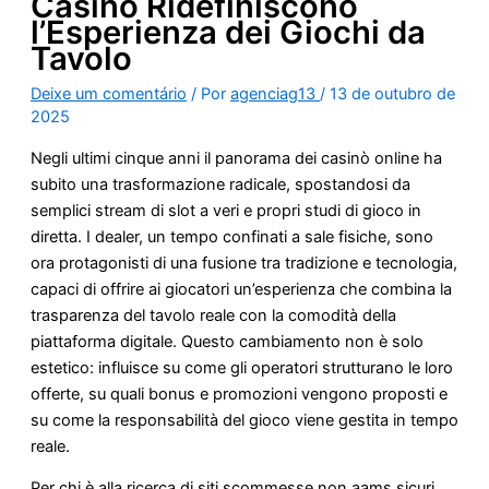
Casino Ridefiniscono
l’Esperienza dei Giochi da
Tavolo
Deixe um comentário
/ Por
agenciag13
/
13 de outubro de
2025
Negli ultimi cinque anni il panorama dei casinò online ha
subito una trasformazione radicale, spostandosi da
semplici stream di slot a veri e propri studi di gioco in
diretta. I dealer, un tempo confinati a sale fisiche, sono
ora protagonisti di una fusione tra tradizione e tecnologia,
capaci di offrire ai giocatori un’esperienza che combina la
trasparenza del tavolo reale con la comodità della
piattaforma digitale. Questo cambiamento non è solo
estetico: influisce su come gli operatori strutturano le loro
offerte, su quali bonus e promozioni vengono proposti e
su come la responsabilità del gioco viene gestita in tempo
reale.
Per chi è alla ricerca di siti scommesse non aams sicuri,