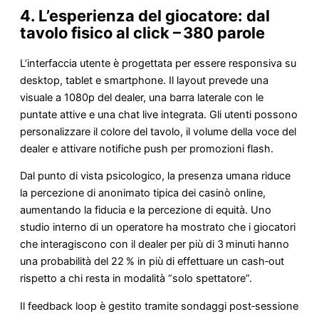
4. L’esperienza del giocatore: dal
tavolo fisico al click – 380 parole
L’interfaccia utente è progettata per essere responsiva su
desktop, tablet e smartphone. Il layout prevede una
visuale a 1080p del dealer, una barra laterale con le
puntate attive e una chat live integrata. Gli utenti possono
personalizzare il colore del tavolo, il volume della voce del
dealer e attivare notifiche push per promozioni flash.
Dal punto di vista psicologico, la presenza umana riduce
la percezione di anonimato tipica dei casinò online,
aumentando la fiducia e la percezione di equità. Uno
studio interno di un operatore ha mostrato che i giocatori
che interagiscono con il dealer per più di 3 minuti hanno
una probabilità del 22 % in più di effettuare un cash‑out
rispetto a chi resta in modalità “solo spettatore”.
Il feedback loop è gestito tramite sondaggi post‑sessione