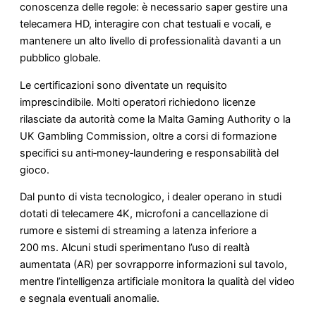
conoscenza delle regole: è necessario saper gestire una
telecamera HD, interagire con chat testuali e vocali, e
mantenere un alto livello di professionalità davanti a un
pubblico globale.
Le certificazioni sono diventate un requisito
imprescindibile. Molti operatori richiedono licenze
rilasciate da autorità come la Malta Gaming Authority o la
UK Gambling Commission, oltre a corsi di formazione
specifici su anti‑money‑laundering e responsabilità del
gioco.
Dal punto di vista tecnologico, i dealer operano in studi
dotati di telecamere 4K, microfoni a cancellazione di
rumore e sistemi di streaming a latenza inferiore a
200 ms. Alcuni studi sperimentano l’uso di realtà
aumentata (AR) per sovrapporre informazioni sul tavolo,
mentre l’intelligenza artificiale monitora la qualità del video
e segnala eventuali anomalie.