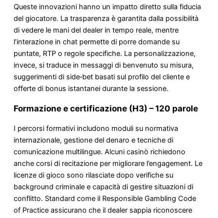
Queste innovazioni hanno un impatto diretto sulla fiducia
del giocatore. La trasparenza è garantita dalla possibilità
di vedere le mani del dealer in tempo reale, mentre
l’interazione in chat permette di porre domande su
puntate, RTP o regole specifiche. La personalizzazione,
invece, si traduce in messaggi di benvenuto su misura,
suggerimenti di side‑bet basati sul profilo del cliente e
offerte di bonus istantanei durante la sessione.
Formazione e certificazione (H3) – 120 parole
I percorsi formativi includono moduli su normativa
internazionale, gestione del denaro e tecniche di
comunicazione multilingue. Alcuni casinò richiedono
anche corsi di recitazione per migliorare l’engagement. Le
licenze di gioco sono rilasciate dopo verifiche su
background criminale e capacità di gestire situazioni di
conflitto. Standard come il Responsible Gambling Code
of Practice assicurano che il dealer sappia riconoscere