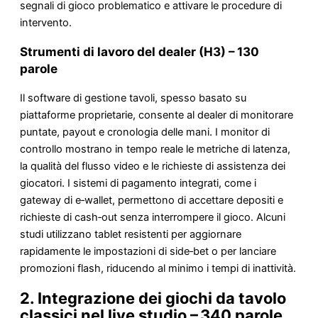
segnali di gioco problematico e attivare le procedure di
intervento.
Strumenti di lavoro del dealer (H3) – 130
parole
Il software di gestione tavoli, spesso basato su
piattaforme proprietarie, consente al dealer di monitorare
puntate, payout e cronologia delle mani. I monitor di
controllo mostrano in tempo reale le metriche di latenza,
la qualità del flusso video e le richieste di assistenza dei
giocatori. I sistemi di pagamento integrati, come i
gateway di e‑wallet, permettono di accettare depositi e
richieste di cash‑out senza interrompere il gioco. Alcuni
studi utilizzano tablet resistenti per aggiornare
rapidamente le impostazioni di side‑bet o per lanciare
promozioni flash, riducendo al minimo i tempi di inattività.
2. Integrazione dei giochi da tavolo
classici nel live studio – 340 parole