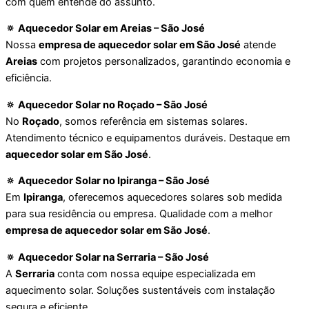
com quem entende do assunto.
🔅 Aquecedor Solar em Areias – São José
Nossa
empresa de aquecedor solar em São José
atende
Areias
com projetos personalizados, garantindo economia e
eficiência.
🔅 Aquecedor Solar no Roçado – São José
No
Roçado
, somos referência em sistemas solares.
Atendimento técnico e equipamentos duráveis. Destaque em
aquecedor solar em São José
.
🔅 Aquecedor Solar no Ipiranga – São José
Em
Ipiranga
, oferecemos aquecedores solares sob medida
para sua residência ou empresa. Qualidade com a melhor
empresa de aquecedor solar em São José
.
🔅 Aquecedor Solar na Serraria – São José
A
Serraria
conta com nossa equipe especializada em
aquecimento solar. Soluções sustentáveis com instalação
segura e eficiente.