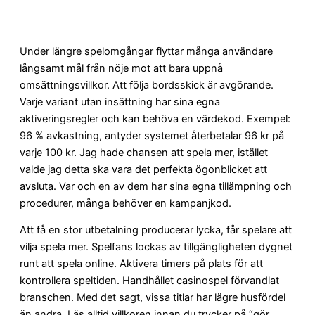
Under längre spelomgångar flyttar många användare
långsamt mål från nöje mot att bara uppnå
omsättningsvillkor. Att följa bordsskick är avgörande.
Varje variant utan insättning har sina egna
aktiveringsregler och kan behöva en värdekod. Exempel:
96 % avkastning, antyder systemet återbetalar 96 kr på
varje 100 kr. Jag hade chansen att spela mer, istället
valde jag detta ska vara det perfekta ögonblicket att
avsluta. Var och en av dem har sina egna tillämpning och
procedurer, många behöver en kampanjkod.
Att få en stor utbetalning producerar lycka, får spelare att
vilja spela mer. Spelfans lockas av tillgängligheten dygnet
runt att spela online. Aktivera timers på plats för att
kontrollera speltiden. Handhållet casinospel förvandlat
branschen. Med det sagt, vissa titlar har lägre husfördel
än andra. Läs alltid villkoren innan du trycker på “gör