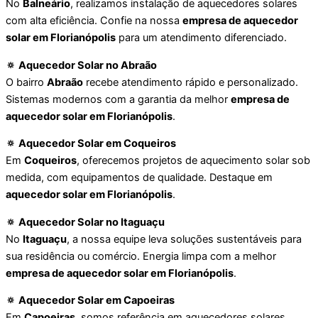
No
Balneário
, realizamos instalação de aquecedores solares
com alta eficiência. Confie na nossa
empresa de aquecedor
solar em Florianópolis
para um atendimento diferenciado.
🔅 Aquecedor Solar no Abraão
O bairro
Abraão
recebe atendimento rápido e personalizado.
Sistemas modernos com a garantia da melhor
empresa de
aquecedor solar em Florianópolis
.
🔅 Aquecedor Solar em Coqueiros
Em
Coqueiros
, oferecemos projetos de aquecimento solar sob
medida, com equipamentos de qualidade. Destaque em
aquecedor solar em Florianópolis
.
🔅 Aquecedor Solar no Itaguaçu
No
Itaguaçu
, a nossa equipe leva soluções sustentáveis para
sua residência ou comércio. Energia limpa com a melhor
empresa de aquecedor solar em Florianópolis
.
🔅 Aquecedor Solar em Capoeiras
Em
Capoeiras
, somos referência em aquecedores solares.