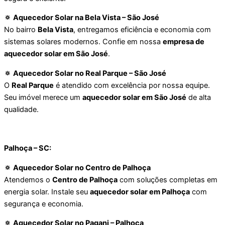
🔅 Aquecedor Solar na Bela Vista – São José
No bairro
Bela Vista
, entregamos eficiência e economia com
sistemas solares modernos. Confie em nossa
empresa de
aquecedor solar em São José
.
🔅 Aquecedor Solar no Real Parque – São José
O
Real Parque
é atendido com excelência por nossa equipe.
Seu imóvel merece um
aquecedor solar em São José
de alta
qualidade.
Palhoça – SC:
🔅 Aquecedor Solar no Centro de Palhoça
Atendemos o
Centro de Palhoça
com soluções completas em
energia solar. Instale seu
aquecedor solar em Palhoça
com
segurança e economia.
🔅 Aquecedor Solar no Pagani – Palhoça