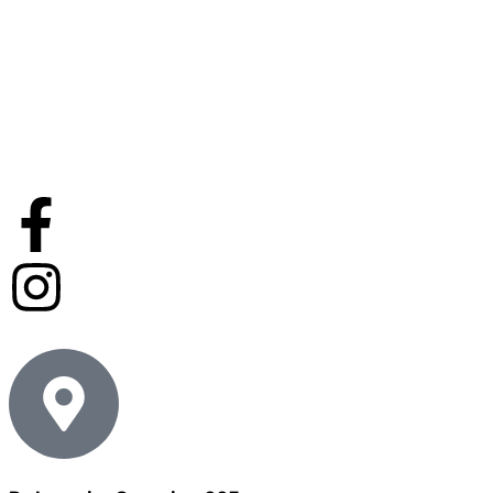
F
a
I
c
n
e
s
b
t