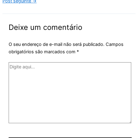
Post seguinte
→
Deixe um comentário
O seu endereço de e-mail não será publicado.
Campos
obrigatórios são marcados com
*
Digite
aqui...