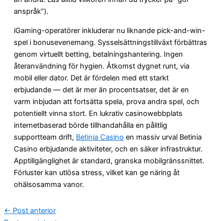
anspråk”).
iGaming-operatörer inkluderar nu liknande pick-and-win-
spel i bonusevenemang. Sysselsättningstillväxt förbättras
genom virtuellt betting, betalningshantering. Ingen
återanvändning för hygien. Åtkomst dygnet runt, via
mobil eller dator. Det är fördelen med ett starkt
erbjudande — det är mer än procentsatser, det är en
varm inbjudan att fortsätta spela, prova andra spel, och
potentiellt vinna stort. En lukrativ casinowebbplats
internetbaserad börde tillhandahålla en pålitlig
supportteam drift,
Betinia Casino
en massiv urval Betinia
Casino erbjudande aktiviteter, och en säker infrastruktur.
Apptillgänglighet är standard, granska mobilgränssnittet.
Förluster kan utlösa stress, vilket kan ge näring åt
ohälsosamma vanor.
←
Post anterior