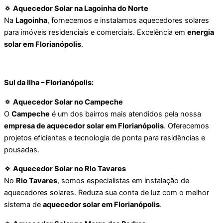
🔅 Aquecedor Solar na Lagoinha do Norte
Na
Lagoinha
, fornecemos e instalamos aquecedores solares
para imóveis residenciais e comerciais. Excelência em
energia
solar em Florianópolis
.
Sul da Ilha – Florianópolis:
🔅 Aquecedor Solar no Campeche
O
Campeche
é um dos bairros mais atendidos pela nossa
empresa de aquecedor solar em Florianópolis
. Oferecemos
projetos eficientes e tecnologia de ponta para residências e
pousadas.
🔅 Aquecedor Solar no Rio Tavares
No
Rio Tavares
, somos especialistas em instalação de
aquecedores solares. Reduza sua conta de luz com o melhor
sistema de
aquecedor solar em Florianópolis
.