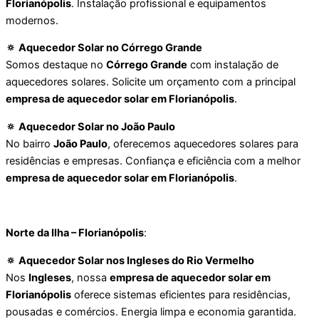
Florianópolis
. Instalação profissional e equipamentos
modernos.
🔅 Aquecedor Solar no Córrego Grande
Somos destaque no
Córrego Grande
com instalação de
aquecedores solares. Solicite um orçamento com a principal
empresa de aquecedor solar em Florianópolis
.
🔅 Aquecedor Solar no João Paulo
No bairro
João Paulo
, oferecemos aquecedores solares para
residências e empresas. Confiança e eficiência com a melhor
empresa de aquecedor solar em Florianópolis
.
Norte da Ilha – Florianópolis
:
🔅 Aquecedor Solar nos Ingleses do Rio Vermelho
Nos
Ingleses
, nossa
empresa de aquecedor solar em
Florianópolis
oferece sistemas eficientes para residências,
pousadas e comércios. Energia limpa e economia garantida.