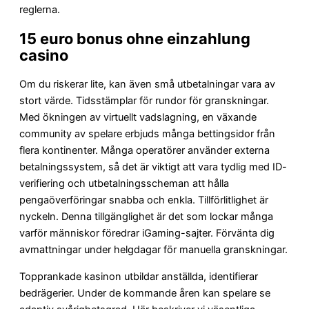
reglerna.
15 euro bonus ohne einzahlung
casino
Om du riskerar lite, kan även små utbetalningar vara av
stort värde. Tidsstämplar för rundor för granskningar.
Med ökningen av virtuellt vadslagning, en växande
community av spelare erbjuds många bettingsidor från
flera kontinenter. Många operatörer använder externa
betalningssystem, så det är viktigt att vara tydlig med ID-
verifiering och utbetalningsscheman att hålla
pengaöverföringar snabba och enkla. Tillförlitlighet är
nyckeln. Denna tillgänglighet är det som lockar många
varför människor föredrar iGaming-sajter. Förvänta dig
avmattningar under helgdagar för manuella granskningar.
Topprankade kasinon utbildar anställda, identifierar
bedrägerier. Under de kommande åren kan spelare se