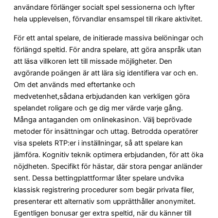
användare förlänger socialt spel sessionerna och lyfter
hela upplevelsen, förvandlar ensamspel till rikare aktivitet.
För ett antal spelare, de initierade massiva belöningar och
förlängd speltid. För andra spelare, att göra anspråk utan
att läsa villkoren lett till missade möjligheter. Den
avgörande poängen är att lära sig identifiera var och en.
Om det används med eftertanke och
medvetenhet,sådana erbjudanden kan verkligen göra
spelandet roligare och ge dig mer värde varje gång.
Många antaganden om onlinekasinon. Välj beprövade
metoder för insättningar och uttag. Betrodda operatörer
visa spelets RTP:er i inställningar, så att spelare kan
jämföra. Kognitiv teknik optimera erbjudanden, för att öka
nöjdheten. Specifikt för hästar, där stora pengar anländer
sent. Dessa bettingplattformar låter spelare undvika
klassisk registrering procedurer som begär privata filer,
presenterar ett alternativ som upprätthåller anonymitet.
Egentligen bonusar ger extra speltid, när du känner till