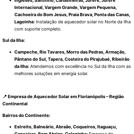
Ingleses, Santinho, Canasvieiras, Jurerê, Jurerê
Internacional, Vargem Grande, Vargem Pequena,
Cachoeira do Bom Jesus, Praia Brava, Ponta das Canas,
Lagoinha:
Instalação de aquecedor solar no Norte da Ilha
com suporte completo.
Sul da Ilha:
Campeche, Rio Tavares, Morro das Pedras, Armação,
Pântano do Sul, Tapera, Costeira do Pirajubaé, Ribeirão
da Ilha:
Atendemos com excelência no Sul da Ilha com as
melhores soluções em energia solar.
📍 Empresa de Aquecedor Solar em Florianópolis – Região
Continental
Bairros do Continente:
Estreito, Balneário, Abraão, Coqueiros, Itaguaçu,