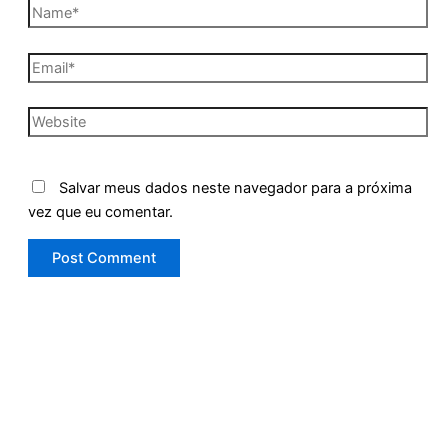
Name*
Email*
Website
Salvar meus dados neste navegador para a próxima
vez que eu comentar.