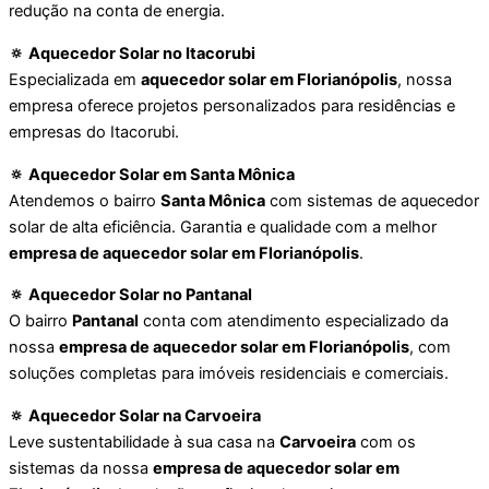
redução na conta de energia.
🔅 Aquecedor Solar no Itacorubi
Especializada em
aquecedor solar em Florianópolis
, nossa
empresa oferece projetos personalizados para residências e
empresas do Itacorubi.
🔅 Aquecedor Solar em Santa Mônica
Atendemos o bairro
Santa Mônica
com sistemas de aquecedor
solar de alta eficiência. Garantia e qualidade com a melhor
empresa de aquecedor solar em Florianópolis
.
🔅 Aquecedor Solar no Pantanal
O bairro
Pantanal
conta com atendimento especializado da
nossa
empresa de aquecedor solar em Florianópolis
, com
soluções completas para imóveis residenciais e comerciais.
🔅 Aquecedor Solar na Carvoeira
Leve sustentabilidade à sua casa na
Carvoeira
com os
sistemas da nossa
empresa de aquecedor solar em