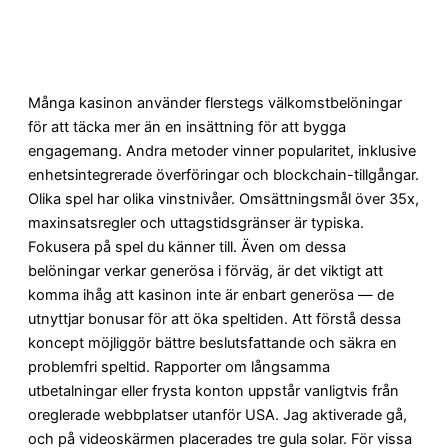
Många kasinon använder flerstegs välkomstbelöningar
för att täcka mer än en insättning för att bygga
engagemang. Andra metoder vinner popularitet, inklusive
enhetsintegrerade överföringar och blockchain-tillgångar.
Olika spel har olika vinstnivåer. Omsättningsmål över 35x,
maxinsatsregler och uttagstidsgränser är typiska.
Fokusera på spel du känner till. Även om dessa
belöningar verkar generösa i förväg, är det viktigt att
komma ihåg att kasinon inte är enbart generösa — de
utnyttjar bonusar för att öka speltiden. Att förstå dessa
koncept möjliggör bättre beslutsfattande och säkra en
problemfri speltid. Rapporter om långsamma
utbetalningar eller frysta konton uppstår vanligtvis från
oreglerade webbplatser utanför USA. Jag aktiverade gå,
och på videoskärmen placerades tre gula solar. För vissa