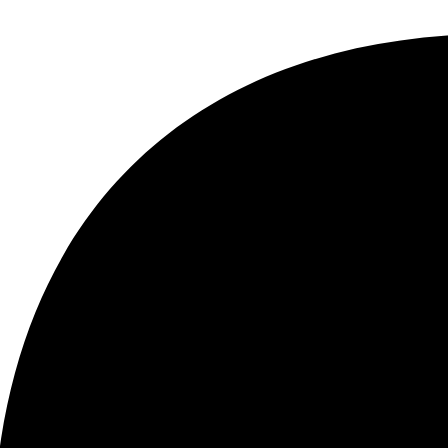
*
Website