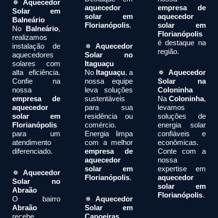
🔅 Aquecedor
aquecedor
empresa de
Solar em
solar em
aquecedor
Balneário
Florianópolis
.
solar em
No
Balneário
,
Florianópolis
realizamos
é destaque na
instalação de
🔅 Aquecedor
região.
aquecedores
Solar no
solares com
Itaguaçu
alta eficiência.
No
Itaguaçu
, a
🔅 Aquecedor
Confie na
nossa equipe
Solar na
nossa
leva soluções
Coloninha
empresa de
sustentáveis
Na
Coloninha
,
aquecedor
para sua
levamos
solar em
residência ou
soluções de
Florianópolis
comércio.
energia solar
para um
Energia limpa
confiáveis e
atendimento
com a melhor
econômicas.
diferenciado.
empresa de
Conte com a
aquecedor
nossa
solar em
expertise em
🔅 Aquecedor
Florianópolis
.
aquecedor
Solar no
solar em
Abraão
Florianópolis
.
O bairro
🔅 Aquecedor
Abraão
Solar em
recebe
Capoeiras