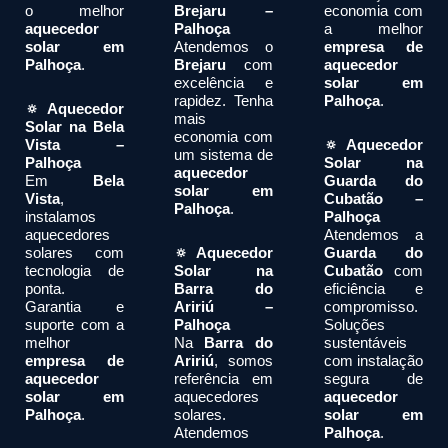
o melhor
Brejaru –
economia com
aquecedor
Palhoça
a melhor
solar em
Atendemos o
empresa de
Palhoça
.
Brejaru
com
aquecedor
excelência e
solar em
rapidez. Tenha
Palhoça
.
🔅 Aquecedor
mais
Solar na Bela
economia com
Vista –
🔅 Aquecedor
um sistema de
Palhoça
Solar na
aquecedor
Em
Bela
Guarda do
solar em
Vista
,
Cubatão –
Palhoça
.
instalamos
Palhoça
aquecedores
Atendemos a
solares com
🔅 Aquecedor
Guarda do
tecnologia de
Solar na
Cubatão
com
ponta.
Barra do
eficiência e
Garantia e
Aririú –
compromisso.
suporte com a
Palhoça
Soluções
melhor
Na
Barra do
sustentáveis
empresa de
Aririú
, somos
com instalação
aquecedor
referência em
segura de
solar em
aquecedores
aquecedor
Palhoça
.
solares.
solar em
Atendemos
Palhoça
.