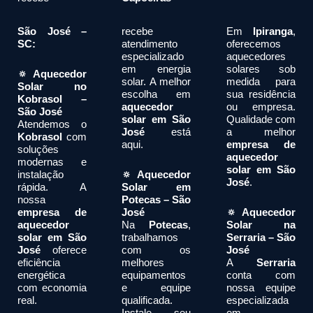
São José –
recebe
Em
Ipiranga
,
SC:
atendimento
oferecemos
especializado
aquecedores
em energia
solares sob
🔅 Aquecedor
solar. A melhor
medida para
Solar no
escolha em
sua residência
Kobrasol –
aquecedor
ou empresa.
São José
solar em São
Qualidade com
Atendemos o
José
está
a melhor
Kobrasol
com
aqui.
empresa de
soluções
aquecedor
modernas e
solar em São
instalação
🔅 Aquecedor
José
.
rápida. A
Solar em
nossa
Potecas – São
empresa de
José
🔅 Aquecedor
aquecedor
Na
Potecas
,
Solar na
solar em São
trabalhamos
Serraria – São
José
oferece
com os
José
eficiência
melhores
A
Serraria
energética
equipamentos
conta com
com economia
e equipe
nossa equipe
real.
qualificada.
especializada