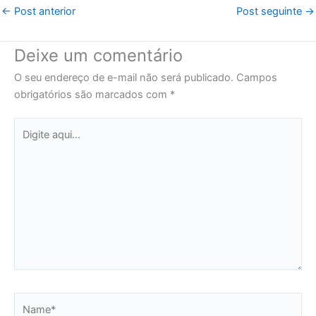
←
Post anterior
Post seguinte
→
Deixe um comentário
O seu endereço de e-mail não será publicado.
Campos
obrigatórios são marcados com
*
Digite
aqui...
Name*