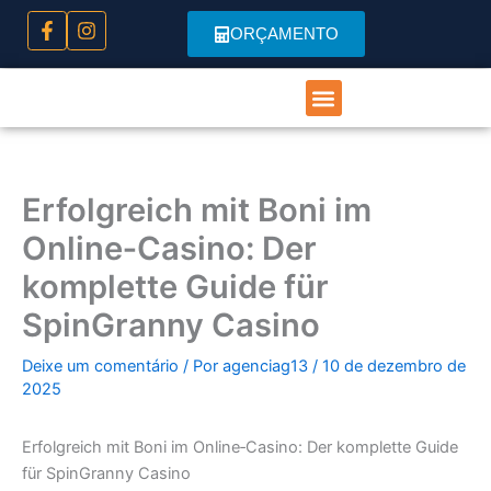
Ir
F
I
ORÇAMENTO
a
n
para
c
s
o
e
t
conteúdo
b
a
o
g
o
r
k
a
-
m
f
Erfolgreich mit Boni im
Online‑Casino: Der
komplette Guide für
SpinGranny Casino
Deixe um comentário
/ Por
agenciag13
/
10 de dezembro de
2025
Erfolgreich mit Boni im Online‑Casino: Der komplette Guide
für SpinGranny Casino