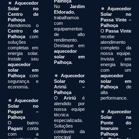
Palhoça
🔅 Aquecedor
No
Jardim
Solar no
🔅 Aquecedor
Eldorado
,
Centro de
Solar no
trabalhamos
Palhoça
Passa Vinte –
com
Atendemos o
Palhoça
equipamentos
Centro de
O
Passa Vinte
de alto
Palhoça
com
recebe
rendimento.
soluções
atendimento
Destaque em
completas em
completo da
aquecedor
energia solar.
nossa equipe.
solar em
Instale seu
Invista em
Palhoça
.
aquecedor
energia limpa
solar em
com um
Palhoça
com
🔅 Aquecedor
aquecedor
segurança e
Solar no
solar em
economia.
Aririú –
Palhoça
de
Palhoça
alta
O
Aririú
é
performance.
🔅 Aquecedor
atendido por
Solar no
nossa equipe
Pagani –
🔅 Aquecedor
técnica
Palhoça
Solar na
especializada.
O bairro
Ponte do
Soluções
Pagani
conta
Imaruim –
confiáveis da
com a
Palhoça
principal