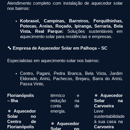
Atendimento completo com instalação de aquecedor solar
nos bairros:
Kobrasol, Campinas, Barreiros, Forquilhinhas,
Potecas, Areias, Roçado, Ipiranga, Serraria, Bela
Vista, Real Parque:
Soluções sustentáveis em
aquecimento solar para residências e empresas.
🔧 Empresa de Aquecedor Solar em Palhoça – SC
Especialistas em aquecimento solar nos bairros:
Centro, Pagani, Pedra Branca, Bela Vista, Jardim
Eldorado, Aririú, Pachecos, Brejaru, Barra do Aririú,
Passa Vinte,
Florianópolis
térmico e
🔅 Aquecedor
– Ilha
redução na
Solar na
conta de
Carvoeira
🔅 Aquecedor
energia.
Leve
Solar no
sustentabilidade
Centro de
à sua casa na
🔅 Aquecedor
Florianópolis
Carvoeira
Solar no