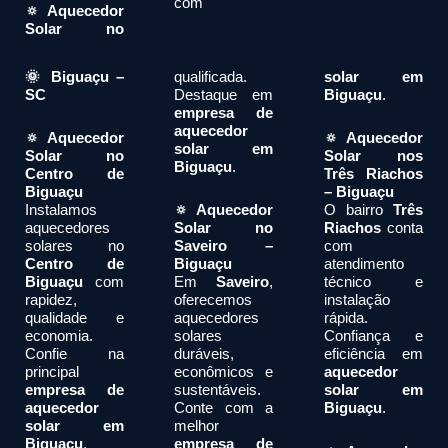
com
🔅 Aquecedor
Solar no
🌞 Biguaçu –
qualificada.
solar em
SC
Destaque em
Biguaçu
.
empresa de
aquecedor
🔅 Aquecedor
🔅 Aquecedor
solar em
Solar no
Solar nos
Biguaçu
.
Centro de
Três Riachos
Biguaçu
– Biguaçu
Instalamos
🔅 Aquecedor
O bairro
Três
aquecedores
Solar no
Riachos
conta
solares no
Saveiro –
com
Centro de
Biguaçu
atendimento
Biguaçu
com
Em
Saveiro
,
técnico e
rapidez,
oferecemos
instalação
qualidade e
aquecedores
rápida.
economia.
solares
Confiança e
Confie na
duráveis,
eficiência em
principal
econômicos e
aquecedor
empresa de
sustentáveis.
solar em
aquecedor
Conte com a
Biguaçu
.
solar em
melhor
Biguaçu
.
empresa de