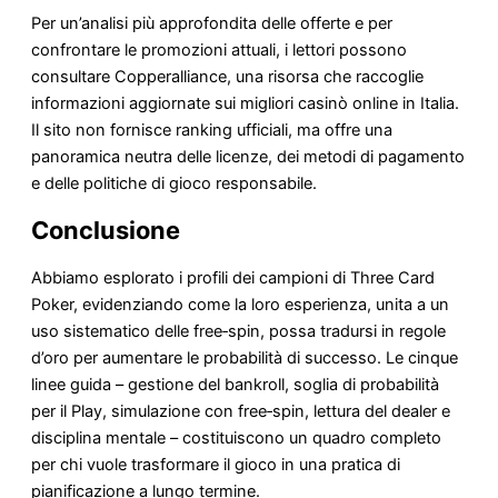
Per un’analisi più approfondita delle offerte e per
confrontare le promozioni attuali, i lettori possono
consultare Copperalliance, una risorsa che raccoglie
informazioni aggiornate sui migliori casinò online in Italia.
Il sito non fornisce ranking ufficiali, ma offre una
panoramica neutra delle licenze, dei metodi di pagamento
e delle politiche di gioco responsabile.
Conclusione
Abbiamo esplorato i profili dei campioni di Three Card
Poker, evidenziando come la loro esperienza, unita a un
uso sistematico delle free‑spin, possa tradursi in regole
d’oro per aumentare le probabilità di successo. Le cinque
linee guida – gestione del bankroll, soglia di probabilità
per il Play, simulazione con free‑spin, lettura del dealer e
disciplina mentale – costituiscono un quadro completo
per chi vuole trasformare il gioco in una pratica di
pianificazione a lungo termine.