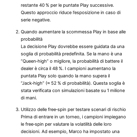
restante 40 % per le puntate Play successive.
Questo approccio riduce l’esposizione in caso di
serie negative.
Quando aumentare la scommessa Play in base alle
probabilità
La decisione Play dovrebbe essere guidata da una
soglia di probabilità predefinita. Se la mano è una
“Queen‑high” o migliore, la probabilità di battere il
dealer è circa il 48 %. I campioni aumentano la
puntata Play solo quando la mano supera il
“Jack‑high” (≈ 52 % di probabilità). Questa soglia è
stata verificata con simulazioni basate su 1 milione
di mani.
Utilizzo delle free‑spin per testare scenari di rischio
Prima di entrare in un torneo, i campioni impiegano
le free‑spin per valutare la volatilità delle loro
decisioni. Ad esempio, Marco ha impostato una