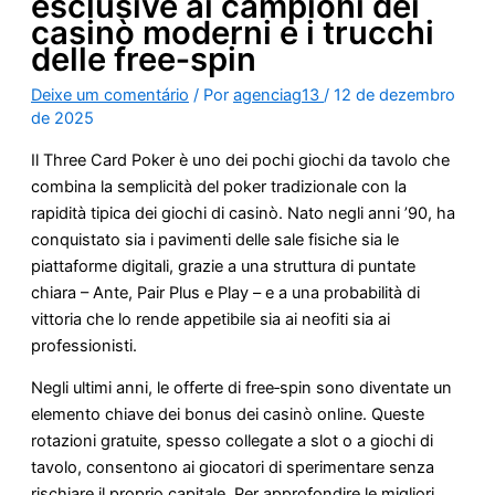
esclusive ai campioni dei
casinò moderni e i trucchi
delle free‑spin
Deixe um comentário
/ Por
agenciag13
/
12 de dezembro
de 2025
Il Three Card Poker è uno dei pochi giochi da tavolo che
combina la semplicità del poker tradizionale con la
rapidità tipica dei giochi di casinò. Nato negli anni ’90, ha
conquistato sia i pavimenti delle sale fisiche sia le
piattaforme digitali, grazie a una struttura di puntate
chiara – Ante, Pair Plus e Play – e a una probabilità di
vittoria che lo rende appetibile sia ai neofiti sia ai
professionisti.
Negli ultimi anni, le offerte di free‑spin sono diventate un
elemento chiave dei bonus dei casinò online. Queste
rotazioni gratuite, spesso collegate a slot o a giochi di
tavolo, consentono ai giocatori di sperimentare senza
rischiare il proprio capitale. Per approfondire le migliori