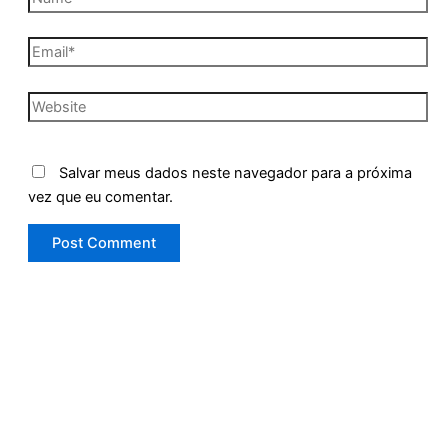
Email*
Website
Salvar meus dados neste navegador para a próxima
vez que eu comentar.