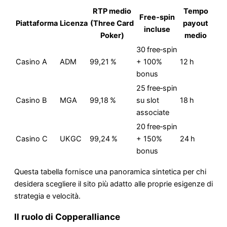
RTP medio
Tempo
Free‑spin
Piattaforma
Licenza
(Three Card
payout
incluse
Poker)
medio
30 free‑spin
Casino A
ADM
99,21 %
+ 100%
12 h
bonus
25 free‑spin
Casino B
MGA
99,18 %
su slot
18 h
associate
20 free‑spin
Casino C
UKGC
99,24 %
+ 150%
24 h
bonus
Questa tabella fornisce una panoramica sintetica per chi
desidera scegliere il sito più adatto alle proprie esigenze di
strategia e velocità.
Il ruolo di Copperalliance