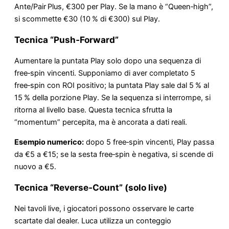
Ante/Pair Plus, €300 per Play. Se la mano è “Queen‑high”,
si scommette €30 (10 % di €300) sul Play.
Tecnica “Push‑Forward”
Aumentare la puntata Play solo dopo una sequenza di
free‑spin vincenti. Supponiamo di aver completato 5
free‑spin con ROI positivo; la puntata Play sale dal 5 % al
15 % della porzione Play. Se la sequenza si interrompe, si
ritorna al livello base. Questa tecnica sfrutta la
“momentum” percepita, ma è ancorata a dati reali.
Esempio numerico:
dopo 5 free‑spin vincenti, Play passa
da €5 a €15; se la sesta free‑spin è negativa, si scende di
nuovo a €5.
Tecnica “Reverse‑Count” (solo live)
Nei tavoli live, i giocatori possono osservare le carte
scartate dal dealer. Luca utilizza un conteggio