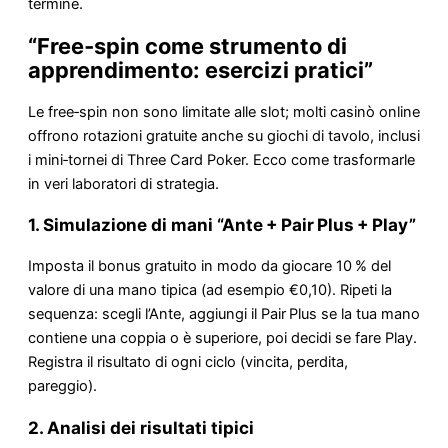
termine.
“Free‑spin come strumento di
apprendimento: esercizi pratici”
Le free‑spin non sono limitate alle slot; molti casinò online
offrono rotazioni gratuite anche su giochi di tavolo, inclusi
i mini‑tornei di Three Card Poker. Ecco come trasformarle
in veri laboratori di strategia.
1. Simulazione di mani “Ante + Pair Plus + Play”
Imposta il bonus gratuito in modo da giocare 10 % del
valore di una mano tipica (ad esempio €0,10). Ripeti la
sequenza: scegli l’Ante, aggiungi il Pair Plus se la tua mano
contiene una coppia o è superiore, poi decidi se fare Play.
Registra il risultato di ogni ciclo (vincita, perdita,
pareggio).
2. Analisi dei risultati tipici