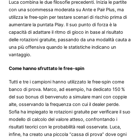
Luca combina le due filosofie precedenti. Inizia le partite
con una scommessa moderata su Ante e Pair Plus, ma
utilizza le free‑spin per testare scenari di rischio prima di
aumentare la puntata Play. Il suo punto di forza è la
capacità di adattare il ritmo di gioco in base al risultato
delle rotazioni gratuite, passando da una modalità cauta a
una più offensiva quando le statistiche indicano un
vantaggio.
Come hanno sfruttato le free‑spin
Tutti e tre i campioni hanno utilizzato le free‑spin come
banco di prova. Marco, ad esempio, ha dedicato 150 %
del suo bonus di benvenuto a simulare mani con coppie
alte, osservando la frequenza con cui il dealer perde.
Sofia ha impiegato le rotazioni gratuite per verificare il suo
modello di calcolo del valore atteso, confrontando i
risultati teorici con le probabilità reali osservate. Luca,
infine, ha creato una piccola “cassa di prova” dove ogni