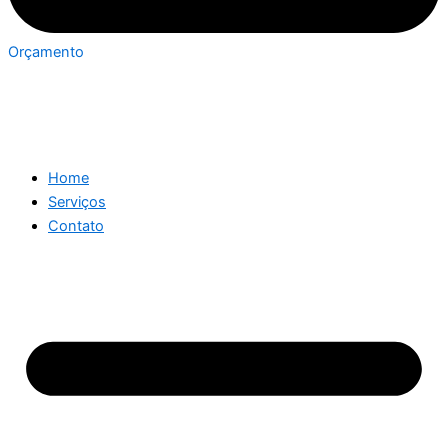
Orçamento
Home
Serviços
Contato