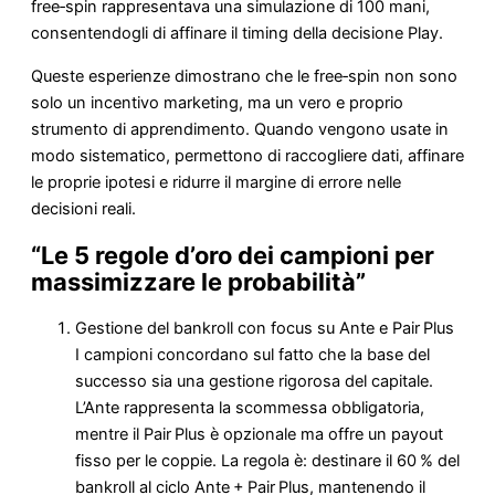
free‑spin rappresentava una simulazione di 100 mani,
consentendogli di affinare il timing della decisione Play.
Queste esperienze dimostrano che le free‑spin non sono
solo un incentivo marketing, ma un vero e proprio
strumento di apprendimento. Quando vengono usate in
modo sistematico, permettono di raccogliere dati, affinare
le proprie ipotesi e ridurre il margine di errore nelle
decisioni reali.
“Le 5 regole d’oro dei campioni per
massimizzare le probabilità”
Gestione del bankroll con focus su Ante e Pair Plus
I campioni concordano sul fatto che la base del
successo sia una gestione rigorosa del capitale.
L’Ante rappresenta la scommessa obbligatoria,
mentre il Pair Plus è opzionale ma offre un payout
fisso per le coppie. La regola è: destinare il 60 % del
bankroll al ciclo Ante + Pair Plus, mantenendo il